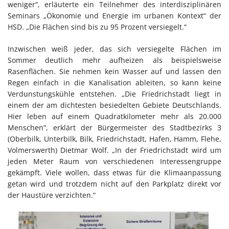
weniger“, erläuterte ein Teilnehmer des interdisziplinären
Seminars „Ökonomie und Energie im urbanen Kontext“ der
HSD. „Die Flächen sind bis zu 95 Prozent versiegelt.“
Inzwischen weiß jeder, das sich versiegelte Flächen im
Sommer deutlich mehr aufheizen als beispielsweise
Rasenflächen. Sie nehmen kein Wasser auf und lassen den
Regen einfach in die Kanalisation ableiten, so kann keine
Verdunstungskühle entstehen. „Die Friedrichstadt liegt in
einem der am dichtesten besiedelten Gebiete Deutschlands.
Hier leben auf einem Quadratkilometer mehr als 20.000
Menschen“, erklärt der Bürgermeister des Stadtbezirks 3
(Oberbilk, Unterbilk, Bilk, Friedrichstadt, Hafen, Hamm, Flehe,
Volmerswerth) Dietmar Wolf. „In der Friedrichstadt wird um
jeden Meter Raum von verschiedenen Interessengruppe
gekämpft. Viele wollen, dass etwas für die Klimaanpassung
getan wird und trotzdem nicht auf den Parkplatz direkt vor
der Haustüre verzichten.“