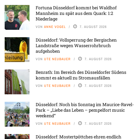
Fortuna Düsseldorf kommt bei Waldhof
Mannheim zu spät aus dem Quark: 1:2
Niederlage
VON
ANNE VOGEL
7. AUGUST 2026
Düsseldorf: Vollsperrung der Bergischen
Landstraße wegen Wasserrohrbruch
aufgehoben
VON
UTE NEUBAUER
7. AUGUST 2026
Benrath: Im Bereich des Düsseldorfer Südens
kommt es aktuell zu Stromausfällen
VON
UTE NEUBAUER
7. AUGUST 2026
Düsseldorf: Noch bis Sonntag im Maurice-Ravel-
Park – „Liebe das Leben – pempelfort music
weekend“
VON
UTE NEUBAUER
7. AUGUST 2026
Düsseldorf: Mostertpöttches ehren endlich