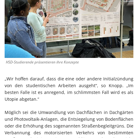
HSD-Studierende präsentieren ihre Konzepte
„Wir hoffen darauf, dass die eine oder andere Initialzündung
von den studentischen Arbeiten ausgeht“, so Knopp. „Im
besten Falle ist es anregend, im schlimmsten Fall wird es als
Utopie abgetan.“
Möglich sei die Umwandlung von Dachflächen in Dachgärten
und Photovoltaik-Anlagen, die Entsiegelung von Bodenflächen
oder die Erhöhung des sogenannten Straßenbegleitgrüns. Die
Verbannung des motorisierten Verkehrs von bestimmten