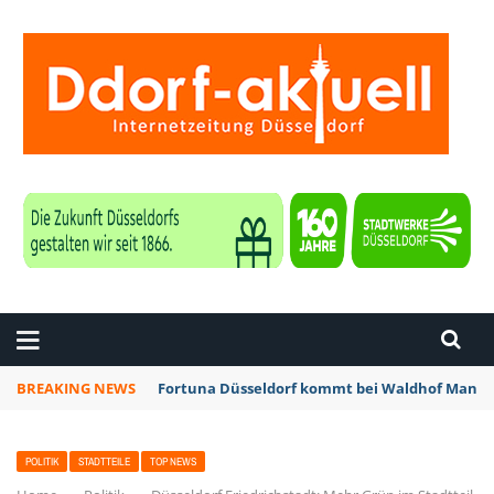
ZEITUNG DÜSSELDORF
BREAKING NEWS
Fortuna Düsseldorf kommt bei Waldhof Mannhe
POLITIK
STADTTEILE
TOP NEWS