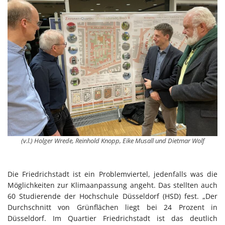
(v.l.) Holger Wrede, Reinhold Knopp, Eike Musall und Dietmar Wolf
Die Friedrichstadt ist ein Problemviertel, jedenfalls was die
Möglichkeiten zur Klimaanpassung angeht. Das stellten auch
60 Studierende der Hochschule Düsseldorf (HSD) fest. „Der
Durchschnitt von Grünflächen liegt bei 24 Prozent in
Düsseldorf. Im Quartier Friedrichstadt ist das deutlich