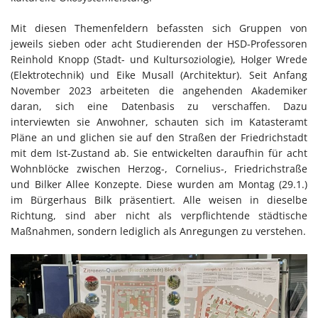
Mit diesen Themenfeldern befassten sich Gruppen von
jeweils sieben oder acht Studierenden der HSD-Professoren
Reinhold Knopp (Stadt- und Kultursoziologie), Holger Wrede
(Elektrotechnik) und Eike Musall (Architektur). Seit Anfang
November 2023 arbeiteten die angehenden Akademiker
daran, sich eine Datenbasis zu verschaffen. Dazu
interviewten sie Anwohner, schauten sich im Katasteramt
Pläne an und glichen sie auf den Straßen der Friedrichstadt
mit dem Ist-Zustand ab. Sie entwickelten daraufhin für acht
Wohnblöcke zwischen Herzog-, Cornelius-, Friedrichstraße
und Bilker Allee Konzepte. Diese wurden am Montag (29.1.)
im Bürgerhaus Bilk präsentiert. Alle weisen in dieselbe
Richtung, sind aber nicht als verpflichtende städtische
Maßnahmen, sondern lediglich als Anregungen zu verstehen.