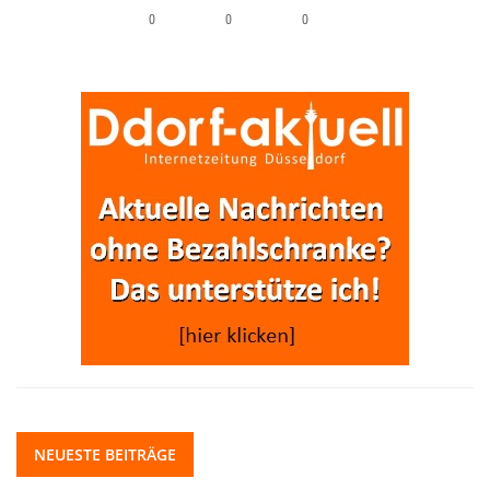
0
0
0
NEUESTE BEITRÄGE