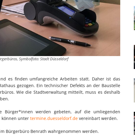
 Bürgerbüros, Symbolfoto: Stadt Düsseldorf
und es finden umfangreiche Arbeiten statt. Daher ist das
athaus gezogen. Ein technischer Defekts an der Baustelle
büros. Wie die Stadtverwaltung mitteilt, muss es deshalb
iben.
ie Bürger*innen werden gebeten, auf die umliegenden
e können unter
termine.duesseldorf.de
vereinbart werden.
ne im Bürgerbüro Benrath wahrgenommen werden.