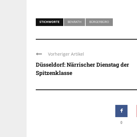
STICHWORTE
BENRATH
BÜRGERBÜRO
Vorheriger Artikel
Düsseldorf: Närrischer Dienstag der
Spitzenklasse
0