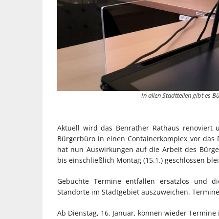
In allen Stadtteilen gibt es
Aktuell wird das Benrather Rathaus renoviert 
Bürgerbüro in einen Containerkomplex vor das R
hat nun Auswirkungen auf die Arbeit des Bürger
bis einschließlich Montag (15.1.) geschlossen ble
Gebuchte Termine entfallen ersatzlos und d
Standorte im Stadtgebiet auszuweichen. Termin
Ab Dienstag, 16. Januar, können wieder Termi