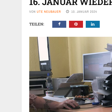
16. JANUAR WIEDE
VON
UTE NEUBAUER
10. JANUAR 2024
TEILEN: