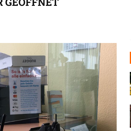
R GEÖFFNET