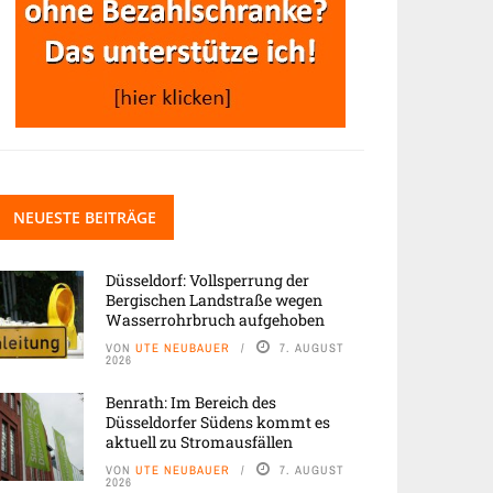
NEUESTE BEITRÄGE
Düsseldorf: Vollsperrung der
Bergischen Landstraße wegen
Wasserrohrbruch aufgehoben
VON
UTE NEUBAUER
7. AUGUST
2026
Benrath: Im Bereich des
Düsseldorfer Südens kommt es
aktuell zu Stromausfällen
VON
UTE NEUBAUER
7. AUGUST
2026