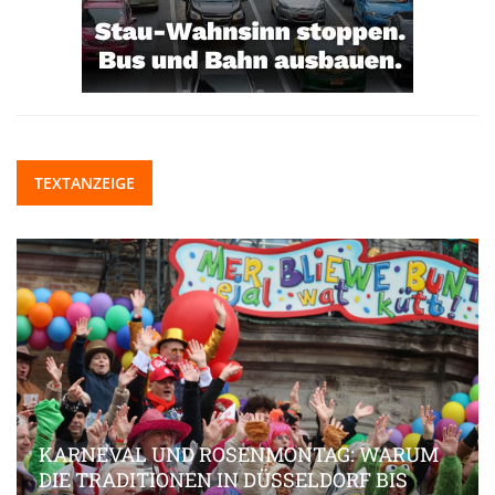
TEXTANZEIGE
KARNEVAL UND ROSENMONTAG: WARUM
DIE TRADITIONEN IN DÜSSELDORF BIS