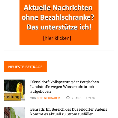
NEUESTE BEITRÄGE
Düsseldorf: Vollsperrung der Bergischen
Landstraße wegen Wasserrohrbruch
aufgehoben
VON
UTE NEUBAUER
7. AUGUST 2026
Benrath: Im Bereich des Düsseldorfer Südens
kommt es aktuell zu Stromausfällen