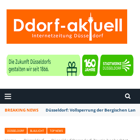
ZEITUNG DÜSSELDORF
BREAKING NEWS
Düsseldorf: Vollsperrung der Bergischen La
DÜSSELDORF
BLAULICHT
TOP NEWS