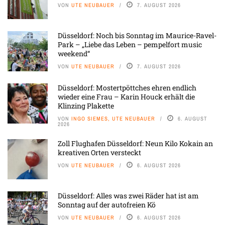
VON
UTE NEUBAUER
7. AUGUST 2026
Düsseldorf: Noch bis Sonntag im Maurice-Ravel-
Park – „Liebe das Leben – pempelfort music
weekend“
VON
UTE NEUBAUER
7. AUGUST 2026
Düsseldorf: Mostertpöttches ehren endlich
wieder eine Frau – Karin Houck erhält die
Klinzing Plakette
VON
INGO SIEMES, UTE NEUBAUER
6. AUGUST
2026
Zoll Flughafen Düsseldorf: Neun Kilo Kokain an
kreativen Orten versteckt
VON
UTE NEUBAUER
6. AUGUST 2026
Düsseldorf: Alles was zwei Räder hat ist am
Sonntag auf der autofreien Kö
VON
UTE NEUBAUER
6. AUGUST 2026