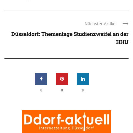
Nächster Artikel
Düsseldorf: Thementage Studienzweifel an der
HHU
0
0
0