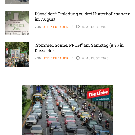
Düsseldorf: Einladung zu drei Hinterhoflesungen
im August
VON
UTE NEUBAUER
6. AUGUST 2026
„Sommer, Sonne, PRÜF!“ am Samstag (8.8.) in
Düsseldorf
VON
UTE NEUBAUER
6. AUGUST 2026