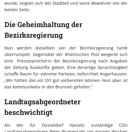
wurde, zeigten sich der Stadtteil und seine Bewohner von der
besten Seite.
Die Geheimhaltung der
Bezirksregierung
Nun werden dieselben von der Bezirksregierung tumb
überrumpelt. Gegenüber der Rheinischen Post weigerte sich
eine Pressesprecherin der Bezirksregierung nach Angaben
der Zeitung Auskünfte geben. Eine derartige Sprachlosigkeit
schaffe Raum für extreme Parteien, befürchtet Angerhausen:
„Wir hätten das vor Ort gut vorbereiten können. Nun aber ist
das kommunikativ in den Brunnen gefallen.“
Landtagsabgeordneter
beschwichtigt
Als der für Düsseldorf Hassels zuständige CDU
Landtagsabgeordnete Peter Blumenrath vor einigen Wochen