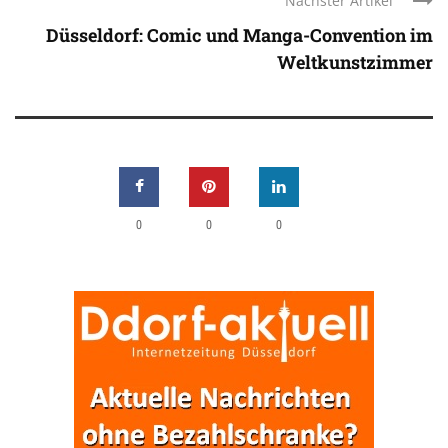
Nächster Artikel
Düsseldorf: Comic und Manga-Convention im
Weltkunstzimmer
0
0
0