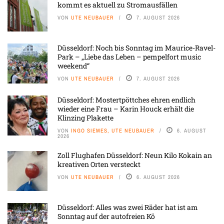
kommt es aktuell zu Stromausfällen
VON
UTE NEUBAUER
7. AUGUST 2026
Düsseldorf: Noch bis Sonntag im Maurice-Ravel-
Park – „Liebe das Leben – pempelfort music
weekend“
VON
UTE NEUBAUER
7. AUGUST 2026
Düsseldorf: Mostertpöttches ehren endlich
wieder eine Frau – Karin Houck erhält die
Klinzing Plakette
VON
INGO SIEMES, UTE NEUBAUER
6. AUGUST
2026
Zoll Flughafen Düsseldorf: Neun Kilo Kokain an
kreativen Orten versteckt
VON
UTE NEUBAUER
6. AUGUST 2026
Düsseldorf: Alles was zwei Räder hat ist am
Sonntag auf der autofreien Kö