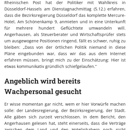
Rheinischen Post hat der Politiker mit Wahlkreis in
Düsseldorf-Hassels am Dienstagnachmittag (5.12.) erfahren,
dass die Bezirksregierung Düsseldorf das komplette Mercure-
Hotel, Am Schönenkamp 9, anmieten und in eine Unterkunft
für mehrere hundert Geflüchtete umwandeln will.
Angerhausen, als Steuerberater und Wirtschaftsprüfer stets
um ausgewogene Positionen ringend, fällt es schwer, ruhig zu
bleiben: „Dass von der örtlichen Politik niemand in diese
Pläne eingebunden war, dass wir das aus dem Internet
erfahren müssen, bringt mich zu der Einschätzung: Hier ist
etwas kommunikativ gründlich schiefgelaufen.“
Angeblich wird bereits
Wachpersonal gesucht
Er wisse momentan gar nicht, wem er hier Vorwürfe machen
solle: der Landesregierung, der Bezirksregierung, der Stadt.
Alle gäben sich zurzeit verschlossen. In dem Bericht, den
Angerhausen gelesen hat, steht einerseits, dass die Verträge
zwischen dem Land und den Hotelinhabern noch nicht