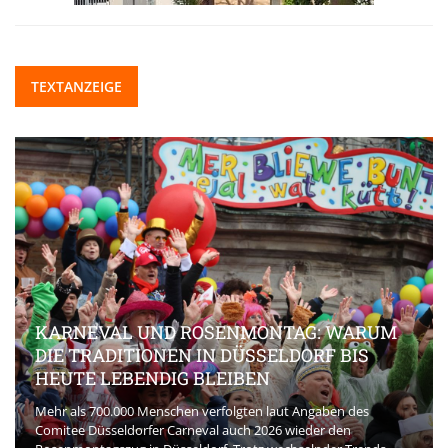
TEXTANZEIGE
KARNEVAL UND ROSENMONTAG: WARUM
DIE TRADITIONEN IN DÜSSELDORF BIS
HEUTE LEBENDIG BLEIBEN
Mehr als 700.000 Menschen verfolgten laut Angaben des
Comitee Düsseldorfer Carneval auch 2026 wieder den