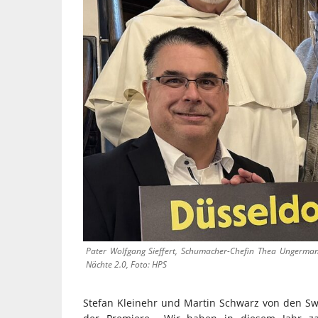
Pater Wolfgang Sieffert, Schumacher-Chefin Thea Ungermann
Nächte 2.0, Foto: HPS
Stefan Kleinehr und Martin Schwarz von den S