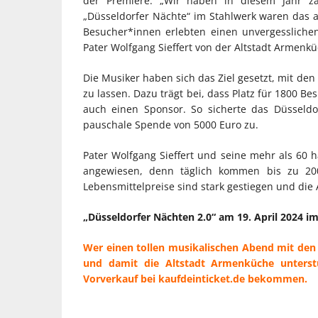
der Premiere. „Wir haben in diesem Jahr za
„Düsseldorfer Nächte“ im Stahlwerk waren das ab
Besucher*innen erlebten einen unvergessliche
Pater Wolfgang Sieffert von der Altstadt Armenk
Die Musiker haben sich das Ziel gesetzt, mit de
zu lassen. Dazu trägt bei, dass Platz für 1800 
auch einen Sponsor. So sicherte das Düsseld
pauschale Spende von 5000 Euro zu.
Pater Wolfgang Sieffert und seine mehr als 60
angewiesen, denn täglich kommen bis zu 20
Lebensmittelpreise sind stark gestiegen und die
„Düsseldorfer Nächten 2.0“ am 19. April 2024 i
Wer einen tollen musikalischen Abend mit de
und damit die Altstadt Armenküche unterst
Vorverkauf bei kaufdeinticket.de bekommen.