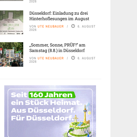
2026
Düsseldorf: Einladung zu drei
Hinterhoflesungen im August
VON
UTE NEUBAUER
6. AUGUST
2026
„Sommer, Sonne, PRÜF!“ am
Samstag (8.8.) in Düsseldorf
VON
UTE NEUBAUER
6. AUGUST
2026