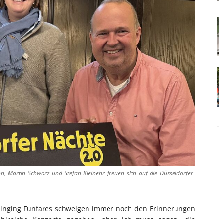
, Martin Schwarz und Stefan Kleinehr freuen sich auf die Düsseldorfer
winging Funfares schwelgen immer noch den Erinnerungen