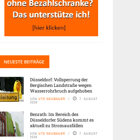
NEUESTE BEITRÄGE
Düsseldorf: Vollsperrung der
Bergischen Landstraße wegen
Wasserrohrbruch aufgehoben
VON
UTE NEUBAUER
7. AUGUST
2026
Benrath: Im Bereich des
Düsseldorfer Südens kommt es
aktuell zu Stromausfällen
VON
UTE NEUBAUER
7. AUGUST
2026