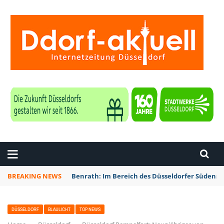
ZEITUNG DÜSSELDORF
BREAKING NEWS
Benrath: Im Bereich des Düsseldorfer Südens 
DÜSSELDORF
BLAULICHT
TOP NEWS