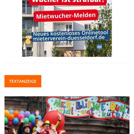
TEXTANZEIGE