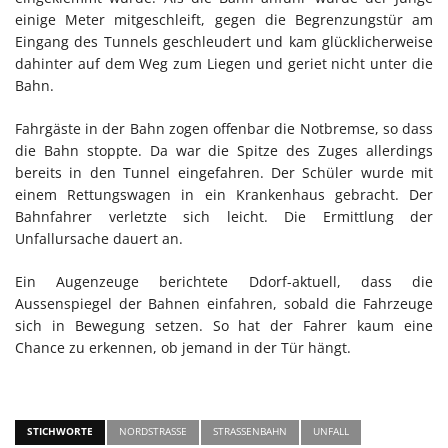
einige Meter mitgeschleift, gegen die Begrenzungstür am
Eingang des Tunnels geschleudert und kam glücklicherweise
dahinter auf dem Weg zum Liegen und geriet nicht unter die
Bahn.
Fahrgäste in der Bahn zogen offenbar die Notbremse, so dass
die Bahn stoppte. Da war die Spitze des Zuges allerdings
bereits in den Tunnel eingefahren. Der Schüler wurde mit
einem Rettungswagen in ein Krankenhaus gebracht. Der
Bahnfahrer verletzte sich leicht. Die Ermittlung der
Unfallursache dauert an.
Ein Augenzeuge berichtete Ddorf-aktuell, dass die
Aussenspiegel der Bahnen einfahren, sobald die Fahrzeuge
sich in Bewegung setzen. So hat der Fahrer kaum eine
Chance zu erkennen, ob jemand in der Tür hängt.
STICHWORTE
NORDSTRASSE
STRASSENBAHN
UNFALL