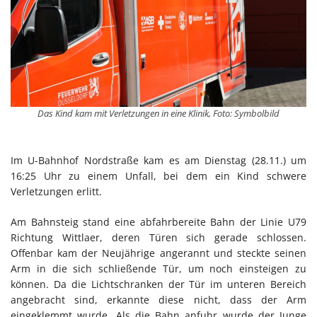
Das Kind kam mit Verletzungen in eine Klinik, Foto: Symbolbild
Im U-Bahnhof Nordstraße kam es am Dienstag (28.11.) um
16:25 Uhr zu einem Unfall, bei dem ein Kind schwere
Verletzungen erlitt.
Am Bahnsteig stand eine abfahrbereite Bahn der Linie U79
Richtung Wittlaer, deren Türen sich gerade schlossen.
Offenbar kam der Neujährige angerannt und steckte seinen
Arm in die sich schließende Tür, um noch einsteigen zu
können. Da die Lichtschranken der Tür im unteren Bereich
angebracht sind, erkannte diese nicht, dass der Arm
eingeklemmt wurde. Als die Bahn anfuhr wurde der Junge