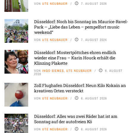
VON
UTE NEUBAUER
7. AUGUST 2026
Düsseldorf: Noch bis Sonntag im Maurice-Ravel-
Park – „Liebe das Leben – pempelfort music
weekend“
VON
UTE NEUBAUER
7. AUGUST 2026
Düsseldorf: Mostertpöttches ehren endlich
wieder eine Frau – Karin Houck erhält die
Klinzing Plakette
VON
INGO SIEMES, UTE NEUBAUER
6. AUGUST
2026
Zoll Flughafen Düsseldorf: Neun Kilo Kokain an
kreativen Orten versteckt
VON
UTE NEUBAUER
6. AUGUST 2026
Düsseldorf: Alles was zwei Räder hat ist am
Sonntag auf der autofreien Kö
VON
UTE NEUBAUER
6. AUGUST 2026