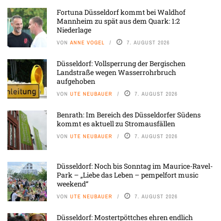
Fortuna Düsseldorf kommt bei Waldhof
Mannheim zu spät aus dem Quark: 1:2
Niederlage
VON
ANNE VOGEL
7. AUGUST 2026
Düsseldorf: Vollsperrung der Bergischen
Landstraße wegen Wasserrohrbruch
aufgehoben
VON
UTE NEUBAUER
7. AUGUST 2026
Benrath: Im Bereich des Düsseldorfer Südens
kommt es aktuell zu Stromausfällen
VON
UTE NEUBAUER
7. AUGUST 2026
Düsseldorf: Noch bis Sonntag im Maurice-Ravel-
Park – „Liebe das Leben – pempelfort music
weekend“
VON
UTE NEUBAUER
7. AUGUST 2026
Düsseldorf: Mostertpöttches ehren endlich