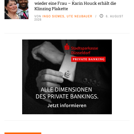
wieder eine Frau – Karin Houck erhält die
Klinzing Plakette
VON
INGO SIEMES, UTE NEUBAUER
6. AUGUST
2026