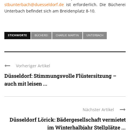
stbunterbach@duesseldorf.de
ist erforderlich. Die Bücherei
Unterbach befindet sich am Breidenplatz 8-10.
STICHWORTE
BÜCHEREI
CHARLIE MARTIN
UNTERBACH
Vorheriger Artikel
Düsseldorf: Stimmungsvolle Flüstersitzung –
auch mit leisen ...
Nächster Artikel
Düsseldorf Lörick: Bädergesellschaft vermietet
im Winterhalbjahr Stellplätze ...