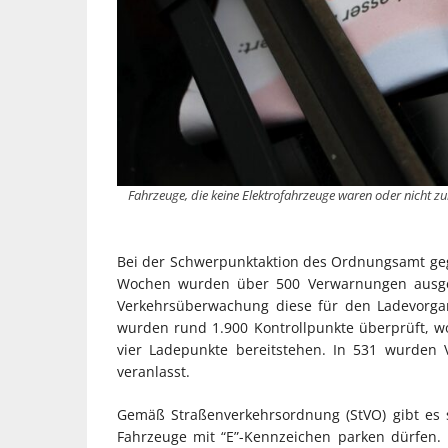
Fahrzeuge, die keine Elektrofahrzeuge waren oder nicht zu
Bei der Schwerpunktaktion des Ordnungsamt geg
Wochen wurden über 500 Verwarnungen ausgest
Verkehrsüberwachung diese für den Ladevorgan
wurden rund 1.900 Kontrollpunkte überprüft, w
vier Ladepunkte bereitstehen. In 531 wurden
veranlasst.
Gemäß Straßenverkehrsordnung (StVO) gibt es s
Fahrzeuge mit “E”-Kennzeichen parken dürfen