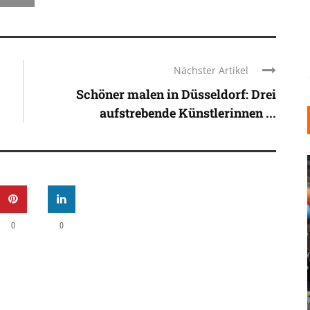
Nächster Artikel
Schöner malen in Düsseldorf: Drei
aufstrebende Künstlerinnen ...
0
0
INDUSTRIELLER CHIC: WIE
KUNSTSTOFFFENSTER DEN
LOFT-STIL IN IHREM
EINFAMILIENHAUS