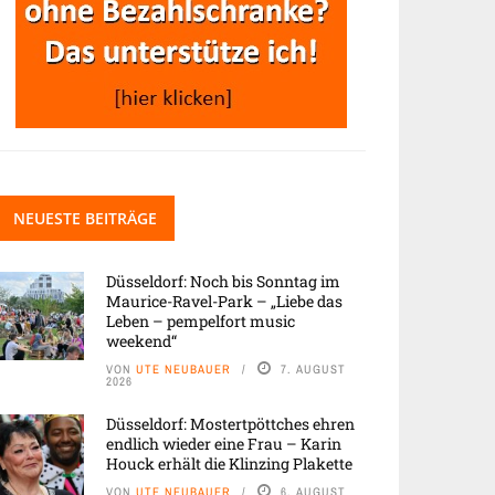
NEUESTE BEITRÄGE
Düsseldorf: Noch bis Sonntag im
Maurice-Ravel-Park – „Liebe das
Leben – pempelfort music
weekend“
VON
UTE NEUBAUER
7. AUGUST
2026
Düsseldorf: Mostertpöttches ehren
endlich wieder eine Frau – Karin
Houck erhält die Klinzing Plakette
VON
UTE NEUBAUER
6. AUGUST