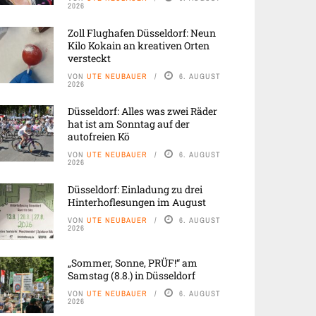
2026
Zoll Flughafen Düsseldorf: Neun
Kilo Kokain an kreativen Orten
versteckt
VON
UTE NEUBAUER
6. AUGUST
2026
Düsseldorf: Alles was zwei Räder
hat ist am Sonntag auf der
autofreien Kö
VON
UTE NEUBAUER
6. AUGUST
2026
Düsseldorf: Einladung zu drei
Hinterhoflesungen im August
VON
UTE NEUBAUER
6. AUGUST
2026
„Sommer, Sonne, PRÜF!“ am
Samstag (8.8.) in Düsseldorf
VON
UTE NEUBAUER
6. AUGUST
2026