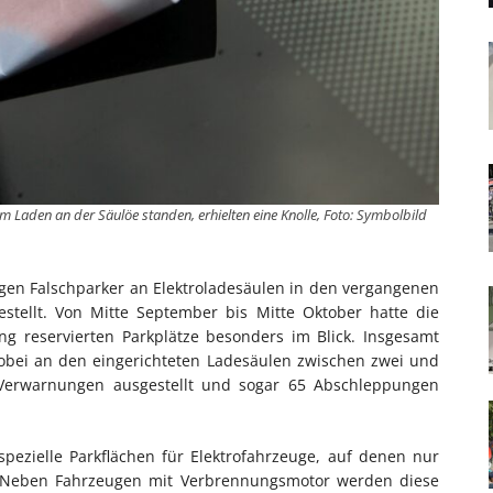
m Laden an der Säulöe standen, erhielten eine Knolle, Foto: Symbolbild
en Falschparker an Elektroladesäulen in den vergangenen
ellt. Von Mitte September bis Mitte Oktober hatte die
g reservierten Parkplätze besonders im Blick. Insgesamt
obei an den eingerichteten Ladesäulen zwischen zwei und
 Verwarnungen ausgestellt und sogar 65 Abschleppungen
pezielle Parkflächen für Elektrofahrzeuge, auf denen nur
. Neben Fahrzeugen mit Verbrennungsmotor werden diese