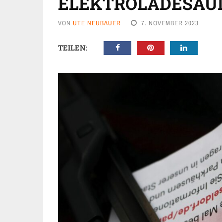
ELEKTROLADESÄU
VON
UTE NEUBAUER
7. NOVEMBER 2023
TEILEN: