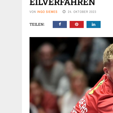
EILVERFAHREN
VON
INGO SIEMES
24. OKTOBER 2023
TEILEN: