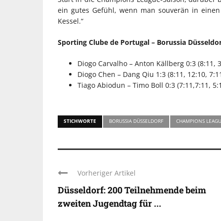
ein gutes Gefühl, wenn man souverän in eine
Kessel.“
Sporting Clube de Portugal – Borussia Düsseldor
Diogo Carvalho – Anton Källberg 0:3 (8:11, 3
Diogo Chen – Dang Qiu 1:3 (8:11, 12:10, 7:11
Tiago Abiodun – Timo Boll 0:3 (7:11,7:11, 5:
STICHWORTE
BORUSSIA DÜSSELDORF
CHAMPIONS LEAG
Vorheriger Artikel
Düsseldorf: 200 Teilnehmende beim
zweiten Jugendtag für ...