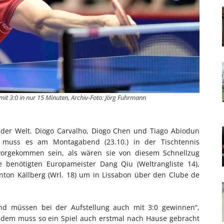
mit 3:0 in nur 15 Minuten, Archiv-Foto: Jörg Fuhrmann
g der Welt. Diogo Carvalho, Diogo Chen und Tiago Abiodun
 muss es am Montagabend (23.10.) in der Tischtennis
vorgekommen sein, als wären sie von diesem Schnellzug
 benötigten Europameister Dang Qiu (Weltrangliste 14),
nton Källberg (Wrl. 18) um in Lissabon über den Clube de
und müssen bei der Aufstellung auch mit 3:0 gewinnen“,
tzdem muss so ein Spiel auch erstmal nach Hause gebracht