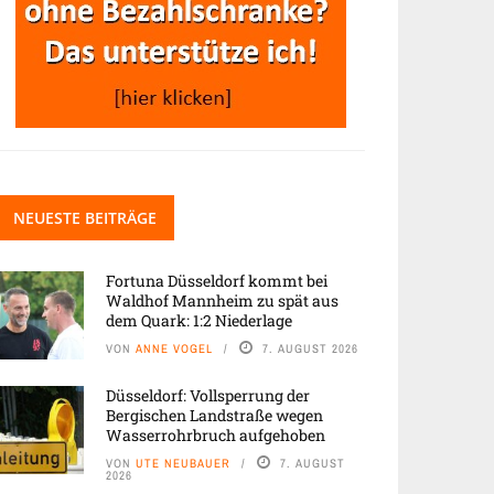
NEUESTE BEITRÄGE
Fortuna Düsseldorf kommt bei
Waldhof Mannheim zu spät aus
dem Quark: 1:2 Niederlage
VON
ANNE VOGEL
7. AUGUST 2026
Düsseldorf: Vollsperrung der
Bergischen Landstraße wegen
Wasserrohrbruch aufgehoben
VON
UTE NEUBAUER
7. AUGUST
2026