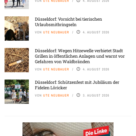
VON
UTE NEUBAUER
4. AUGUST 2026
Düsseldorf: Vorsicht bei tierischen
Urlaubsmitbringseln
VON
UTE NEUBAUER
4. AUGUST 2026
Düsseldorf: Wegen Hitzewelle verbietet Stadt
Grillen in öffentlichen Anlagen und warnt vor
Gefahren von Waldbränden
VON
UTE NEUBAUER
4. AUGUST 2026
Düsseldorf: Schützenfest mit Jubiläum der
Fidelen Löricker
VON
UTE NEUBAUER
3. AUGUST 2026