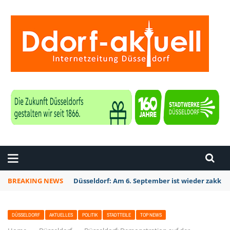
ZEITUNG DÜSSELDORF
BREAKING NEWS
Düsseldorf: Am 6. September ist wieder zakk S
DÜSSELDORF
AKTUELLES
POLITIK
STADTTEILE
TOP NEWS