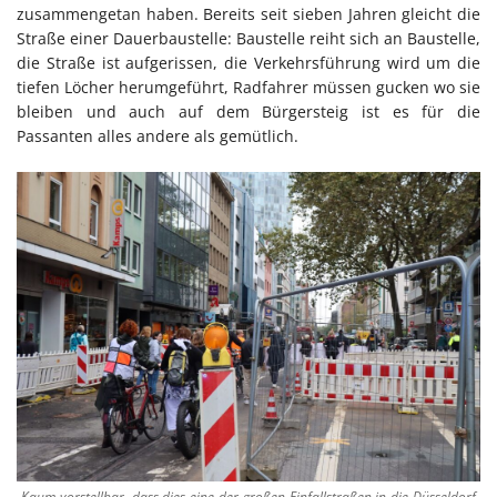
zusammengetan haben. Bereits seit sieben Jahren gleicht die
Straße einer Dauerbaustelle: Baustelle reiht sich an Baustelle,
die Straße ist aufgerissen, die Verkehrsführung wird um die
tiefen Löcher herumgeführt, Radfahrer müssen gucken wo sie
bleiben und auch auf dem Bürgersteig ist es für die
Passanten alles andere als gemütlich.
Kaum vorstellbar, dass dies eine der großen Einfallstraßen in die Düsseldorf