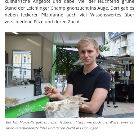
kulinarische Angebot und dabei viel der leuchtend grüne
Stand der Leichlinger Champignonzucht ins Auge. Dort gab es
neben leckerer Pilzpfanne auch viel Wissenswertes über
verschiedene Pilze und deren Zucht.
Bei Tim Marseille gab es neben leckerer Pilzpfanne auch viel Wissenswertes
über verschiedenste Pilze und deren Zucht in Leichlingen