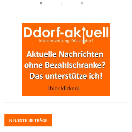
0
0
0
NEUESTE BEITRÄGE