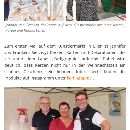
Jennifer von Franken debütierte auf dem Künstlermarkt mit ihren Kerzen,
Karten und Handarbeiten
Zum ersten Mal auf dem Künstlermarkt in Eller ist Jennifer
von Franken. Sie zeigt Kerzen, Karten und Dekorationen, die
sie unter dem Label „Karligraphie“ anfertigt. Dabei wird
deutlich, dass Kerzen nicht nur in der Weihnachtszeit ein
schönes Geschenk sein können. Interessierte finden die
Produkte auf Instagramm unter
karli.graphie
.