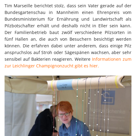
Tim Marseille berichtet stolz, dass sein Vater gerade auf der
Bundesgartenschau in Mannheim einen Ehrenpreis vom
Bundesministerium für Ernährung und Landwirtschaft als
Pilzbotschafter erhält und deshalb nicht in Eller sein kann.
Der Familienbetrieb baut zwölf verschiedene Pilzsorten in
fünf Hallen an, die auch von Besuchern besichtigt werden
können. Die erfahren dabei unter anderem, dass einige Pilz
anspruchslos auf Stroh oder Sägespänen wachsen, aber sehr
sensibel auf Bakterien reagieren. Weitere
Informationen zum
zur Leichlinger Champignonzucht gibt es hier.