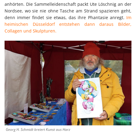
anhörten. Die Sammelleidenschaft packt Ute Löschnig an der
Nordsee, wo sie nie ohne Tasche am Strand spazieren geht,
denn immer findet sie etwas, das ihre Phantasie anregt.
Im
heimischen Düsseldorf entstehen dann daraus Bilder,
Collagen und Skulpturen.
Georg H. Schmidt kreiert Kunst aus Harz