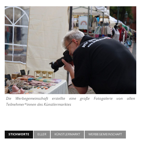
Die Werbegemeinschaft erstellte eine große Fotogalerie von allen
Teilnehmer*innen des Künstlermarktes
STICHWORTE
ELLER
KÜNSTLERMARKT
WERBEGEMEINSCHAFT