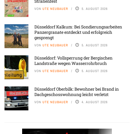
Straßenfest
VON
UTE NEUBAUER
5. AUGUST 2026
Düsseldorf Kalkum: Bei Sondierungsarbeiten
Panzergranate entdeckt und erfolgreich
gesprengt
VON
UTE NEUBAUER
5. AUGUST 2026
Düsseldorf: Vollsperrung der Bergischen
Landstraße wegen Wasserrohrbruch
VON
UTE NEUBAUER
5. AUGUST 2026
Düsseldorf Oberbilk: Bewohner bei Brand in
Dachgeschosswohnung leicht verletzt
VON
UTE NEUBAUER
4. AUGUST 2026