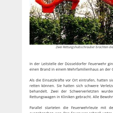
Zwei Rettungshubschrauber brachten die b
In der Leitstelle der Düsseldorfer Feuerwehr g
einen Brand in einem Mehrfamilienhaus an der Ge
Als die Einsatzkräfte vor Ort eintrafen, hatte
retten können. Sie hatten sich schwere Verle
behandelt. Zwei der Schwerverletzten wurd
Rettungswagen in Kliniken gebracht. Alle Bewoh
Parallel starteten die Feuerwehrleute mit