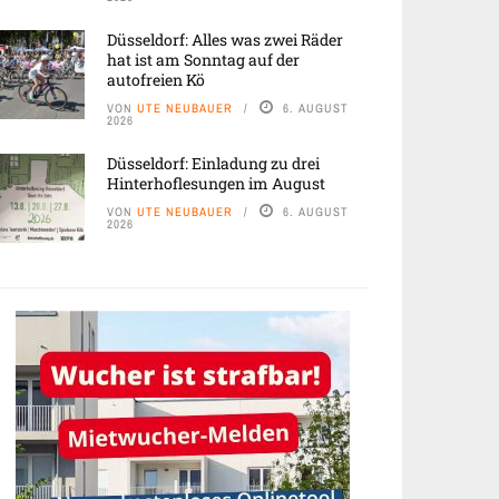
Düsseldorf: Alles was zwei Räder
hat ist am Sonntag auf der
autofreien Kö
VON
UTE NEUBAUER
6. AUGUST
2026
Düsseldorf: Einladung zu drei
Hinterhoflesungen im August
VON
UTE NEUBAUER
6. AUGUST
2026