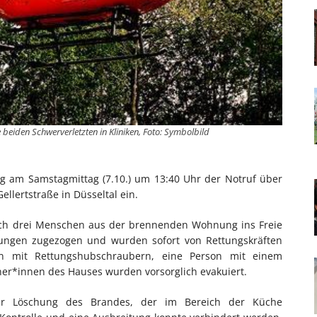
eiden Schwerverletzten in Kliniken, Foto: Symbolbild
ing am Samstagmittag (7.10.) um 13:40 Uhr der Notruf über
llertstraße in Düsseltal ein.
n sich drei Menschen aus der brennenden Wohnung ins Freie
tzungen zugezogen und wurden sofort von Rettungskräften
en mit Rettungshubschraubern, eine Person mit einem
ner*innen des Hauses wurden vorsorglich evakuiert.
 der Löschung des Brandes, der im Bereich der Küche