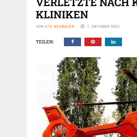
VERLETZTE NACH 
KLINIKEN
VON
UTE NEUBAUER
7. OKTOBER 2023
TEILEN: