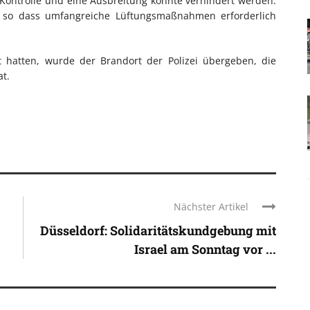
Kontrolle und eine Ausbreitung konnte verhindert werden.
, so dass umfangreiche Lüftungsmaßnahmen erforderlich
t hatten, wurde der Brandort der Polizei übergeben, die
t.
Nächster Artikel
Düsseldorf: Solidaritätskundgebung mit
Israel am Sonntag vor ...