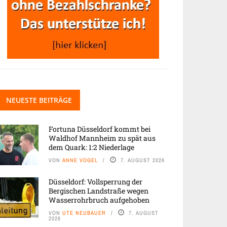
NEUESTE BEITRÄGE
Fortuna Düsseldorf kommt bei
Waldhof Mannheim zu spät aus
dem Quark: 1:2 Niederlage
VON
ANNE VOGEL
7. AUGUST 2026
Düsseldorf: Vollsperrung der
Bergischen Landstraße wegen
Wasserrohrbruch aufgehoben
VON
UTE NEUBAUER
7. AUGUST
2026