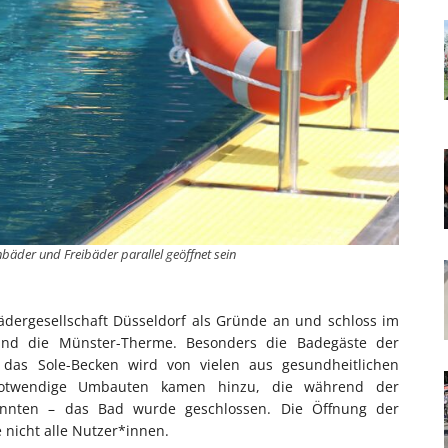
äder und Freibäder parallel geöffnet sein
ädergesellschaft Düsseldorf als Gründe an und schloss im
und die Münster-Therme. Besonders die Badegäste der
das Sole-Becken wird von vielen aus gesundheitlichen
 notwendige Umbauten kamen hinzu, die während der
onnten – das Bad wurde geschlossen. Die Öffnung der
e nicht alle Nutzer*innen.