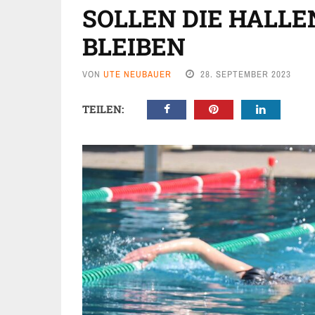
SOLLEN DIE HALL
BLEIBEN
VON
UTE NEUBAUER
28. SEPTEMBER 2023
TEILEN: