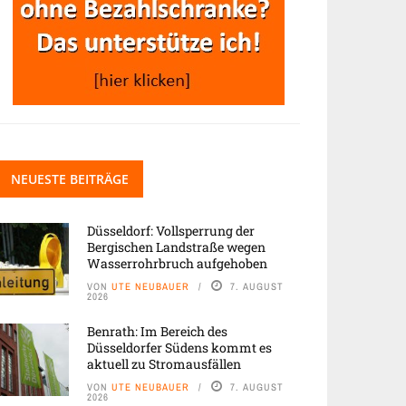
NEUESTE BEITRÄGE
Düsseldorf: Vollsperrung der
Bergischen Landstraße wegen
Wasserrohrbruch aufgehoben
VON
UTE NEUBAUER
7. AUGUST
2026
Benrath: Im Bereich des
Düsseldorfer Südens kommt es
aktuell zu Stromausfällen
VON
UTE NEUBAUER
7. AUGUST
2026