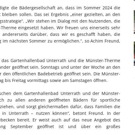
digte die Bädergesellschaft an, dass im Sommer 2024 die
 bleiben sollen. Das sei Ergebnis „einer gezielten, an den
sstrategie“. „Wir stehen im Dialog mit den Nutzenden, die
-Therme eingesetzt haben. Wir freuen uns einerseits sehr
 andererseits darüber, dass wir es geschafft haben, die
g im nächsten Sommer zu ermöglichen.“, so Achim Freund,
n das Gartenhallenbad Unterrath und die Münster-Therme
nder geöffnet sein. Sonntags und unter der Woche an den
 den öffentlichen Badebetrieb geöffnet sein. Die Münster-
g bis Freitag vormittags sowie am Samstagen öffnen.
ischen dem Gartenhallenbad Unterrath und der Münster-
lich zu allen anderen geöffneten Bädern für sportliche
iehen, und sorgt gleichermaßen dafür, dass Familien die
h in Unterrath – nutzen können“, betont Freund. In der
becken bereit. Er weist auch auf das neue Angebot des
ang September geöffnet ist und über ein großes