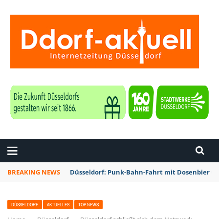
ZEITUNG DÜSSELDORF
BREAKING NEWS
Düsseldorf: Punk-Bahn-Fahrt mit Dosenbier u
DÜSSELDORF
AKTUELLES
TOP NEWS