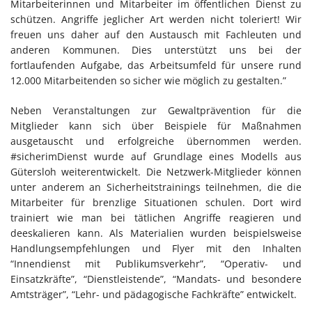
Mitarbeiterinnen und Mitarbeiter im öffentlichen Dienst zu
schützen. Angriffe jeglicher Art werden nicht toleriert! Wir
freuen uns daher auf den Austausch mit Fachleuten und
anderen Kommunen. Dies unterstützt uns bei der
fortlaufenden Aufgabe, das Arbeitsumfeld für unsere rund
12.000 Mitarbeitenden so sicher wie möglich zu gestalten.”
Neben Veranstaltungen zur Gewaltprävention für die
Mitglieder kann sich über Beispiele für Maßnahmen
ausgetauscht und erfolgreiche übernommen werden.
#sicherimDienst wurde auf Grundlage eines Modells aus
Gütersloh weiterentwickelt. Die Netzwerk-Mitglieder können
unter anderem an Sicherheitstrainings teilnehmen, die die
Mitarbeiter für brenzlige Situationen schulen. Dort wird
trainiert wie man bei tätlichen Angriffe reagieren und
deeskalieren kann. Als Materialien wurden beispielsweise
Handlungsempfehlungen und Flyer mit den Inhalten
“Innendienst mit Publikumsverkehr”, “Operativ- und
Einsatzkräfte”, “Dienstleistende”, “Mandats- und besondere
Amtsträger”, “Lehr- und pädagogische Fachkräfte” entwickelt.