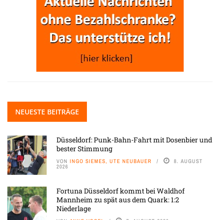
NEUESTE BEITRÄGE
Düsseldorf: Punk-Bahn-Fahrt mit Dosenbier und
bester Stimmung
VON
INGO SIEMES, UTE NEUBAUER
8. AUGUST
2026
Fortuna Düsseldorf kommt bei Waldhof
Mannheim zu spät aus dem Quark: 1:2
Niederlage