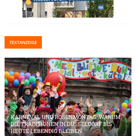
TEXTANZEIGE
KARNEVAL UND ROSENMONTAG: WARUM
DIE TRADITIONEN IN DÜSSELDORF BIS
HEUTE LEBENDIG BLEIBEN