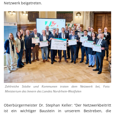
Netzwerk beigetreten.
Zahlreiche Städte und Kommunen traten dem Netzwerk bei, Foto:
Ministerium des Innern des Landes Nordrhein-Westfalen
Oberbürgermeister Dr. Stephan Keller: “Der Netzwerkbeitritt
ist ein wichtiger Baustein in unserem Bestreben, die