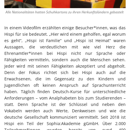
Alle Nationalitäten hatten Schuhkartons zu ihren Herkunftsländern gebastelt
In einem Videofilm erzählten einige Besucher*innen, was das
Hispi für sie bedeutet. „Hier wird einem geholfen, egal worum
es geht“, „Hispi ist Familie“ und „Hispi ist Heimat“ waren
Aussagen, die verdeutlichen mit wie viel Herz die
Ehrenamtler*innen bei Hispi nicht nur Sprache oder
Fähigkeiten vermitteln, sondern auch die Menschen sehen.
Jeder wird mit seinen Fähigkeiten akzeptiert und abgeholt.
Denn der Fokus richtet sich bei Hispi auch auf die
Erwachsenen, die im Gegensatz zu den Kindern und
Jugendlichen oft keinen Anspruch auf Sprachunterricht
haben. Täglich finden Deutsch-Kurse für unterschiedliche
Anforderungen – vom Analphabeten bis zum Studierenden –
statt. Denn Sprache ist der Schlüssel und neben den
Vokabeln werden auch Werte, Denkweisen und wie die
deutsche Gesellschaft kommuniziert vermittelt. Seit 2018 ist
Hispi ein Teil der Sophia:Akademie gGmbH. Über 2.000
Teilnehmer*innen wurden bereits von rund 400