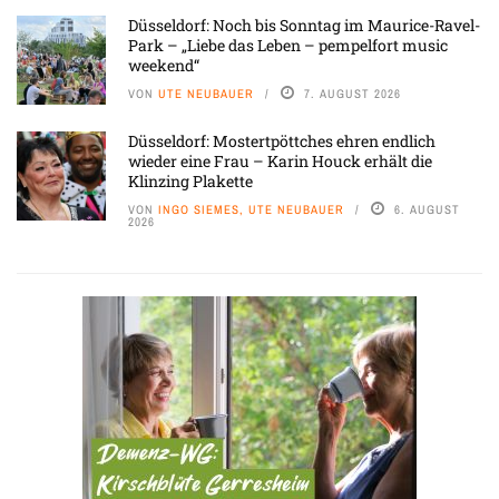
Düsseldorf: Noch bis Sonntag im Maurice-Ravel-
Park – „Liebe das Leben – pempelfort music
weekend“
VON
UTE NEUBAUER
7. AUGUST 2026
Düsseldorf: Mostertpöttches ehren endlich
wieder eine Frau – Karin Houck erhält die
Klinzing Plakette
VON
INGO SIEMES, UTE NEUBAUER
6. AUGUST
2026