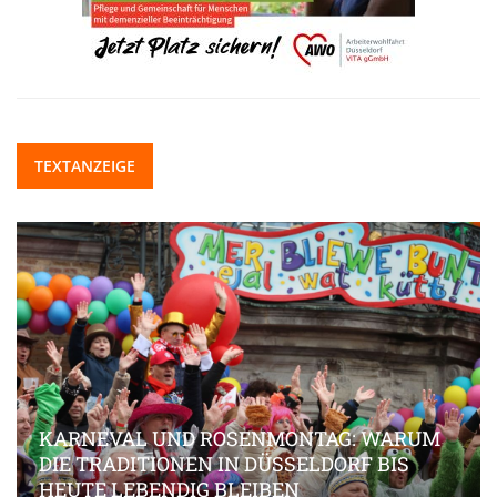
TEXTANZEIGE
KARNEVAL UND ROSENMONTAG: WARUM
DIE TRADITIONEN IN DÜSSELDORF BIS
HEUTE LEBENDIG BLEIBEN