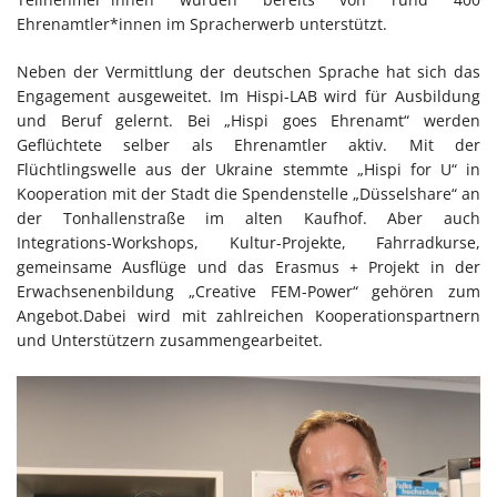
Ehrenamtler*innen im Spracherwerb unterstützt.
Neben der Vermittlung der deutschen Sprache hat sich das
Engagement ausgeweitet. Im Hispi-LAB wird für Ausbildung
und Beruf gelernt. Bei „Hispi goes Ehrenamt“ werden
Geflüchtete selber als Ehrenamtler aktiv. Mit der
Flüchtlingswelle aus der Ukraine stemmte „Hispi for U“ in
Kooperation mit der Stadt die Spendenstelle „Düsselshare“ an
der Tonhallenstraße im alten Kaufhof. Aber auch
Integrations-Workshops, Kultur-Projekte, Fahrradkurse,
gemeinsame Ausflüge und das Erasmus + Projekt in der
Erwachsenenbildung „Creative FEM-Power“ gehören zum
Angebot.Dabei wird mit zahlreichen Kooperationspartnern
und Unterstützern zusammengearbeitet.