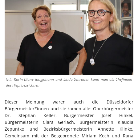
(v.l.) Karin Diane Jungjohann und Linda Schramm kann man als Chefinnen
des Hispi bezeichnen
Dieser Meinung waren auch die Düsseldorfer
Bürgermeister*innen und sie kamen alle: Oberbürgermeister
Dr. Stephan Keller, Bürgermeister Josef Hinkel,
Bürgermeisterin Clara Gerlach, Bürgermeisterin Klaudia
Zepuntke und Bezirksbürgermeisterin Annette Klinke.
Gemeinsam mit der Beigeordnete Miriam Koch und Rana