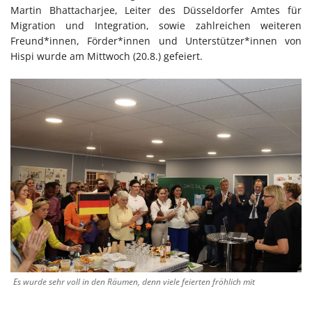
Martin Bhattacharjee, Leiter des Düsseldorfer Amtes für
Migration und Integration, sowie zahlreichen weiteren
Freund*innen, Förder*innen und Unterstützer*innen von
Hispi wurde am Mittwoch (20.8.) gefeiert.
Es wurde sehr voll in den Räumen, denn viele feierten fröhlich mit