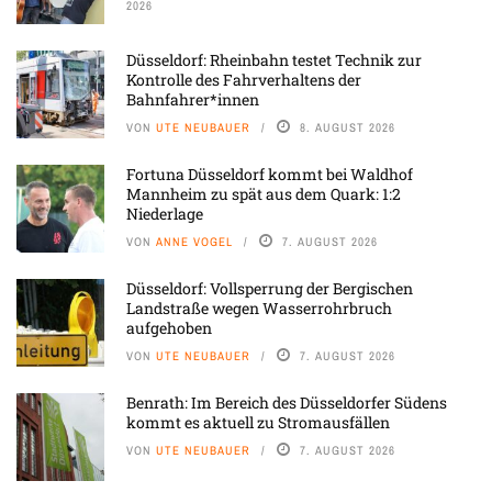
2026
Düsseldorf: Rheinbahn testet Technik zur
Kontrolle des Fahrverhaltens der
Bahnfahrer*innen
VON
UTE NEUBAUER
8. AUGUST 2026
Fortuna Düsseldorf kommt bei Waldhof
Mannheim zu spät aus dem Quark: 1:2
Niederlage
VON
ANNE VOGEL
7. AUGUST 2026
Düsseldorf: Vollsperrung der Bergischen
Landstraße wegen Wasserrohrbruch
aufgehoben
VON
UTE NEUBAUER
7. AUGUST 2026
Benrath: Im Bereich des Düsseldorfer Südens
kommt es aktuell zu Stromausfällen
VON
UTE NEUBAUER
7. AUGUST 2026