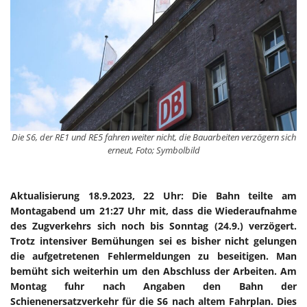
Die S6, der RE1 und RE5 fahren weiter nicht, die Bauarbeiten verzögern sich
erneut, Foto; Symbolbild
Aktualisierung 18.9.2023, 22 Uhr: Die Bahn teilte am
Montagabend um 21:27 Uhr mit, dass die Wiederaufnahme
des Zugverkehrs sich noch bis Sonntag (24.9.) verzögert.
Trotz intensiver Bemühungen sei es bisher nicht gelungen
die aufgetretenen Fehlermeldungen zu beseitigen. Man
bemüht sich weiterhin um den Abschluss der Arbeiten. Am
Montag fuhr nach Angaben den Bahn der
Schienenersatzverkehr für die S6 nach altem Fahrplan. Dies