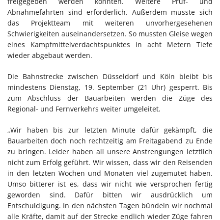
freigegeben werden konnten. Weitere Prüf- und
Abnahmefahrten sind erforderlich. Außerdem musste sich
das Projektteam mit weiteren unvorhergesehenen
Schwierigkeiten auseinandersetzen. So mussten Gleise wegen
eines Kampfmittelverdachtspunktes in acht Metern Tiefe
wieder abgebaut werden.
Die Bahnstrecke zwischen Düsseldorf und Köln bleibt bis
mindestens Dienstag, 19. September (21 Uhr) gesperrt. Bis
zum Abschluss der Bauarbeiten werden die Züge des
Regional- und Fernverkehrs weiter umgeleitet.
„Wir haben bis zur letzten Minute dafür gekämpft, die
Bauarbeiten doch noch rechtzeitig am Freitagabend zu Ende
zu bringen. Leider haben all unsere Anstrengungen letztlich
nicht zum Erfolg geführt. Wir wissen, dass wir den Reisenden
in den letzten Wochen und Monaten viel zugemutet haben.
Umso bitterer ist es, dass wir nicht wie versprochen fertig
geworden sind. Dafür bitten wir ausdrücklich um
Entschuldigung. In den nächsten Tagen bündeln wir nochmal
alle Kräfte, damit auf der Strecke endlich wieder Züge fahren