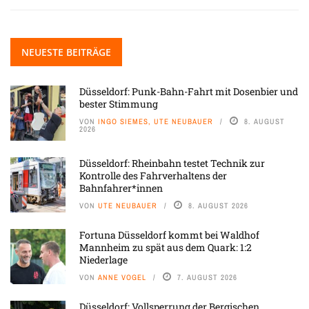
NEUESTE BEITRÄGE
Düsseldorf: Punk-Bahn-Fahrt mit Dosenbier und
bester Stimmung
VON
INGO SIEMES, UTE NEUBAUER
8. AUGUST
2026
Düsseldorf: Rheinbahn testet Technik zur
Kontrolle des Fahrverhaltens der
Bahnfahrer*innen
VON
UTE NEUBAUER
8. AUGUST 2026
Fortuna Düsseldorf kommt bei Waldhof
Mannheim zu spät aus dem Quark: 1:2
Niederlage
VON
ANNE VOGEL
7. AUGUST 2026
Düsseldorf: Vollsperrung der Bergischen