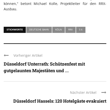
können,“ betont Michael Kolle, Projektleiter für den RRX-
Ausbau.
STICHWORTE
DEUTSCHE BAHN
KÖLN
RRX
S 6
Vorheriger Artikel
Düsseldorf Unterrath: Schützenfest mit
gutgelaunten Majestäten und ...
Nächster Artikel
Düsseldorf Hassels: 120 Hotelgäste evakuiert