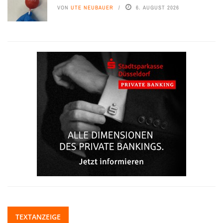
VON
UTE NEUBAUER
6. AUGUST 2026
TEXTANZEIGE