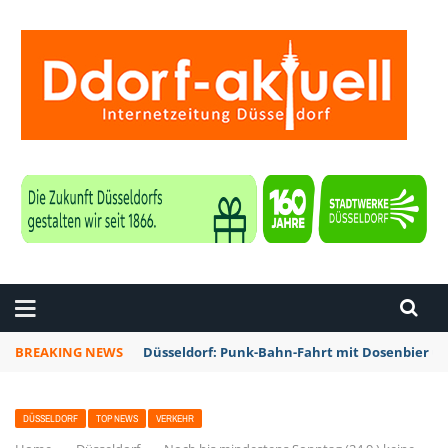
ZEITUNG DÜSSELDORF
BREAKING NEWS
Düsseldorf: Punk-Bahn-Fahrt mit Dosenbier u
DÜSSELDORF
TOP NEWS
VERKEHR