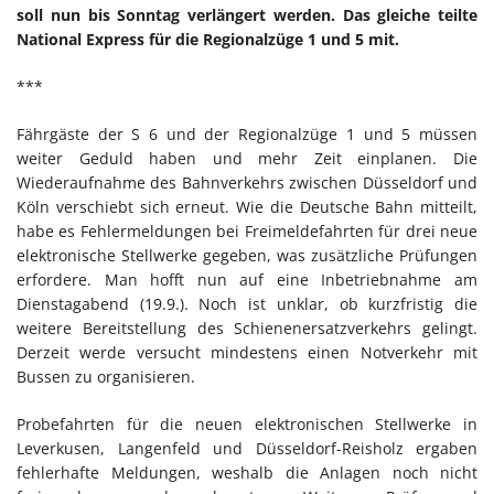
soll nun bis Sonntag verlängert werden. Das gleiche teilte
National Express für die Regionalzüge 1 und 5 mit.
***
Fährgäste der S 6 und der Regionalzüge 1 und 5 müssen
weiter Geduld haben und mehr Zeit einplanen. Die
Wiederaufnahme des Bahnverkehrs zwischen Düsseldorf und
Köln verschiebt sich erneut. Wie die Deutsche Bahn mitteilt,
habe es Fehlermeldungen bei Freimeldefahrten für drei neue
elektronische Stellwerke gegeben, was zusätzliche Prüfungen
erfordere. Man hofft nun auf eine Inbetriebnahme am
Dienstagabend (19.9.). Noch ist unklar, ob kurzfristig die
weitere Bereitstellung des Schienenersatzverkehrs gelingt.
Derzeit werde versucht mindestens einen Notverkehr mit
Bussen zu organisieren.
Probefahrten für die neuen elektronischen Stellwerke in
Leverkusen, Langenfeld und Düsseldorf-Reisholz ergaben
fehlerhafte Meldungen, weshalb die Anlagen noch nicht