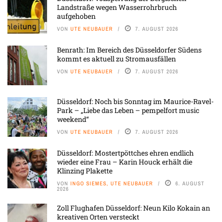
Landstraße wegen Wasserrohrbruch
aufgehoben
VON
UTE NEUBAUER
7. AUGUST 2026
Benrath: Im Bereich des Düsseldorfer Südens
kommt es aktuell zu Stromausfällen
VON
UTE NEUBAUER
7. AUGUST 2026
Düsseldorf: Noch bis Sonntag im Maurice-Ravel-
Park – „Liebe das Leben – pempelfort music
weekend“
VON
UTE NEUBAUER
7. AUGUST 2026
Düsseldorf: Mostertpöttches ehren endlich
wieder eine Frau – Karin Houck erhält die
Klinzing Plakette
VON
INGO SIEMES, UTE NEUBAUER
6. AUGUST
2026
Zoll Flughafen Düsseldorf: Neun Kilo Kokain an
kreativen Orten versteckt