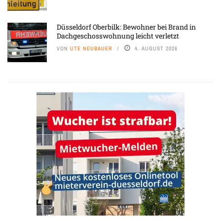
Düsseldorf Oberbilk: Bewohner bei Brand in
Dachgeschosswohnung leicht verletzt
VON
UTE NEUBAUER
4. AUGUST 2026