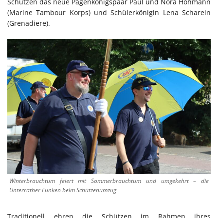
Schützen das neue Pagenkönigspaar Paul und Nora Hohmann
(Marine Tambour Korps) und Schülerkönigin Lena Scharein
(Grenadiere).
Winterbrauchtum feiert mit Sommerbrauchtum und umgekehrt – die
Unterrather Funken beim Schützenumzug
Traditionell ehren die Schützen im Rahmen ihres