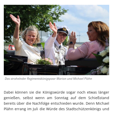
Das strahelnder Regimentskönigspaar Marion und Michael Plähn
Dabei können sie die Königswürde sogar noch etwas länger
genießen, selbst wenn am Sonntag auf dem Schießstand
bereits über die Nachfolge entschieden wurde. Denn Michael
Plähn errang im Juli die Würde des Stadtschützenkönigs und