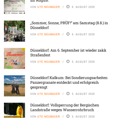
im August
VON
UTE NEUBAUER
6. AUGUST 2026
„Sommer, Sonne, PRÜF!“ am Samstag (8.8.) in
Düsseldorf
VON
UTE NEUBAUER
6. AUGUST 2026
Düsseldorf: Am 6. September ist wieder zakk
Straßenfest
VON
UTE NEUBAUER
5. AUGUST 2026
Düsseldorf Kalkum: Bei Sondierungsarbeiten
Panzergranate entdeckt und erfolgreich
gesprengt
VON
UTE NEUBAUER
5. AUGUST 2026
Düsseldorf: Vollsperrung der Bergischen
Landstraße wegen Wasserrohrbruch
VON
UTE NEUBAUER
5. AUGUST 2026