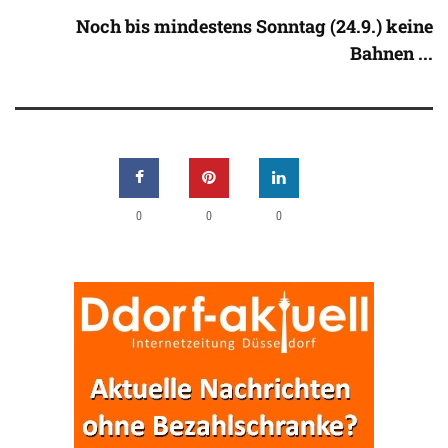
Noch bis mindestens Sonntag (24.9.) keine
Bahnen ...
0
0
0