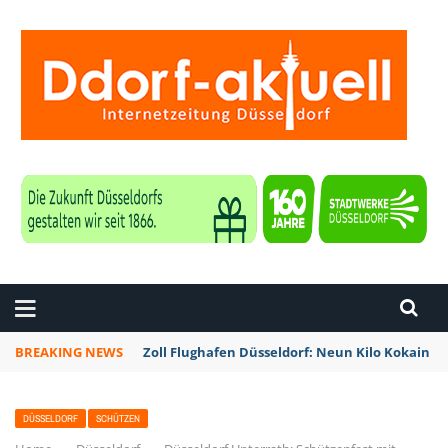
ZEITUNG DÜSSELDORF
BREAKING NEWS
Zoll Flughafen Düsseldorf: Neun Kilo Kokain a
DÜSSELDORF
SCHÜTZEN