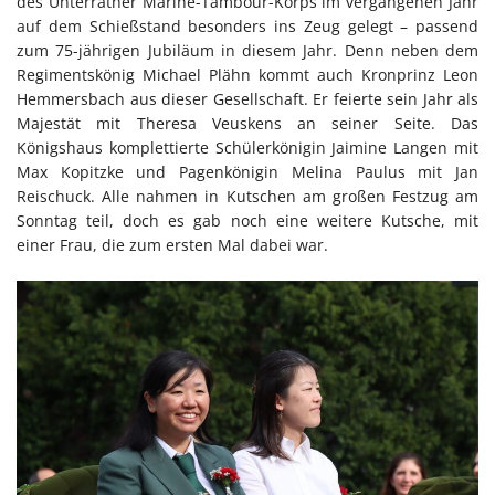
des Unterrather Marine-Tambour-Korps im vergangenen Jahr
auf dem Schießstand besonders ins Zeug gelegt – passend
zum 75-jährigen Jubiläum in diesem Jahr. Denn neben dem
Regimentskönig Michael Plähn kommt auch Kronprinz Leon
Hemmersbach aus dieser Gesellschaft. Er feierte sein Jahr als
Majestät mit Theresa Veuskens an seiner Seite. Das
Königshaus komplettierte Schülerkönigin Jaimine Langen mit
Max Kopitzke und Pagenkönigin Melina Paulus mit Jan
Reischuck. Alle nahmen in Kutschen am großen Festzug am
Sonntag teil, doch es gab noch eine weitere Kutsche, mit
einer Frau, die zum ersten Mal dabei war.