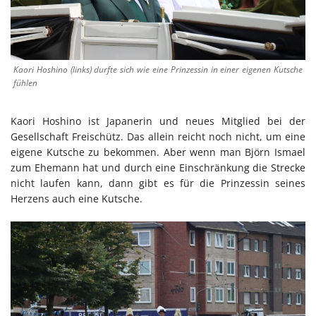
Kaori Hoshino (links) durfte sich wie eine Prinzessin in einer eigenen Kutsche
fühlen
Kaori Hoshino ist Japanerin und neues Mitglied bei der
Gesellschaft Freischütz. Das allein reicht noch nicht, um eine
eigene Kutsche zu bekommen. Aber wenn man Björn Ismael
zum Ehemann hat und durch eine Einschränkung die Strecke
nicht laufen kann, dann gibt es für die Prinzessin seines
Herzens auch eine Kutsche.