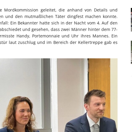
ie Mordkommission geleitet, die anhand von Details und
eren und den mutmaßlichen Täter dingfest machen konnte.
nfall: Ein Bekannter hatte sich in der Nacht vom 4. Auf den
rabschiedet und gesehen, dass zwei Männer hinter dem 77-
vermisste Handy, Portemonnaie und Uhr ihres Mannes. Ein
stür laut zuschlug und im Bereich der Kellertreppe gab es