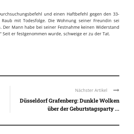
t
 Durchsuchungsbefehl und einen Haftbefehl gegen den 33-
it Raub mit Todesfolge. Die Wohnung seiner Freundin sei
en. Der Mann habe bei seiner Festnahme keinen Widerstand
v.“ Seit er festgenommen wurde, schweige er zu der Tat.
Nächster Artikel
Düsseldorf Grafenberg: Dunkle Wolken
über der Geburtstagsparty ...