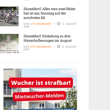
Düsseldorf: Alles was zwei Räder
hat ist am Sonntag auf der
autofreien Kö
VON
UTE NEUBAUER
6. AUGUST
2026
Düsseldorf: Einladung zu drei
Hinterhoflesungen im August
VON
UTE NEUBAUER
6. AUGUST
2026