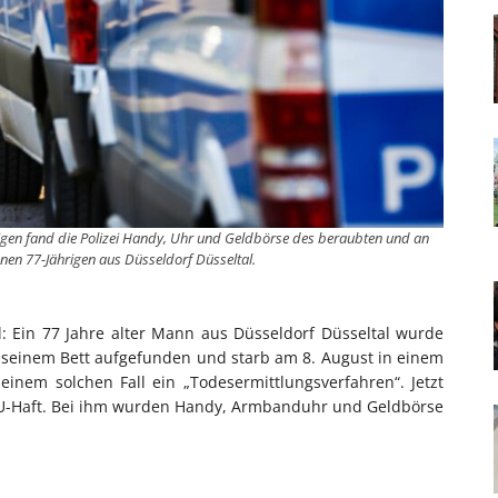
igen fand die Polizei Handy, Uhr und Geldbörse des beraubten und an
nen 77-Jährigen aus Düsseldorf Düsseltal.
: Ein 77 Jahre alter Mann aus Düsseldorf Düsseltal wurde
seinem Bett aufgefunden und starb am 8. August in einem
 einem solchen Fall ein „Todesermittlungsverfahren“. Jetzt
in U-Haft. Bei ihm wurden Handy, Armbanduhr und Geldbörse