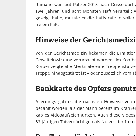
Rumäne war laut Polizei 2018 nach Düsseldorf
zwei Jahren und acht Monaten Haft verurteilt 
gezeigt habe, musste er die Haftstrafe in voll
freiem Fuß.
Hinweise der Gerichtsmediz
Von der Gerichtsmedizin bekamen die Ermittler
Gewalteinwirkung verursacht worden. Im Kopfber
Körper zeigte alle Merkmale eine Treppensturze
Treppe hinabgestürzt ist – oder zusätzlich vom T
Bankkarte des Opfers genutz
Allerdings gab es die nächsten Hinweise von 
bezahlt worden, als der Mann bereits im Krank
gab es Videoaufzeichnungen. Auch diese Videos 
33-jährigen Tatverdächtigen als Nutzer der frem