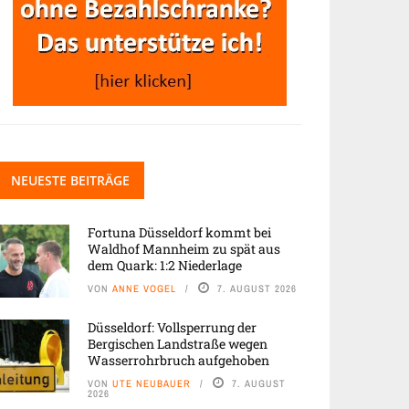
NEUESTE BEITRÄGE
Fortuna Düsseldorf kommt bei
Waldhof Mannheim zu spät aus
dem Quark: 1:2 Niederlage
VON
ANNE VOGEL
7. AUGUST 2026
Düsseldorf: Vollsperrung der
Bergischen Landstraße wegen
Wasserrohrbruch aufgehoben
VON
UTE NEUBAUER
7. AUGUST
2026