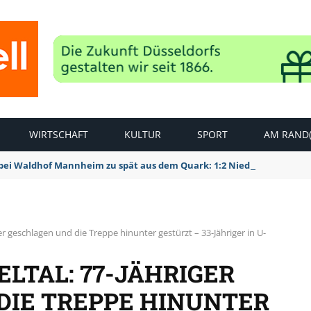
WIRTSCHAFT
KULTUR
SPORT
AM RAND(
bei Waldhof Mannheim zu spät aus dem Quark: 1:2 Niederlage
er geschlagen und die Treppe hinunter gestürzt – 33-Jähriger in U-
LTAL: 77-JÄHRIGER
DIE TREPPE HINUNTER