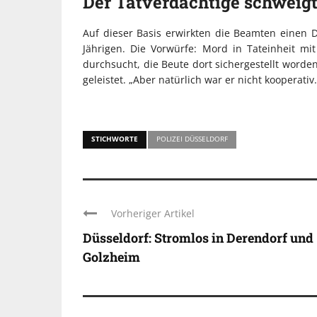
Der Tatverdächtige schweig
Auf dieser Basis erwirkten die Beamten einen
Jährigen. Die Vorwürfe: Mord in Tateinheit m
durchsucht, die Beute dort sichergestellt word
geleistet. „Aber natürlich war er nicht kooperati
STICHWORTE
POLIZEI DÜSSELDORF
Vorheriger Artikel
Düsseldorf: Stromlos in Derendorf und
Golzheim