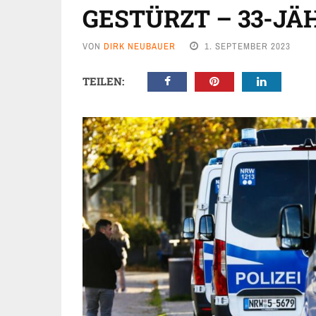
GESTÜRZT – 33-JÄ
VON
DIRK NEUBAUER
1. SEPTEMBER 2023
TEILEN: