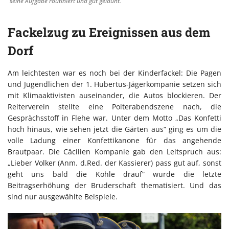
seine Aufgabe routiniert und gut gelaunt.
Fackelzug zu Ereignissen aus dem
Dorf
Am leichtesten war es noch bei der Kinderfackel: Die Pagen
und Jugendlichen der 1. Hubertus-Jägerkompanie setzen sich
mit Klimaaktivisten auseinander, die Autos blockieren. Der
Reiterverein stellte eine Polterabendszene nach, die
Gesprächsstoff in Flehe war. Unter dem Motto „Das Konfetti
hoch hinaus, wie sehen jetzt die Gärten aus“ ging es um die
volle Ladung einer Konfettikanone für das angehende
Brautpaar. Die Cäcilien Kompanie gab den Leitspruch aus:
„Lieber Volker (Anm. d.Red. der Kassierer) pass gut auf, sonst
geht uns bald die Kohle drauf“ wurde die letzte
Beitragserhöhung der Bruderschaft thematisiert. Und das
sind nur ausgewählte Beispiele.