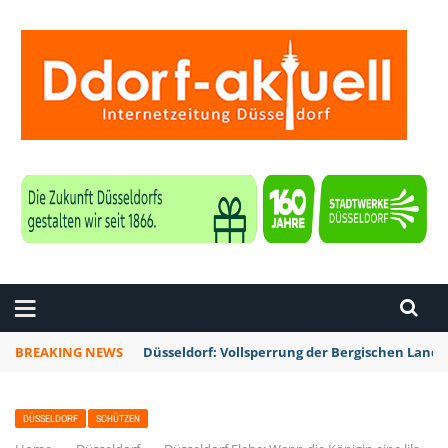
ZEITUNG DÜSSELDORF
BREAKING NEWS
Düsseldorf: Vollsperrung der Bergischen Lan
DÜSSELDORF
SCHÜTZEN