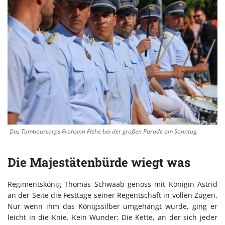
Das Tambourcorps Frohsinn Flehe bei der großen Parade am Sonntag.
Die Majestätenbürde wiegt was
Regimentskönig Thomas Schwaab genoss mit Königin Astrid
an der Seite die Festtage seiner Regentschaft in vollen Zügen.
Nur wenn ihm das Königssilber umgehängt wurde, ging er
leicht in die Knie. Kein Wunder: Die Kette, an der sich jeder