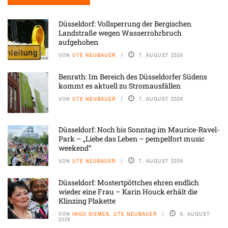
Düsseldorf: Vollsperrung der Bergischen
Landstraße wegen Wasserrohrbruch
aufgehoben
VON
UTE NEUBAUER
7. AUGUST 2026
Benrath: Im Bereich des Düsseldorfer Südens
kommt es aktuell zu Stromausfällen
VON
UTE NEUBAUER
7. AUGUST 2026
Düsseldorf: Noch bis Sonntag im Maurice-Ravel-
Park – „Liebe das Leben – pempelfort music
weekend“
VON
UTE NEUBAUER
7. AUGUST 2026
Düsseldorf: Mostertpöttches ehren endlich
wieder eine Frau – Karin Houck erhält die
Klinzing Plakette
VON
INGO SIEMES, UTE NEUBAUER
6. AUGUST
2026