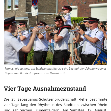
Man ist nie zu jung, um Schützenmusiker zu sein: Leo auf den Schultern seines
Papas vom Bundesfanfarenkorps Neuss-Furth.
Vier Tage Ausnahmezustand
Die St. Sebastianus-Schützenbruderschaft Flehe bestimmte
vier Tage lang den Rhythmus des Stadtteils zwischen Rhein
und zahlreichen Blumenfeldern. Am Samstag, 19. August,