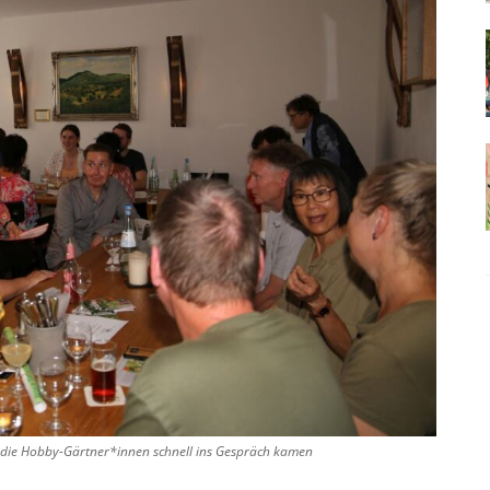
r die Hobby-Gärtner*innen schnell ins Gespräch kamen