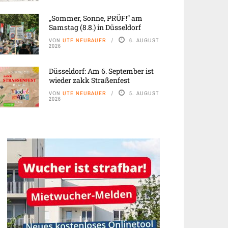
„Sommer, Sonne, PRÜF!“ am
Samstag (8.8.) in Düsseldorf
VON
UTE NEUBAUER
6. AUGUST
2026
Düsseldorf: Am 6. September ist
wieder zakk Straßenfest
VON
UTE NEUBAUER
5. AUGUST
2026