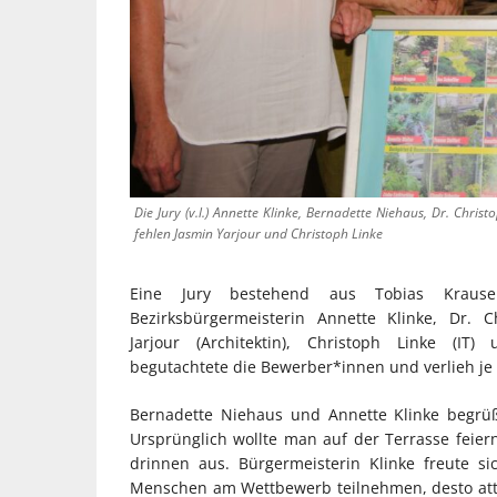
Die Jury (v.l.) Annette Klinke, Bernadette Niehaus, Dr. Chr
fehlen Jasmin Yarjour und Christoph Linke
Eine Jury bestehend aus Tobias Krause (
Bezirksbürgermeisterin Annette Klinke, Dr. C
Jarjour (Architektin), Christoph Linke (IT)
begutachtete die Bewerber*innen und verlieh je K
Bernadette Niehaus und Annette Klinke begrü
Ursprünglich wollte man auf der Terrasse fei
drinnen aus. Bürgermeisterin Klinke freute 
Menschen am Wettbewerb teilnehmen, desto attra