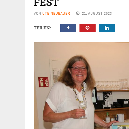
FEST
VON
UTE NEUBAUER
21. AUGUST 2023
TEILEN: