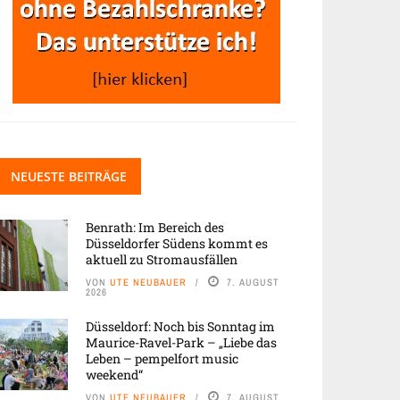
NEUESTE BEITRÄGE
Benrath: Im Bereich des
Düsseldorfer Südens kommt es
aktuell zu Stromausfällen
VON
UTE NEUBAUER
7. AUGUST
2026
Düsseldorf: Noch bis Sonntag im
Maurice-Ravel-Park – „Liebe das
Leben – pempelfort music
weekend“
VON
UTE NEUBAUER
7. AUGUST