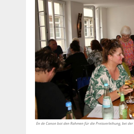
En de Canon bot den Rahmen für die Preisverleihung, bei de