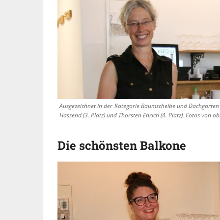
Ausgezeichnet in der Kategorie Baumscheibe und Dachgarten wu
Hassend (3. Platz) und Thorsten Ehrich (4. Platz), Fotos von ob
Die schönsten Balkone