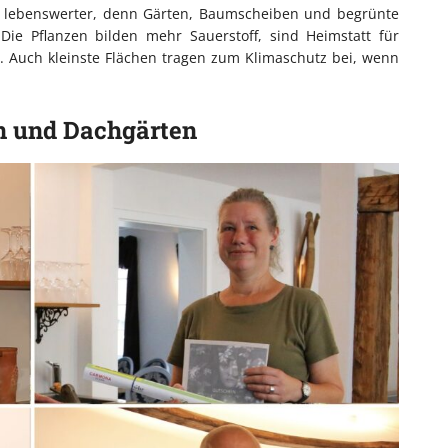
 ist lebenswerter, denn Gärten, Baumscheiben und begrünte
ie Pflanzen bilden mehr Sauerstoff, sind Heimstatt für
t. Auch kleinste Flächen tragen zum Klimaschutz bei, wenn
n und Dachgärten