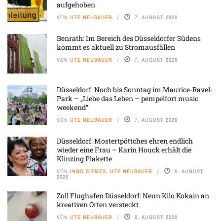
aufgehoben
VON
UTE NEUBAUER
7. AUGUST 2026
Benrath: Im Bereich des Düsseldorfer Südens
kommt es aktuell zu Stromausfällen
VON
UTE NEUBAUER
7. AUGUST 2026
Düsseldorf: Noch bis Sonntag im Maurice-Ravel-
Park – „Liebe das Leben – pempelfort music
weekend“
VON
UTE NEUBAUER
7. AUGUST 2026
Düsseldorf: Mostertpöttches ehren endlich
wieder eine Frau – Karin Houck erhält die
Klinzing Plakette
VON
INGO SIEMES, UTE NEUBAUER
6. AUGUST
2026
Zoll Flughafen Düsseldorf: Neun Kilo Kokain an
kreativen Orten versteckt
VON
UTE NEUBAUER
6. AUGUST 2026