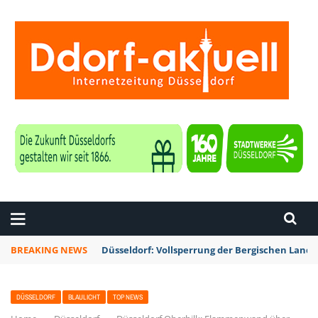
ZEITUNG DÜSSELDORF
BREAKING NEWS
Düsseldorf: Vollsperrung der Bergischen Lan
DÜSSELDORF
BLAULICHT
TOP NEWS