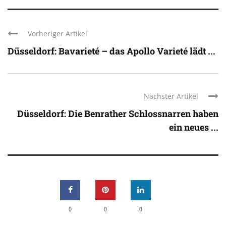
Vorheriger Artikel
Düsseldorf: Bavarieté – das Apollo Varieté lädt ...
Nächster Artikel
Düsseldorf: Die Benrather Schlossnarren haben
ein neues ...
0
0
0