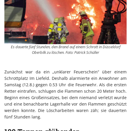
Es dauerte fünf Stunden, den Brand auf einem Schrott in Düsseldorf
Oberbilk zu löschen. Foto: Patrick Schüller
Zunächst war da ein „unklarer Feuerschein“ über einem
Schrottplatz Im Liefeld. Deshalb alarmierte ein Anwohner am
Samstag (12.8.) gegen 0.53 Uhr die Feuerwehr. Als die ersten
Retter eintrafen, schlugen die Flammen schon 20 Meter hoch.
Beginn eines Großeinsatzes, bei dem niemand verletzt wurde
und eine benachbarte Lagerhalle vor den Flammen geschützt
werden konnte. Die Löscharbeiten waren zäh; sie dauerten
fünf Stunden lang.