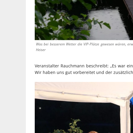
Was bei besserem Wetter die VIP-Plätze gewesen wären, erw
Heiser
Veranstalter Rauchmann beschreibt: „Es war ei
Wir haben uns gut vorbereitet und der zusätzlic