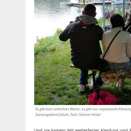
Es gibt kein schlechtes Wetter, es gibt nur unpassende Klei
Samstagabend falsch, Foto: Simone Heiser
Und sie kamen! Mit wetterfester Kleidung und R