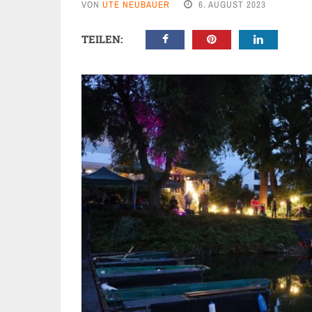
VON
UTE NEUBAUER
6. AUGUST 2023
TEILEN: