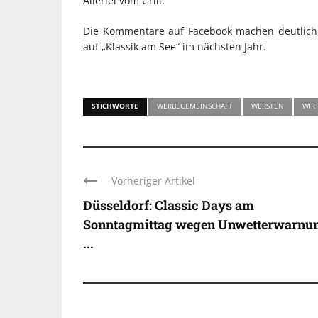
Allerlei vom Grill.
Die Kommentare auf Facebook machen deutlich, 
auf „Klassik am See“ im nächsten Jahr.
STICHWORTE
WERBEGEMEINSCHAFT
WERSTEN
WIR
Vorheriger Artikel
Düsseldorf: Classic Days am
Sonntagmittag wegen Unwetterwarnu
...