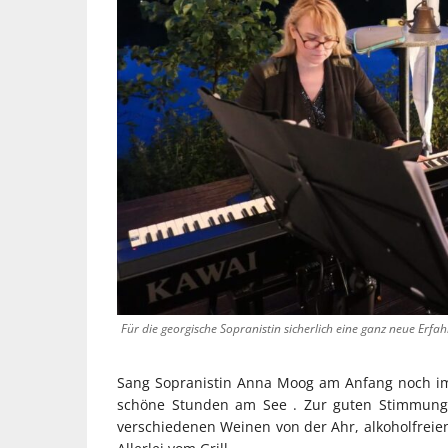
Für die georgische Sopranistin sicherlich eine ganz neue Erfa
Sang Sopranistin Anna Moog am Anfang noch im
schöne Stunden am See . Zur guten Stimmung 
verschiedenen Weinen von der Ahr, alkoholfreie