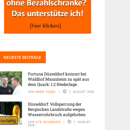
NEUESTE BEITRÄGE
Fortuna Düsseldorf kommt bei
Waldhof Mannheim zu spät aus
dem Quark: 1:2 Niederlage
VON
ANNE VOGEL
7. AUGUST 2026
Düsseldorf: Vollsperrung der
Bergischen Landstraße wegen
Wasserrohrbruch aufgehoben
VON
UTE NEUBAUER
7. AUGUST
2026