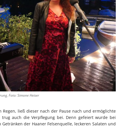
hrung, Foto: Simone Heiser
 Regen, ließ dieser nach der Pause nach und ermöglichte
trug auch die Verpflegung bei. Denn gefeiert wurde bei
n Getränken der Haaner Felsenquelle, leckeren Salaten und