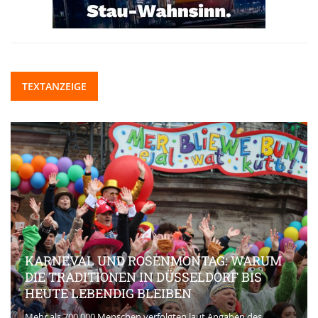
TEXTANZEIGE
KARNEVAL UND ROSENMONTAG: WARUM
DIE TRADITIONEN IN DÜSSELDORF BIS
HEUTE LEBENDIG BLEIBEN
Mehr als 700.000 Menschen verfolgten laut Angaben des