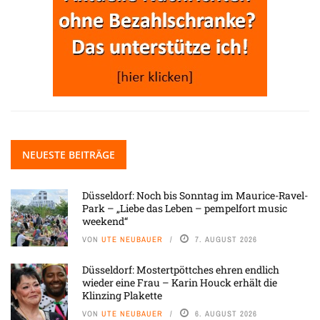
NEUESTE BEITRÄGE
Düsseldorf: Noch bis Sonntag im Maurice-Ravel-
Park – „Liebe das Leben – pempelfort music
weekend“
VON
UTE NEUBAUER
7. AUGUST 2026
Düsseldorf: Mostertpöttches ehren endlich
wieder eine Frau – Karin Houck erhält die
Klinzing Plakette
VON
UTE NEUBAUER
6. AUGUST 2026