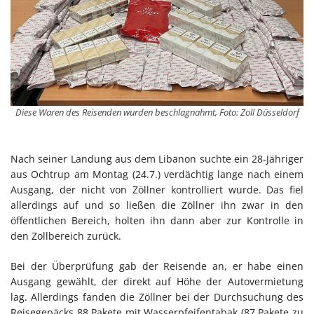
Diese Waren des Reisenden wurden beschlagnahmt, Foto: Zoll Düsseldorf
Nach seiner Landung aus dem Libanon suchte ein 28-Jähriger
aus Ochtrup am Montag (24.7.) verdächtig lange nach einem
Ausgang, der nicht von Zöllner kontrolliert wurde. Das fiel
allerdings auf und so ließen die Zöllner ihn zwar in den
öffentlichen Bereich, holten ihn dann aber zur Kontrolle in
den Zollbereich zurück.
Bei der Überprüfung gab der Reisende an, er habe einen
Ausgang gewählt, der direkt auf Höhe der Autovermietung
lag. Allerdings fanden die Zöllner bei der Durchsuchung des
Reisegepäcks 88 Pakete mit Wasserpfeifentabak (87 Pakete zu