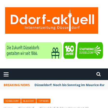
ZEITUNG DÜSSELDORF
BREAKING NEWS
Düsseldorf: Noch bis Sonntag im Maurice-Rave
DÜSSELDORF
BLAULICHT
TOP NEWS