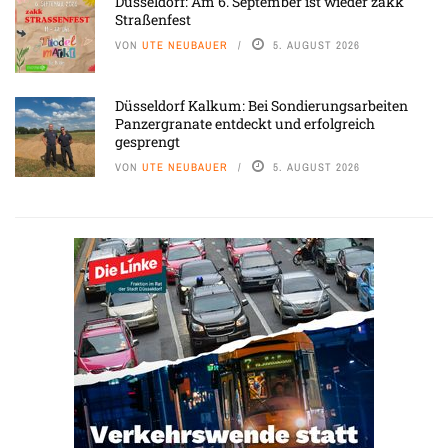
Düsseldorf: Am 6. September ist wieder zakk
Straßenfest
VON
UTE NEUBAUER
5. AUGUST 2026
Düsseldorf Kalkum: Bei Sondierungsarbeiten
Panzergranate entdeckt und erfolgreich
gesprengt
VON
UTE NEUBAUER
5. AUGUST 2026