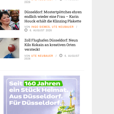
2026
Düsseldorf: Mostertpöttches ehren
endlich wieder eine Frau – Karin
Houck erhält die Klinzing Plakette
VON
INGO SIEMES, UTE NEUBAUER
6. AUGUST 2026
Zoll Flughafen Düsseldorf: Neun
Kilo Kokain an kreativen Orten
versteckt
VON
UTE NEUBAUER
6. AUGUST
2026