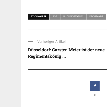
STICHWORTE
ASG
BILDUNGSFORUM
PROGRAMM
Vorheriger Artikel
Düsseldorf: Carsten Meier ist der neue
Regimentskönig ...
0