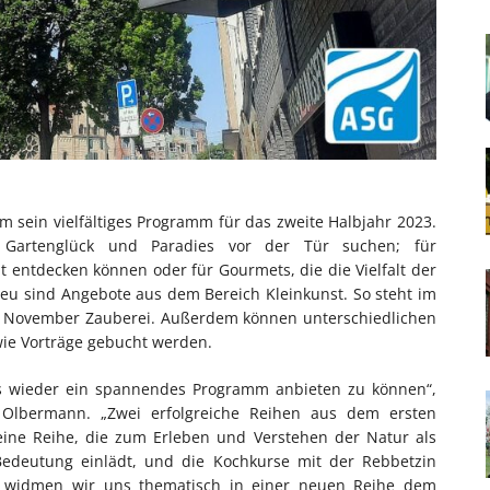
m sein vielfältiges Programm für das zweite Halbjahr 2023.
r Gartenglück und Paradies vor der Tür suchen; für
t entdecken können oder für Gourmets, die die Vielfalt der
u sind Angebote aus dem Bereich Kleinkunst. So steht im
November Zauberei. Außerdem können unterschiedlichen
wie Vorträge gebucht werden.
ns wieder ein spannendes Programm anbieten zu können“,
 Olbermann. „Zwei erfolgreiche Reihen aus dem ersten
 eine Reihe, die zum Erleben und Verstehen der Natur als
Bedeutung einlädt, und die Kochkurse mit der Rebbetzin
n widmen wir uns thematisch in einer neuen Reihe dem