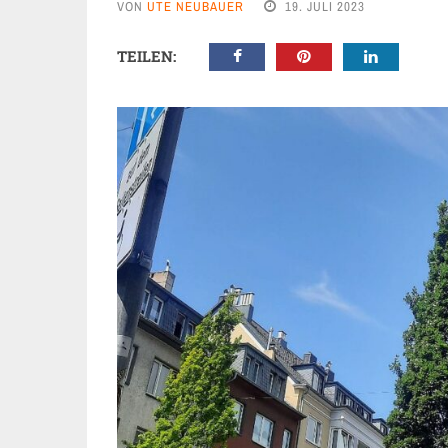
VON
UTE NEUBAUER
19. JULI 2023
TEILEN: