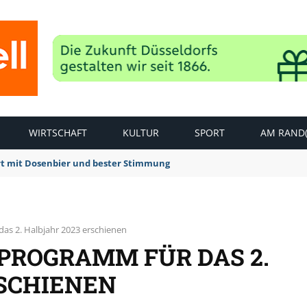
WIRTSCHAFT
KULTUR
SPORT
AM RAND(
rt mit Dosenbier und bester Stimmung
as 2. Halbjahr 2023 erschienen
PROGRAMM FÜR DAS 2.
RSCHIENEN