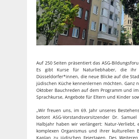
Auf 250 Seiten präsentiert das ASG-Bildungsforu
Es gibt Kurse für Naturliebhaber, die ih
Düsseldorfer*innen, die neue Blicke auf die Stad
jüdischen Küche kennenlernen möchten. Ganz ne
Oktober Bauchreden auf dem Programm und im 
Sprachkurse, Angebote für Eltern und Kinder so
„Wir freuen uns, im 69. Jahr unseres Bestehe
betont ASG-Vorstandsvorsitzender Dr. Samuel
Halbjahr haben wir verlängert: Natur-Verliebt,
komplexen Organismus und ihrer kulturellen 
Kaplan zu jüdischen Feiertagen. Des Weitere