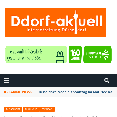
ZEITUNG DÜSSELDORF
BREAKING NEWS
Düsseldorf: Noch bis Sonntag im Maurice-Rave
DÜSSELDORF
BLAULICHT
TOP NEWS