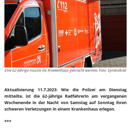
Eine 62-Jährige musste ins Krankenhaus gebracht werden, Foto: Symbolbild
Aktualisierung 11.7.2023: Wie die Polizei am Dienstag
mitteilte, ist die 62-jährige Radfahrerin am vergangenen
Wochenende in der Nacht von Samstag auf Sonntag ihren
schweren Verletzungen in einem Krankenhaus erlegen.
***