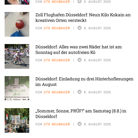
VON
UTE NEUBAUER
6. AUGUST 2026
Zoll Flughafen Düsseldorf: Neun Kilo Kokain an
kreativen Orten versteckt
VON
UTE NEUBAUER
6. AUGUST 2026
Düsseldorf: Alles was zwei Räder hat ist am
Sonntag auf der autofreien Kö
VON
UTE NEUBAUER
6. AUGUST 2026
Düsseldorf: Einladung zu drei Hinterhoflesungen
im August
VON
UTE NEUBAUER
6. AUGUST 2026
„Sommer, Sonne, PRÜF!“ am Samstag (8.8.) in
Düsseldorf
VON
UTE NEUBAUER
6. AUGUST 2026