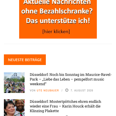
NEUESTE BEITRÄGE
Düsseldorf: Noch bis Sonntag im Maurice-Ravel-
Park – „Liebe das Leben – pempelfort music
weekend“
VON
UTE NEUBAUER
7. AUGUST 2026
Düsseldorf: Mostertpöttches ehren endlich
wieder eine Frau – Karin Houck erhält die
Klinzing Plakette