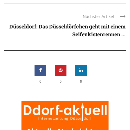
Nächster Artikel
Düsseldorf: Das Düsseldörfchen geht mit einem
Seifenkistenrennen ...
0
0
0