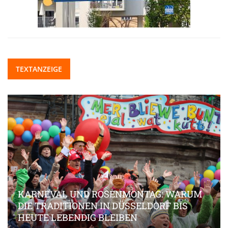
TEXTANZEIGE
KARNEVAL UND ROSENMONTAG: WARUM
DIE TRADITIONEN IN DÜSSELDORF BIS
HEUTE LEBENDIG BLEIBEN