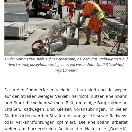
An der Sommerbaustelle Auf'm Hennekamp, bei dem das Radhauptnetz auf
dem Lastring ausgebaut wird, geht es gut voran, Foto: Stadt Düsseldorf,
Ingo Lammert
Da in den Sommerferien viele in Urlaub sind und deswegen
auf den Straßen weniger Verkehr herrscht, nutzen Rheinbahn
und Stadt die verkehrsärmere Zeit, um einige Bauprojekte an
Straßen, Radwegen und Gleisen voranzubringen. In vielen
Stadtbezirken werden Straßen instandgesetzt sowie Radwege
oder Verkehrsführungen optimiert. Die Rheinbahn arbeitet
weiter am barrierefreien Ausbau der Haltestelle „Dreieck“,