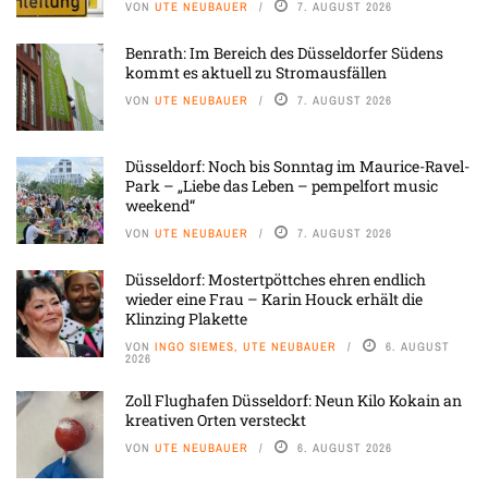
VON
UTE NEUBAUER
7. AUGUST 2026
Benrath: Im Bereich des Düsseldorfer Südens
kommt es aktuell zu Stromausfällen
VON
UTE NEUBAUER
7. AUGUST 2026
Düsseldorf: Noch bis Sonntag im Maurice-Ravel-
Park – „Liebe das Leben – pempelfort music
weekend“
VON
UTE NEUBAUER
7. AUGUST 2026
Düsseldorf: Mostertpöttches ehren endlich
wieder eine Frau – Karin Houck erhält die
Klinzing Plakette
VON
INGO SIEMES, UTE NEUBAUER
6. AUGUST
2026
Zoll Flughafen Düsseldorf: Neun Kilo Kokain an
kreativen Orten versteckt
VON
UTE NEUBAUER
6. AUGUST 2026