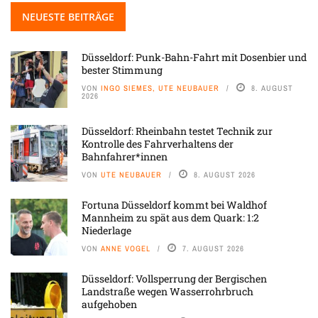
NEUESTE BEITRÄGE
Düsseldorf: Punk-Bahn-Fahrt mit Dosenbier und
bester Stimmung
VON
INGO SIEMES, UTE NEUBAUER
8. AUGUST
2026
Düsseldorf: Rheinbahn testet Technik zur
Kontrolle des Fahrverhaltens der
Bahnfahrer*innen
VON
UTE NEUBAUER
8. AUGUST 2026
Fortuna Düsseldorf kommt bei Waldhof
Mannheim zu spät aus dem Quark: 1:2
Niederlage
VON
ANNE VOGEL
7. AUGUST 2026
Düsseldorf: Vollsperrung der Bergischen
Landstraße wegen Wasserrohrbruch
aufgehoben