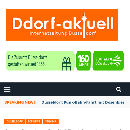
ZEITUNG DÜSSELDORF
BREAKING NEWS
Düsseldorf: Punk-Bahn-Fahrt mit Dosenbier u
DÜSSELDORF
TOP NEWS
VERKEHR