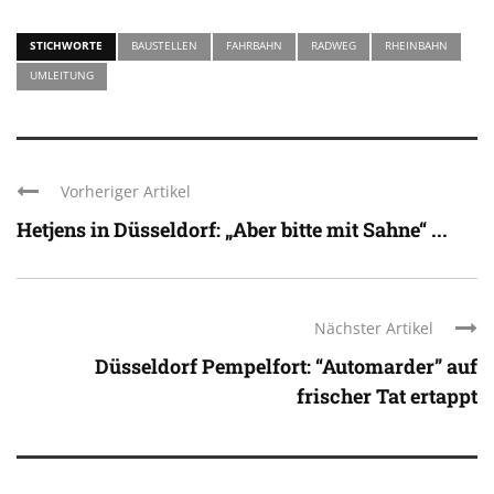
STICHWORTE
BAUSTELLEN
FAHRBAHN
RADWEG
RHEINBAHN
UMLEITUNG
Vorheriger Artikel
Hetjens in Düsseldorf: „Aber bitte mit Sahne“ ...
Nächster Artikel
Düsseldorf Pempelfort: “Automarder” auf
frischer Tat ertappt