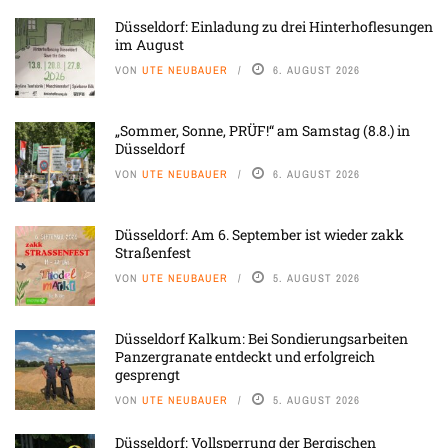
Düsseldorf: Einladung zu drei Hinterhoflesungen
im August
VON
UTE NEUBAUER
6. AUGUST 2026
„Sommer, Sonne, PRÜF!“ am Samstag (8.8.) in
Düsseldorf
VON
UTE NEUBAUER
6. AUGUST 2026
Düsseldorf: Am 6. September ist wieder zakk
Straßenfest
VON
UTE NEUBAUER
5. AUGUST 2026
Düsseldorf Kalkum: Bei Sondierungsarbeiten
Panzergranate entdeckt und erfolgreich
gesprengt
VON
UTE NEUBAUER
5. AUGUST 2026
Düsseldorf: Vollsperrung der Bergischen