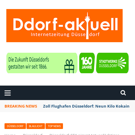
ZEITUNG DÜSSELDORF
BREAKING NEWS
Zoll Flughafen Düsseldorf: Neun Kilo Kokain a
DÜSSELDORF
BLAULICHT
TOP NEWS