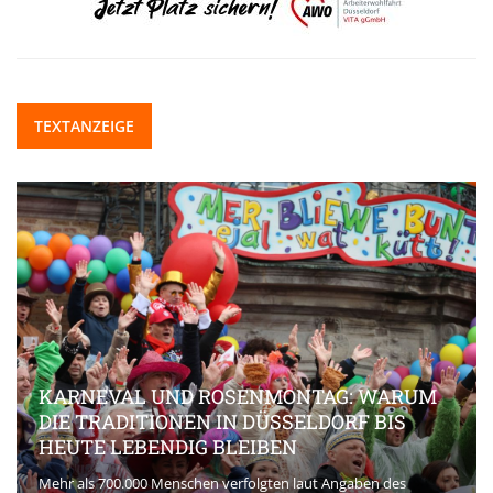
TEXTANZEIGE
KARNEVAL UND ROSENMONTAG: WARUM
DIE TRADITIONEN IN DÜSSELDORF BIS
HEUTE LEBENDIG BLEIBEN
Mehr als 700.000 Menschen verfolgten laut Angaben des