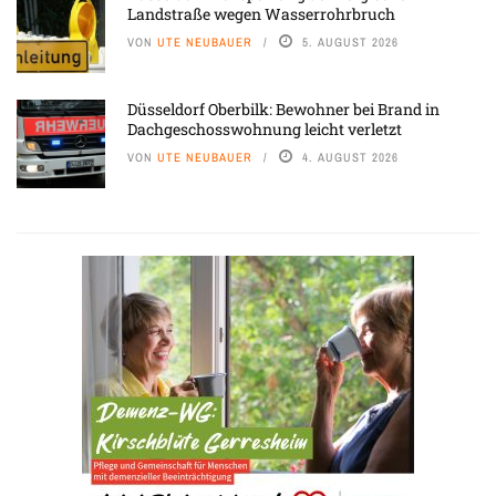
Landstraße wegen Wasserrohrbruch
VON
UTE NEUBAUER
5. AUGUST 2026
Düsseldorf Oberbilk: Bewohner bei Brand in
Dachgeschosswohnung leicht verletzt
VON
UTE NEUBAUER
4. AUGUST 2026