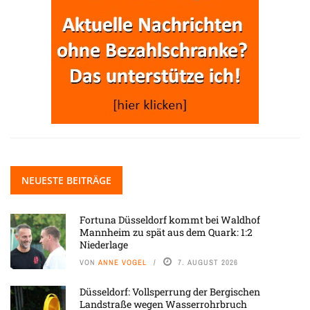
NEUESTE BEITRÄGE
Fortuna Düsseldorf kommt bei Waldhof
Mannheim zu spät aus dem Quark: 1:2
Niederlage
VON
ANNE VOGEL
7. AUGUST 2026
Düsseldorf: Vollsperrung der Bergischen
Landstraße wegen Wasserrohrbruch