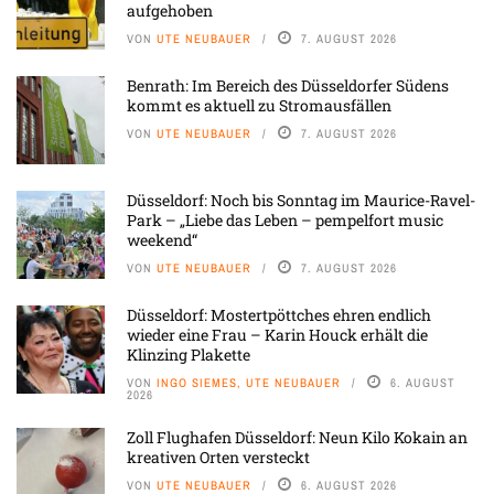
aufgehoben
VON
UTE NEUBAUER
7. AUGUST 2026
Benrath: Im Bereich des Düsseldorfer Südens
kommt es aktuell zu Stromausfällen
VON
UTE NEUBAUER
7. AUGUST 2026
Düsseldorf: Noch bis Sonntag im Maurice-Ravel-
Park – „Liebe das Leben – pempelfort music
weekend“
VON
UTE NEUBAUER
7. AUGUST 2026
Düsseldorf: Mostertpöttches ehren endlich
wieder eine Frau – Karin Houck erhält die
Klinzing Plakette
VON
INGO SIEMES, UTE NEUBAUER
6. AUGUST
2026
Zoll Flughafen Düsseldorf: Neun Kilo Kokain an
kreativen Orten versteckt
VON
UTE NEUBAUER
6. AUGUST 2026