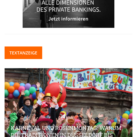
TEXTANZEIGE
KARNEVAL UND ROSENMONTAG: WARUM
DIE TRADITIONEN IN DÜSSELDORF BIS