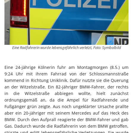
Eine Radfahrerin wurde lebensgefährlich verletzt, Foto: Symbolbild
Eine 24-jährige Kölnerin fuhr am Montagmorgen (8.5.) um
9:24 Uhr mit ihrem Fahrrad von der Schlossmannstraße
kommend in Richtung Uniklinik. Dafür nutzte sie die Querung
an der Witzelstraße. Ein 82-jähriger BMW-Fahrer, der rechts
in die Witzelstraße abbiegen wollte, hielt zunächst
ordnungsgemäß an, da die Ampel für Radfahrende und
Fußgänger grün zeigte. Aus noch ungeklärter Ursache prallte
aber ein 20-jähriger mit seinem Mercedes auf das Heck des
BMW. Durch den Aufprall reagierte der BMW-Fahrer und gab
Gas. Dadurch wurde die Radfahrerin von dem BMW getroffen,
stürzte und erlitt lebensgefährliche Verletzungen. Sie wurde