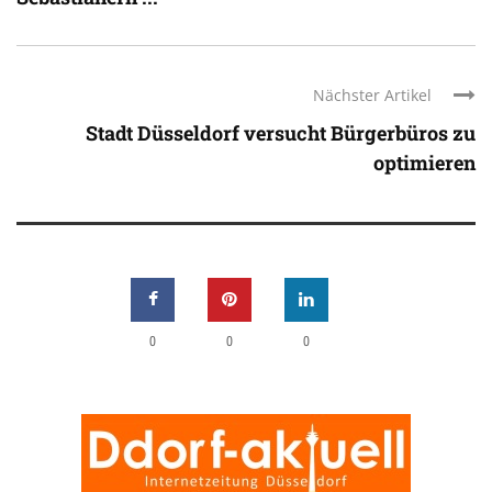
Nächster Artikel
Stadt Düsseldorf versucht Bürgerbüros zu
optimieren
0
0
0