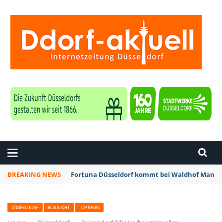
ZEITUNG DÜSSELDORF
BREAKING NEWS
Fortuna Düsseldorf kommt bei Waldhof Mannhe
DÜSSELDORF
BLAULICHT
TOP NEWS