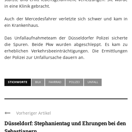
in eine Klinik gebracht.
Auch der Mercedesfahrer verletzte sich schwer und kam in
ein Krankenhaus.
Das Unfallaufnahmeteam der Düsseldorfer Polizei sicherte
die Spuren. Beide Pkw wurden abgeschleppt. Es kam zu
erheblichen Verkehrsbeeinträchtigungen. Die Ermittlungen
der Polizei zur Unfallursache dauern an.
STICHWORTE
BILK
FAHRRAD
POLIZEI
UNFALL
Vorheriger Artikel
Düsseldorf: Stephanientag und Ehrungen bei den
Sebastianern ...