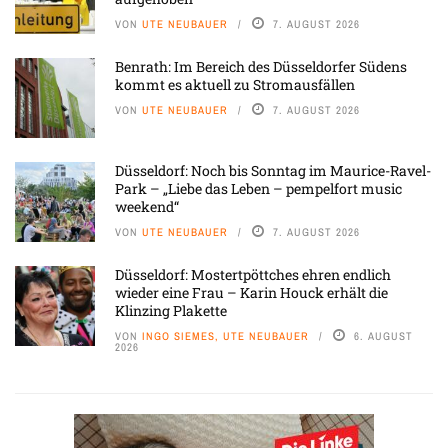
VON
UTE NEUBAUER
7. AUGUST 2026
Benrath: Im Bereich des Düsseldorfer Südens
kommt es aktuell zu Stromausfällen
VON
UTE NEUBAUER
7. AUGUST 2026
Düsseldorf: Noch bis Sonntag im Maurice-Ravel-
Park – „Liebe das Leben – pempelfort music
weekend“
VON
UTE NEUBAUER
7. AUGUST 2026
Düsseldorf: Mostertpöttches ehren endlich
wieder eine Frau – Karin Houck erhält die
Klinzing Plakette
VON
INGO SIEMES, UTE NEUBAUER
6. AUGUST
2026