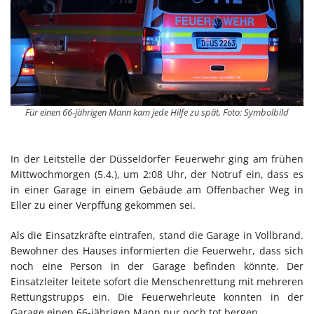
Für einen 66-jährigen Mann kam jede Hilfe zu spät, Foto: Symbolbild
In der Leitstelle der Düsseldorfer Feuerwehr ging am frühen
Mittwochmorgen (5.4.), um 2:08 Uhr, der Notruf ein, dass es
in einer Garage in einem Gebäude am Offenbacher Weg in
Eller zu einer Verpffung gekommen sei.
Als die Einsatzkräfte eintrafen, stand die Garage in Vollbrand.
Bewohner des Hauses informierten die Feuerwehr, dass sich
noch eine Person in der Garage befinden könnte. Der
Einsatzleiter leitete sofort die Menschenrettung mit mehreren
Rettungstrupps ein. Die Feuerwehrleute konnten in der
Garage einen 66-jährigen Mann nur noch tot bergen.