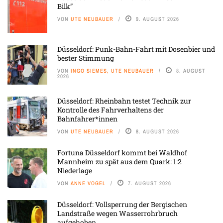
Bilk”
VON
UTE NEUBAUER
9. AUGUST 2026
Düsseldorf: Punk-Bahn-Fahrt mit Dosenbier und
bester Stimmung
VON
INGO SIEMES, UTE NEUBAUER
8. AUGUST
2026
Düsseldorf: Rheinbahn testet Technik zur
Kontrolle des Fahrverhaltens der
Bahnfahrer*innen
VON
UTE NEUBAUER
8. AUGUST 2026
Fortuna Düsseldorf kommt bei Waldhof
Mannheim zu spät aus dem Quark: 1:2
Niederlage
VON
ANNE VOGEL
7. AUGUST 2026
Düsseldorf: Vollsperrung der Bergischen
Landstraße wegen Wasserrohrbruch
aufgehoben