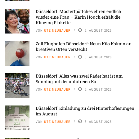
Düsseldorf: Mostertpöttches ehren endlich
wieder eine Frau – Karin Houck erhält die
Klinzing Plakette
VON
UTE NEUBAUER
6. AUGUST 2026
Zoll Flughafen Düsseldorf: Neun Kilo Kokain an
kreativen Orten versteckt
VON
UTE NEUBAUER
6. AUGUST 2026
Düsseldorf: Alles was zwei Räder hat ist am
Sonntag auf der autofreien Kö
VON
UTE NEUBAUER
6. AUGUST 2026
Düsseldorf: Einladung zu drei Hinterhoflesungen
im August
VON
UTE NEUBAUER
6. AUGUST 2026