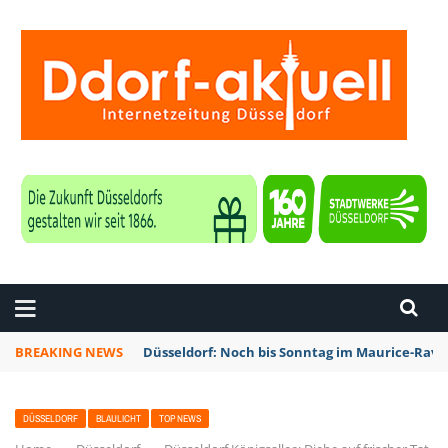
ZEITUNG DÜSSELDORF
BREAKING NEWS
Düsseldorf: Noch bis Sonntag im Maurice-Rave
DÜSSELDORF
BLAULICHT
TOP NEWS