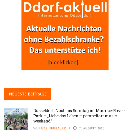
NEUESTE BEITRÄGE
Düsseldorf: Noch bis Sonntag im Maurice-Ravel-
Park – „Liebe das Leben – pempelfort music
weekend“
VON
UTE NEUBAUER
7. AUGUST 2026