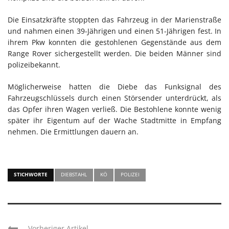
Die Einsatzkräfte stoppten das Fahrzeug in der Marienstraße
und nahmen einen 39-Jährigen und einen 51-Jährigen fest. In
ihrem Pkw konnten die gestohlenen Gegenstände aus dem
Range Rover sichergestellt werden. Die beiden Männer sind
polizeibekannt.
Möglicherweise hatten die Diebe das Funksignal des
Fahrzeugschlüssels durch einen Störsender unterdrückt, als
das Opfer ihren Wagen verließ. Die Bestohlene konnte wenig
später ihr Eigentum auf der Wache Stadtmitte in Empfang
nehmen. Die Ermittlungen dauern an.
STICHWORTE
DIEBSTAHL
KÖ
POLIZEI
Vorheriger Artikel