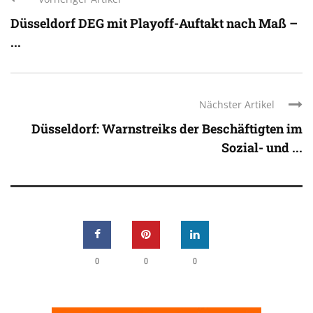
Düsseldorf DEG mit Playoff-Auftakt nach Maß –
...
Nächster Artikel
Düsseldorf: Warnstreiks der Beschäftigten im
Sozial- und ...
0
0
0