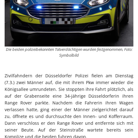
Die beiden polizeibekannten Tatverdächtigen wurden festgenommen, Foto:
Symbolbild
Zivilfahndern der Düsseldorfer Polizei fielen am Dienstag
(7.3.) zwei Männer auf, die mit ihrem Pkw immer wieder die
Königsallee umrundeten. Sie stoppten ihre Fahrt plötzlich, als
auf der Grabenseite eine 34-jährige Düsseldorferin ihren
Range Rover parkte. Nachdem die Fahrerin ihren Wagen
verlassen hatte, ging einer der Männer zielgerichtet darauf
zu, öffnete es und durchsuchte den Innen- und Kofferraum.
Dann verschloss er den Range Rover und entfernte sich mit
seiner Beute. Auf der Steinstraße wartete bereits sein
Komplize und die beiden fuhren davon.