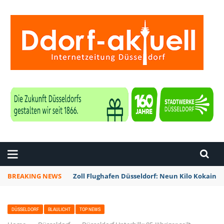
ZEITUNG DÜSSELDORF
BREAKING NEWS
Zoll Flughafen Düsseldorf: Neun Kilo Kokain a
DÜSSELDORF
BLAULICHT
TOP NEWS