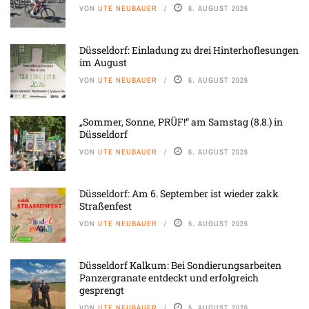
VON
UTE NEUBAUER
6. AUGUST 2026
Düsseldorf: Einladung zu drei Hinterhoflesungen
im August
VON
UTE NEUBAUER
6. AUGUST 2026
„Sommer, Sonne, PRÜF!“ am Samstag (8.8.) in
Düsseldorf
VON
UTE NEUBAUER
6. AUGUST 2026
Düsseldorf: Am 6. September ist wieder zakk
Straßenfest
VON
UTE NEUBAUER
5. AUGUST 2026
Düsseldorf Kalkum: Bei Sondierungsarbeiten
Panzergranate entdeckt und erfolgreich
gesprengt
VON
UTE NEUBAUER
5. AUGUST 2026