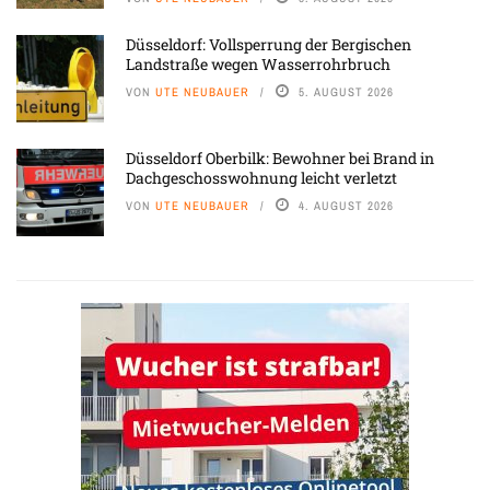
Düsseldorf: Vollsperrung der Bergischen
Landstraße wegen Wasserrohrbruch
VON
UTE NEUBAUER
5. AUGUST 2026
Düsseldorf Oberbilk: Bewohner bei Brand in
Dachgeschosswohnung leicht verletzt
VON
UTE NEUBAUER
4. AUGUST 2026