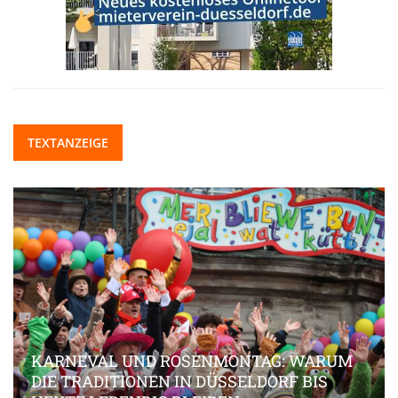
TEXTANZEIGE
KARNEVAL UND ROSENMONTAG: WARUM
DIE TRADITIONEN IN DÜSSELDORF BIS