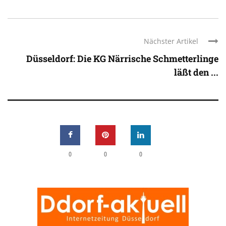
Nächster Artikel
Düsseldorf: Die KG Närrische Schmetterlinge
läßt den ...
0
0
0