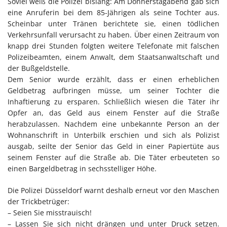
Soviel weiß die Polizei bislang: Am Donnerstagabend gab sich
eine Anruferin bei dem 85-Jährigen als seine Tochter aus.
Scheinbar unter Tränen berichtete sie, einen tödlichen
Verkehrsunfall verursacht zu haben. Über einen Zeitraum von
knapp drei Stunden folgten weitere Telefonate mit falschen
Polizeibeamten, einem Anwalt, dem Staatsanwaltschaft und
der Bußgeldstelle.
Dem Senior wurde erzählt, dass er einen erheblichen
Geldbetrag aufbringen müsse, um seiner Tochter die
Inhaftierung zu ersparen. Schließlich wiesen die Täter ihr
Opfer an, das Geld aus einem Fenster auf die Straße
herabzulassen. Nachdem eine unbekannte Person an der
Wohnanschrift in Unterbilk erschien und sich als Polizist
ausgab, seilte der Senior das Geld in einer Papiertüte aus
seinem Fenster auf die Straße ab. Die Täter erbeuteten so
einen Bargeldbetrag in sechsstelliger Höhe.
Die Polizei Düsseldorf warnt deshalb erneut vor den Maschen
der Trickbetrüger:
– Seien Sie misstrauisch!
– Lassen Sie sich nicht drängen und unter Druck setzen.