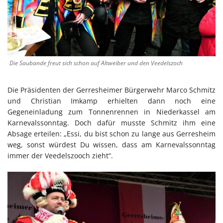
Die Saubande freut sich schon auf Altweiber und den Veedelszoch
Die Präsidenten der Gerresheimer Bürgerwehr Marco Schmitz
und Christian Imkamp erhielten dann noch eine
Gegeneinladung zum Tonnenrennen in Niederkassel am
Karnevalssonntag. Doch dafür musste Schmitz ihm eine
Absage erteilen: „Essi, du bist schon zu lange aus Gerresheim
weg, sonst würdest Du wissen, dass am Karnevalssonntag
immer der Veedelszooch zieht“.