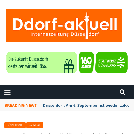
ZEITUNG DÜSSELDORF
BREAKING NEWS
Düsseldorf: Am 6. September ist wieder zakk S
DÜSSELDORF
KARNEVAL