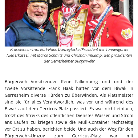
Präsidenten-Trio: Karl-Hans Danzeglocke (Präsident der Tonnengarde
Niederkassel) mit Marco Schmitz und Christian Imkamp, den präsidenten
der Gerresheimer Bürgerwehr
Bürgerwehr-Vorsitzender Rene Falkenberg und und der
zweite Vorsitzende Frank Haak hatten vor dem Biwak in
Gerresheim diverse Hürden zu überwinden. Als Platzmeister
sind sie für alles Verantwortlich, was vor und während des
Biwaks auf dem Gerricus-Platz passiert. Es war nicht einfach,
trotzt des Streiks des öffentlichen Dienstes Wasser und Strom
ans Laufen zu kriegen sowie die Müll-Container rechtzeitig
vor Ort zu haben, berichten beide. Und auch der Weg für den
Bürgerwehr-Umzug zum Gerricus-Platz war mit