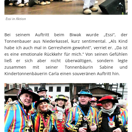
Essi in Aktion
Bei seinem Auftritt beim Biwak wurde „Essi“, der
Tonnenbauer aus Niederkassel, kurz sentimental. „Als Kind
habe ich auch mal in Gerresheim gewohnt“, verriet er. „Da ist
es eine emotionale Rückkehr für mich.“ Von seinen Gefühlen
ließ er sich aber nicht überwältigen, sondern legte
zusammen mit seiner Tonnenbäurin Sabine und
Kindertonnenbäuerin Carla einen souveränen Auftritt hin.