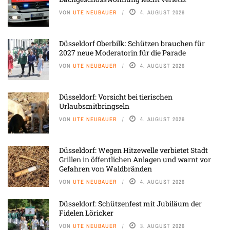
VON
UTE NEUBAUER
4. AUGUST 2026
Düsseldorf Oberbilk: Schützen brauchen für
2027 neue Moderatorin für die Parade
VON
UTE NEUBAUER
4. AUGUST 2026
Düsseldorf: Vorsicht bei tierischen
Urlaubsmitbringseln
VON
UTE NEUBAUER
4. AUGUST 2026
Düsseldorf: Wegen Hitzewelle verbietet Stadt
Grillen in öffentlichen Anlagen und warnt vor
Gefahren von Waldbränden
VON
UTE NEUBAUER
4. AUGUST 2026
Düsseldorf: Schützenfest mit Jubiläum der
Fidelen Löricker
VON
UTE NEUBAUER
3. AUGUST 2026