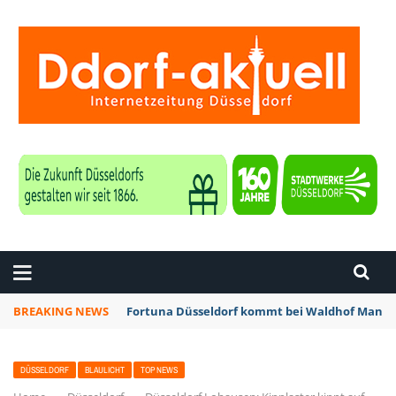
ZEITUNG DÜSSELDORF
BREAKING NEWS
Fortuna Düsseldorf kommt bei Waldhof Mannhe
DÜSSELDORF
BLAULICHT
TOP NEWS