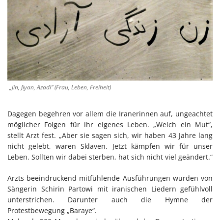
„Jin, Jiyan, Azadi“ (Frau, Leben, Freiheit)
Dagegen begehren vor allem die Iranerinnen auf, ungeachtet
möglicher Folgen für ihr eigenes Leben. „Welch ein Mut“,
stellt Arzt fest. „Aber sie sagen sich, wir haben 43 Jahre lang
nicht gelebt, waren Sklaven. Jetzt kämpfen wir für unser
Leben. Sollten wir dabei sterben, hat sich nicht viel geändert.“
Arzts beeindruckend mitfühlende Ausführungen wurden von
Sängerin Schirin Partowi mit iranischen Liedern gefühlvoll
unterstrichen. Darunter auch die Hymne der
Protestbewegung „Baraye“.