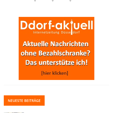
0
0
0
NEUESTE BEITRÄGE