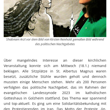
Shabnam Arzt vor dem Bild von Kirsten Reinhold gemalten Bild während
des politischen Nachtgebetes
Über mangelndes Interesse an dieser kirchlichen
Veranstaltung konnte sich am Mittwoch (18.1.) niemand
beklagen. Alle Sitzplätze in St. Albertus Magnus waren
besetzt, zusätzliche Stühle wurden geholt und dennoch
mussten einige Menschen stehen. Mehr als 200 Personen
verfolgten das politische Nachtgebet, das im Rahmen der
evangelischen Landessynode 2023 im katholischen
Gotteshaus in Golzheim stattfand. Das Thema war spannend
und top-aktuell. Es ging um eine Solidaritätsbekundung mit
den Protestierenden im Iran. Das Motto der Proteste „Jin,