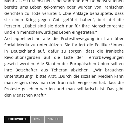
Mehr als 500 Menschen sind während der Demonstrationen
bereits ums Leben gekommen oder wurden von iranischen
Gerichten zu Tode verurteilt. „Die Anklage behauptete, dass
sie einen Krieg gegen Gott geführt haben“, berichtet die
Perserin. „Dabei sind sie doch nur für ihre Menschenrechte
und ein menschenwürdiges Leben eingetreten.“
Arzt appelliert an alle die Protestbewegung im Iran über
Social Media zu unterstützen. Sie fordert die Politiker*innen
in Deutschland auf, dafür zu sorgen, dass die iranische
Revolutionsgarden auf die Liste der Terrorbewegungen
gesetzt werden. Alle Staaten der Europäischen Union sollten
ihre Botschafter aus Teheran abziehen. „Wir brauchen
Unterstützung“, bittet Arzt. „Durch die sozialen Medien kann
man zeigen, dass man den Iran nicht vergessen hat, dass die
Proteste gesehen werden und man solidarisch ist. Das gibt
den Menschen Kraft.“
STICHWORTE
IRAN
SYNODE