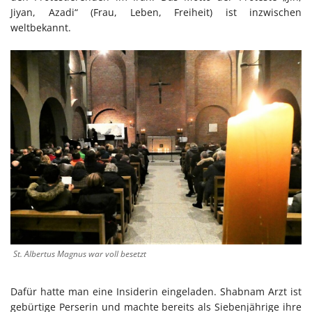
Jiyan, Azadi“ (Frau, Leben, Freiheit) ist inzwischen
weltbekannt.
St. Albertus Magnus war voll besetzt
Dafür hatte man eine Insiderin eingeladen. Shabnam Arzt ist
gebürtige Perserin und machte bereits als Siebenjährige ihre