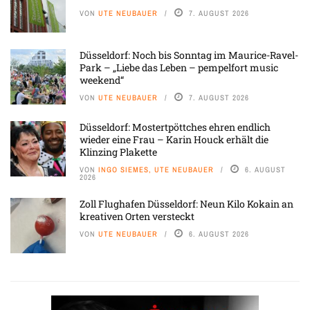
VON
UTE NEUBAUER
7. AUGUST 2026
Düsseldorf: Noch bis Sonntag im Maurice-Ravel-
Park – „Liebe das Leben – pempelfort music
weekend“
VON
UTE NEUBAUER
7. AUGUST 2026
Düsseldorf: Mostertpöttches ehren endlich
wieder eine Frau – Karin Houck erhält die
Klinzing Plakette
VON
INGO SIEMES, UTE NEUBAUER
6. AUGUST
2026
Zoll Flughafen Düsseldorf: Neun Kilo Kokain an
kreativen Orten versteckt
VON
UTE NEUBAUER
6. AUGUST 2026