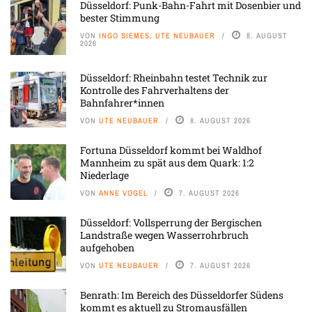
Düsseldorf: Punk-Bahn-Fahrt mit Dosenbier und
bester Stimmung
VON
INGO SIEMES, UTE NEUBAUER
8. AUGUST
2026
Düsseldorf: Rheinbahn testet Technik zur
Kontrolle des Fahrverhaltens der
Bahnfahrer*innen
VON
UTE NEUBAUER
8. AUGUST 2026
Fortuna Düsseldorf kommt bei Waldhof
Mannheim zu spät aus dem Quark: 1:2
Niederlage
VON
ANNE VOGEL
7. AUGUST 2026
Düsseldorf: Vollsperrung der Bergischen
Landstraße wegen Wasserrohrbruch
aufgehoben
VON
UTE NEUBAUER
7. AUGUST 2026
Benrath: Im Bereich des Düsseldorfer Südens
kommt es aktuell zu Stromausfällen