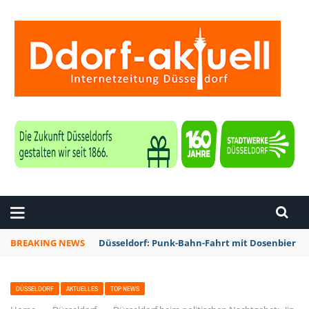
ZEITUNG DÜSSELDORF
BREAKING NEWS
Düsseldorf: Punk-Bahn-Fahrt mit Dosenbier u
DÜSSELDORF
AKTUELLES
TOP NEWS