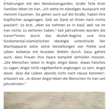
Erfahrungen mit den Revolutionsgarden. Große Teile ihrer
Familien leben im Iran. „Ich stehe im ständigen Austausch mit
meinem Cousinen. Sie gehen auch auf die Straße, haben ihre
Kopftücher ausgezogen. Gott sei Dank ist ihnen noch nichts
passiert“, so Arzt. „Aber sie nehmen es in Kauf, weil sie im
Iran nichts zu verlieren haben.“ Seit Jahrzehnten würden die
Iraner*innen durch das Mullah-Regime und ihre
fundamental-islamistischen Ideologie unterdrückt. Der
Machtapparat setze seine Vorstellungen von Politik und
Leben teilweise mit brutalen Mitteln durch. Dazu gehört
auch, dass Frauen ihre Haare komplett verhüllen müssen.
„Die Menschen leben in Angst. Angst davor, etwas Falsches
zu sagen, Angst nicht regelkonform angezogen zu sein, Angst
davor, dass die Lieben abends nicht nach Hause kommen“,
erläutert sie. „In dieser Angst leben die Menschen im Iran seit
Jahrzehnten.“