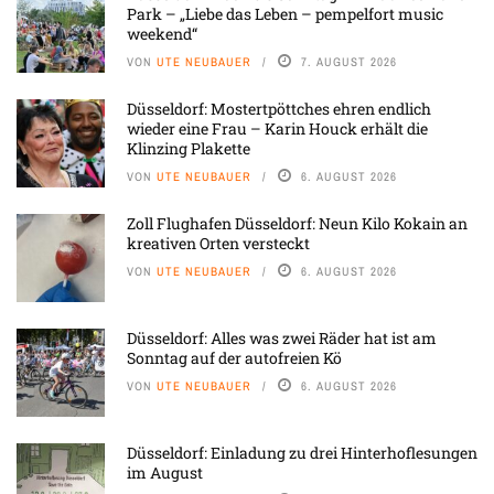
Park – „Liebe das Leben – pempelfort music
weekend“
VON
UTE NEUBAUER
7. AUGUST 2026
Düsseldorf: Mostertpöttches ehren endlich
wieder eine Frau – Karin Houck erhält die
Klinzing Plakette
VON
UTE NEUBAUER
6. AUGUST 2026
Zoll Flughafen Düsseldorf: Neun Kilo Kokain an
kreativen Orten versteckt
VON
UTE NEUBAUER
6. AUGUST 2026
Düsseldorf: Alles was zwei Räder hat ist am
Sonntag auf der autofreien Kö
VON
UTE NEUBAUER
6. AUGUST 2026
Düsseldorf: Einladung zu drei Hinterhoflesungen
im August