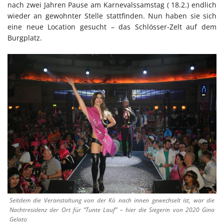
nach zwei Jahren Pause am Karnevalssamstag ( 18.2.) endlich
wieder an gewohnter Stelle stattfinden. Nun haben sie sich
eine neue Location gesucht – das Schlösser-Zelt auf dem
Burgplatz.
Seitdem die Veranstaltung von der Kö nach innen gewechselt ist, war die
Nachtresidenz der Ort für “Tunte Lauf” – hier die Siegerin von 2020 Gina
Gelato