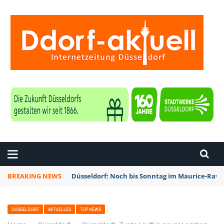
ZEITUNG DÜSSELDORF
BREAKING NEWS
Düsseldorf: Noch bis Sonntag im Maurice-Rave
DÜSSELDORF
AKTUELLES
TOP NEWS