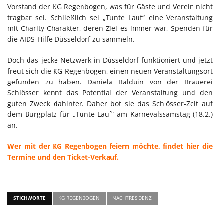
Vorstand der KG Regenbogen, was für Gäste und Verein nicht
tragbar sei. Schließlich sei „Tunte Lauf“ eine Veranstaltung
mit Charity-Charakter, deren Ziel es immer war, Spenden für
die AIDS-Hilfe Düsseldorf zu sammeln.
Doch das jecke Netzwerk in Düsseldorf funktioniert und jetzt
freut sich die KG Regenbogen, einen neuen Veranstaltungsort
gefunden zu haben. Daniela Balduin von der Brauerei
Schlösser kennt das Potential der Veranstaltung und den
guten Zweck dahinter. Daher bot sie das Schlösser-Zelt auf
dem Burgplatz für „Tunte Lauf“ am Karnevalssamstag (18.2.)
an.
Wer mit der KG Regenbogen feiern möchte, findet hier die
Termine und den Ticket-Verkauf.
STICHWORTE
KG REGENBOGEN
NACHTRESIDENZ