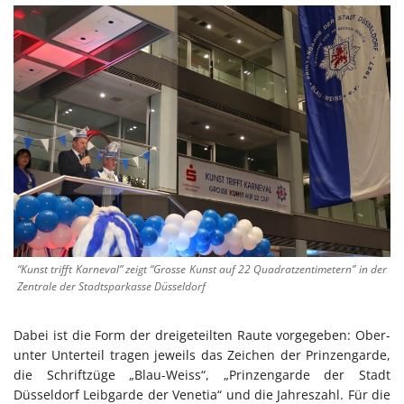
“Kunst trifft Karneval” zeigt “Grosse Kunst auf 22 Quadratzentimetern” in der
Zentrale der Stadtsparkasse Düsseldorf
Dabei ist die Form der dreigeteilten Raute vorgegeben: Ober-
unter Unterteil tragen jeweils das Zeichen der Prinzengarde,
die Schriftzüge „Blau-Weiss“, „Prinzengarde der Stadt
Düsseldorf Leibgarde der Venetia“ und die Jahreszahl. Für die