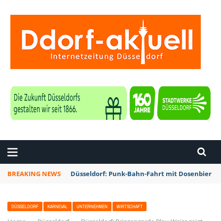
ZEITUNG DÜSSELDORF
BREAKING NEWS
Düsseldorf: Punk-Bahn-Fahrt mit Dosenbier u
DÜSSELDORF
KARNEVAL
UNTERNEHMEN
WIRTSCHAFT