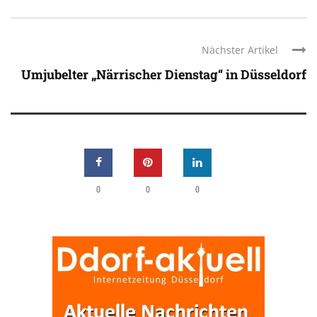
Nächster Artikel
Umjubelter „Närrischer Dienstag“ in Düsseldorf
0
0
0