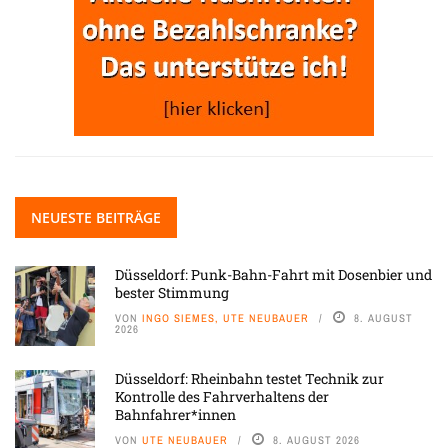
NEUESTE BEITRÄGE
Düsseldorf: Punk-Bahn-Fahrt mit Dosenbier und
bester Stimmung
VON
INGO SIEMES, UTE NEUBAUER
8. AUGUST
2026
Düsseldorf: Rheinbahn testet Technik zur
Kontrolle des Fahrverhaltens der
Bahnfahrer*innen
VON
UTE NEUBAUER
8. AUGUST 2026