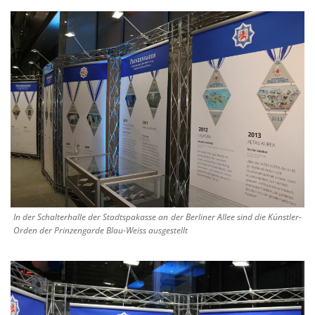
In der Schalterhalle der Stadtspakasse an der Berliner Allee sind die Künstler-
Orden der Prinzengarde Blau-Weiss ausgestellt