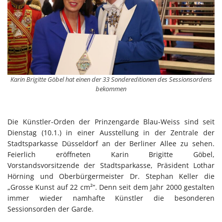
Karin Brigitte Göbel hat einen der 33 Sondereditionen des Sessionsordens
bekommen
Die Künstler-Orden der Prinzengarde Blau-Weiss sind seit
Dienstag (10.1.) in einer Ausstellung in der Zentrale der
Stadtsparkasse Düsseldorf an der Berliner Allee zu sehen.
Feierlich eröffneten Karin Brigitte Göbel,
Vorstandsvorsitzende der Stadtsparkasse, Präsident Lothar
Hörning und Oberbürgermeister Dr. Stephan Keller die
„Grosse Kunst auf 22 cm²“. Denn seit dem Jahr 2000 gestalten
immer wieder namhafte Künstler die besonderen
Sessionsorden der Garde.