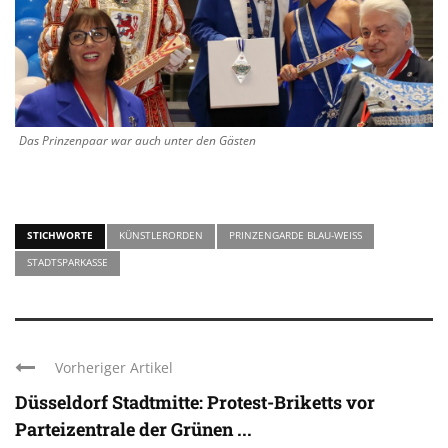
Das Prinzenpaar war auch unter den Gästen
STICHWORTE
KÜNSTLERORDEN
PRINZENGARDE BLAU-WEISS
STADTSPARKASSE
Vorheriger Artikel
Düsseldorf Stadtmitte: Protest-Briketts vor
Parteizentrale der Grünen ...