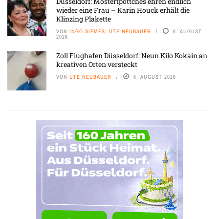
Düsseldorf: Mostertpöttches ehren endlich
wieder eine Frau – Karin Houck erhält die
Klinzing Plakette
VON
INGO SIEMES, UTE NEUBAUER
6. AUGUST
2026
Zoll Flughafen Düsseldorf: Neun Kilo Kokain an
kreativen Orten versteckt
VON
UTE NEUBAUER
6. AUGUST 2026