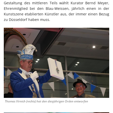
Gestaltung des mittleren Teils wählt Kurator Bernd Meyer,
Ehrenmitglied bei den Blau-Weissen, jährlich einen in der
Kunstszene etablierten Künstler aus, der immer einen Bezug
zu Düsseldorf haben muss.
Thomas Virnich (rechts) hat den diesjährigen Orden entworfen