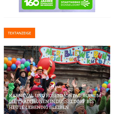
TEXTANZEIGE
KARNEVAL UND ROSENMONTAG: WARUM
DIE TRADITIONEN IN DÜSSELDORF BIS
HEUTE LEBENDIG BLEIBEN