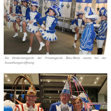
Die Kindertanzgarde der Prinzengarde Blau-Weiss tanzte bei der
Ausstellungseröffnung