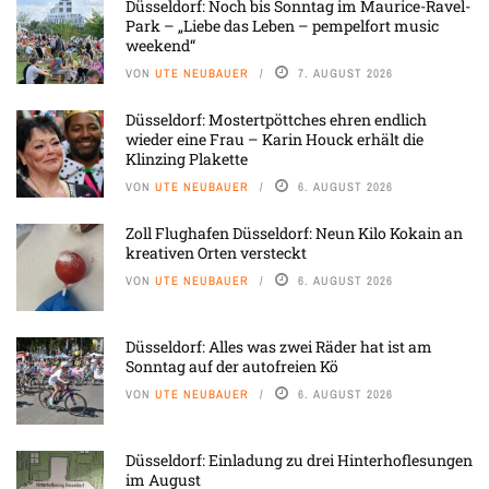
Düsseldorf: Noch bis Sonntag im Maurice-Ravel-
Park – „Liebe das Leben – pempelfort music
weekend“
VON
UTE NEUBAUER
7. AUGUST 2026
Düsseldorf: Mostertpöttches ehren endlich
wieder eine Frau – Karin Houck erhält die
Klinzing Plakette
VON
UTE NEUBAUER
6. AUGUST 2026
Zoll Flughafen Düsseldorf: Neun Kilo Kokain an
kreativen Orten versteckt
VON
UTE NEUBAUER
6. AUGUST 2026
Düsseldorf: Alles was zwei Räder hat ist am
Sonntag auf der autofreien Kö
VON
UTE NEUBAUER
6. AUGUST 2026
Düsseldorf: Einladung zu drei Hinterhoflesungen
im August