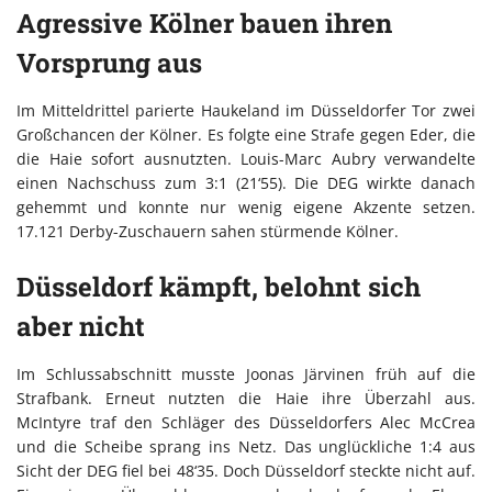
Agressive Kölner bauen ihren
Vorsprung aus
Im Mitteldrittel parierte Haukeland im Düsseldorfer Tor zwei
Großchancen der Kölner. Es folgte eine Strafe gegen Eder, die
die Haie sofort ausnutzten. Louis-Marc Aubry verwandelte
einen Nachschuss zum 3:1 (21‘55). Die DEG wirkte danach
gehemmt und konnte nur wenig eigene Akzente setzen.
17.121 Derby-Zuschauern sahen stürmende Kölner.
Düsseldorf kämpft, belohnt sich
aber nicht
Im Schlussabschnitt musste Joonas Järvinen früh auf die
Strafbank. Erneut nutzten die Haie ihre Überzahl aus.
McIntyre traf den Schläger des Düsseldorfers Alec McCrea
und die Scheibe sprang ins Netz. Das unglückliche 1:4 aus
Sicht der DEG fiel bei 48‘35. Doch Düsseldorf steckte nicht auf.