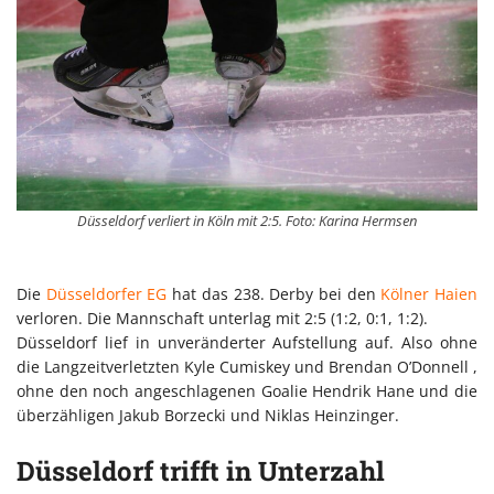
Düsseldorf verliert in Köln mit 2:5. Foto: Karina Hermsen
Die
Düsseldorfer EG
hat das 238. Derby bei den
Kölner Haien
verloren. Die Mannschaft unterlag mit 2:5 (1:2, 0:1, 1:2).
Düsseldorf lief in unveränderter Aufstellung auf. Also ohne
die Langzeitverletzten Kyle Cumiskey und Brendan O’Donnell ,
ohne den noch angeschlagenen Goalie Hendrik Hane und die
überzähligen Jakub Borzecki und Niklas Heinzinger.
Düsseldorf trifft in Unterzahl