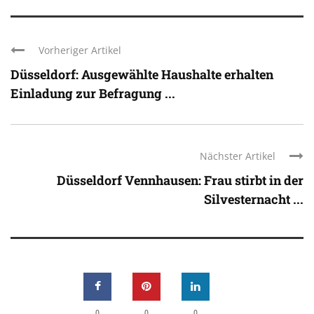
Vorheriger Artikel
Düsseldorf: Ausgewählte Haushalte erhalten
Einladung zur Befragung ...
Nächster Artikel
Düsseldorf Vennhausen: Frau stirbt in der
Silvesternacht ...
0
0
0