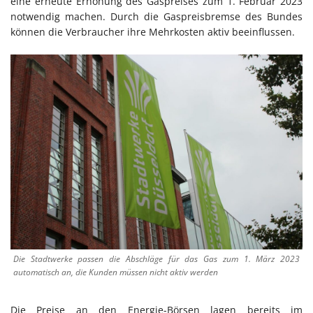
eine erneute Erhöhung des Gaspreises zum 1. Februar 2023
notwendig machen. Durch die Gaspreisbremse des Bundes
können die Verbraucher ihre Mehrkosten aktiv beeinflussen.
Die Stadtwerke passen die Abschläge für das Gas zum 1. März 2023
automatisch an, die Kunden müssen nicht aktiv werden
Die Preise an den Energie-Börsen lagen bereits im