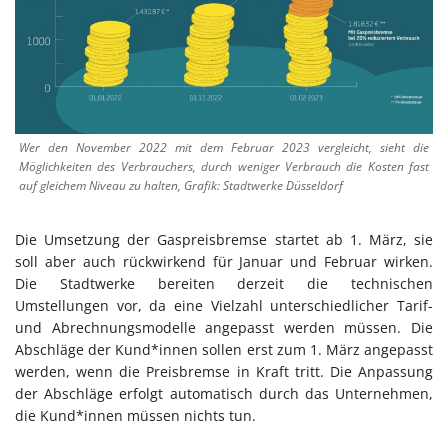
Wer den November 2022 mit dem Februar 2023 vergleicht, sieht die
Möglichkeiten des Verbrauchers, durch weniger Verbrauch die Kosten fast
auf gleichem Niveau zu halten, Grafik: Stadtwerke Düsseldorf
Die Umsetzung der Gaspreisbremse startet ab 1. März, sie
soll aber auch rückwirkend für Januar und Februar wirken.
Die Stadtwerke bereiten derzeit die technischen
Umstellungen vor, da eine Vielzahl unterschiedlicher Tarif-
und Abrechnungsmodelle angepasst werden müssen. Die
Abschläge der Kund*innen sollen erst zum 1. März angepasst
werden, wenn die Preisbremse in Kraft tritt. Die Anpassung
der Abschläge erfolgt automatisch durch das Unternehmen,
die Kund*innen müssen nichts tun.