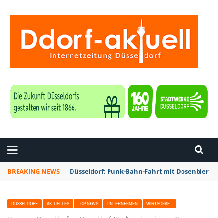
ZEITUNG DÜSSELDORF
BREAKING NEWS
Düsseldorf: Punk-Bahn-Fahrt mit Dosenbier u
DÜSSELDORF
AKTUELLES
TOP NEWS
UNTERNEHMEN
WIRTSCHAFT