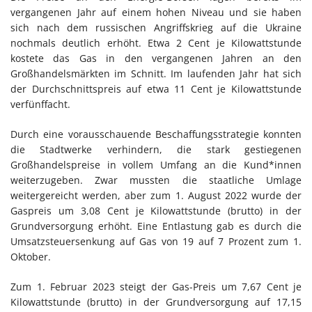
vergangenen Jahr auf einem hohen Niveau und sie haben
sich nach dem russischen Angriffskrieg auf die Ukraine
nochmals deutlich erhöht. Etwa 2 Cent je Kilowattstunde
kostete das Gas in den vergangenen Jahren an den
Großhandelsmärkten im Schnitt. Im laufenden Jahr hat sich
der Durchschnittspreis auf etwa 11 Cent je Kilowattstunde
verfünffacht.
Durch eine vorausschauende Beschaffungsstrategie konnten
die Stadtwerke verhindern, die stark gestiegenen
Großhandelspreise in vollem Umfang an die Kund*innen
weiterzugeben. Zwar mussten die staatliche Umlage
weitergereicht werden, aber zum 1. August 2022 wurde der
Gaspreis um 3,08 Cent je Kilowattstunde (brutto) in der
Grundversorgung erhöht. Eine Entlastung gab es durch die
Umsatzsteuersenkung auf Gas von 19 auf 7 Prozent zum 1.
Oktober.
Zum 1. Februar 2023 steigt der Gas-Preis um 7,67 Cent je
Kilowattstunde (brutto) in der Grundversorgung auf 17,15