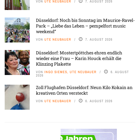
VON
UTE NEUBAUER
7. AUGUST 2026
Düsseldorf: Noch bis Sonntag im Maurice-Ravel-
Park – „Liebe das Leben – pempelfort music
weekend“
VON
UTE NEUBAUER
7. AUGUST 2026
Düsseldorf: Mostertpöttches ehren endlich
wieder eine Frau – Karin Houck erhält die
Klinzing Plakette
VON
INGO SIEMES, UTE NEUBAUER
6. AUGUST
2026
Zoll Flughafen Düsseldorf: Neun Kilo Kokain an
kreativen Orten versteckt
VON
UTE NEUBAUER
6. AUGUST 2026