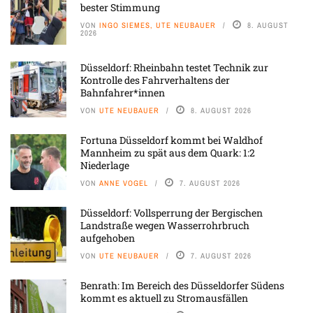
bester Stimmung
VON
INGO SIEMES, UTE NEUBAUER
8. AUGUST
2026
Düsseldorf: Rheinbahn testet Technik zur
Kontrolle des Fahrverhaltens der
Bahnfahrer*innen
VON
UTE NEUBAUER
8. AUGUST 2026
Fortuna Düsseldorf kommt bei Waldhof
Mannheim zu spät aus dem Quark: 1:2
Niederlage
VON
ANNE VOGEL
7. AUGUST 2026
Düsseldorf: Vollsperrung der Bergischen
Landstraße wegen Wasserrohrbruch
aufgehoben
VON
UTE NEUBAUER
7. AUGUST 2026
Benrath: Im Bereich des Düsseldorfer Südens
kommt es aktuell zu Stromausfällen