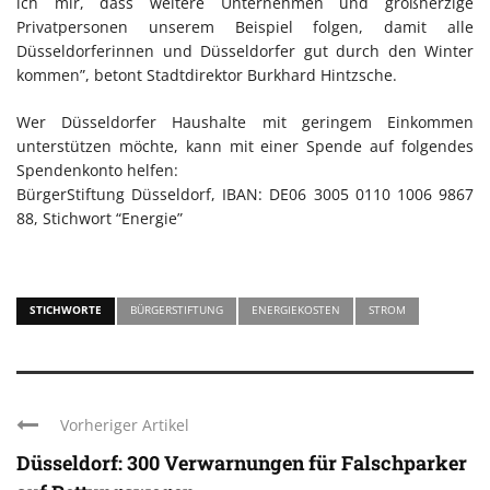
ich mir, dass weitere Unternehmen und großherzige
Privatpersonen unserem Beispiel folgen, damit alle
Düsseldorferinnen und Düsseldorfer gut durch den Winter
kommen”, betont Stadtdirektor Burkhard Hintzsche.
Wer Düsseldorfer Haushalte mit geringem Einkommen
unterstützen möchte, kann mit einer Spende auf folgendes
Spendenkonto helfen:
BürgerStiftung Düsseldorf, IBAN: DE06 3005 0110 1006 9867
88, Stichwort “Energie”
STICHWORTE
BÜRGERSTIFTUNG
ENERGIEKOSTEN
STROM
Vorheriger Artikel
Düsseldorf: 300 Verwarnungen für Falschparker