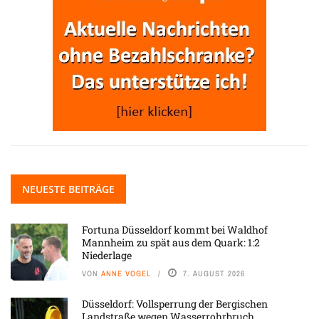
NEUESTE BEITRÄGE
Fortuna Düsseldorf kommt bei Waldhof
Mannheim zu spät aus dem Quark: 1:2
Niederlage
VON
ANNE VOGEL
7. AUGUST 2026
Düsseldorf: Vollsperrung der Bergischen
Landstraße wegen Wasserrohrbruch