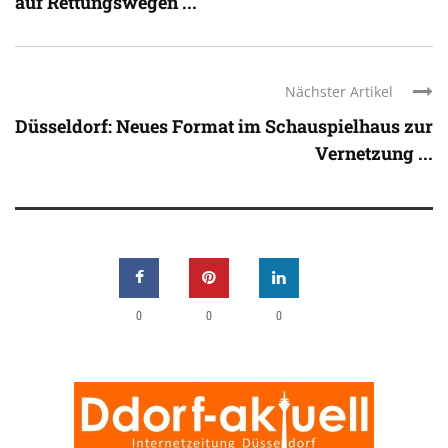
auf Rettungswegen ...
Nächster Artikel
Düsseldorf: Neues Format im Schauspielhaus zur
Vernetzung ...
0
0
0