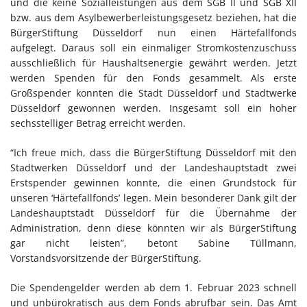
und die keine Sozialleistungen aus dem SGB II und SGB XII
bzw. aus dem Asylbewerberleistungsgesetz beziehen, hat die
BürgerStiftung Düsseldorf nun einen Härtefallfonds
aufgelegt. Daraus soll ein einmaliger Stromkostenzuschuss
ausschließlich für Haushaltsenergie gewährt werden. Jetzt
werden Spenden für den Fonds gesammelt. Als erste
Großspender konnten die Stadt Düsseldorf und Stadtwerke
Düsseldorf gewonnen werden. Insgesamt soll ein hoher
sechsstelliger Betrag erreicht werden.
“Ich freue mich, dass die BürgerStiftung Düsseldorf mit den
Stadtwerken Düsseldorf und der Landeshauptstadt zwei
Erstspender gewinnen konnte, die einen Grundstock für
unseren ‘Härtefallfonds’ legen. Mein besonderer Dank gilt der
Landeshauptstadt Düsseldorf für die Übernahme der
Administration, denn diese könnten wir als BürgerStiftung
gar nicht leisten”, betont Sabine Tüllmann,
Vorstandsvorsitzende der BürgerStiftung.
Die Spendengelder werden ab dem 1. Februar 2023 schnell
und unbürokratisch aus dem Fonds abrufbar sein. Das Amt