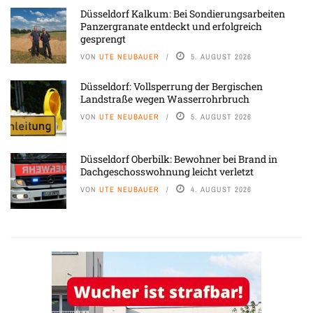
Düsseldorf Kalkum: Bei Sondierungsarbeiten
Panzergranate entdeckt und erfolgreich
gesprengt
VON
UTE NEUBAUER
5. AUGUST 2026
Düsseldorf: Vollsperrung der Bergischen
Landstraße wegen Wasserrohrbruch
VON
UTE NEUBAUER
5. AUGUST 2026
Düsseldorf Oberbilk: Bewohner bei Brand in
Dachgeschosswohnung leicht verletzt
VON
UTE NEUBAUER
4. AUGUST 2026