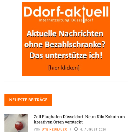
NEUESTE BEITRÄGE
Zoll Flughafen Düsseldorf: Neun Kilo Kokain an
kreativen Orten versteckt
VON
UTE NEUBAUER
6. AUGUST 2026