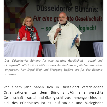
Das “Düsseldorfer Bündnis für eine gerechte Gesellschaft – sozial und
ökologisch!” hatte im April 2022 zu einer Kundgebung auf die Landtagswiese
eingeladen, hier Sigrid Wolf und Wolfgang Sieffert, die für das Bündnis
sprechen
Vor einem Jahr haben sich in Düsseldorf verschiedene
Organisationen zu dem Bündnis „Für eine gerechte
Gesellschaft – sozial und ökologisch!“ zusammengeschlossen.
Ziel des Bündnisses ist es, auf soziale und ökologische