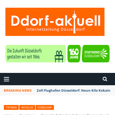
ZEITUNG DÜSSELDORF
BREAKING NEWS
Zoll Flughafen Düsseldorf: Neun Kilo Kokain a
TOP NEWS
AKTUELLES
DÜSSELDORF