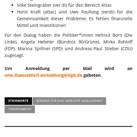
Silke Steingräber (ver.di) für den Bereich Kitas
Horst Kraft (attac) und Uwe Foullong (verdi) für die
Gemeinsamkeit dieser Probleme: Es fehlen finanzielle
Mittel und Investitionen
Für den Dialog haben die Politiker*innen Helmut Born (Die
Linke), Angela Hebeler (Bündnis 90/Grüne), Mirko Rohloff
(FDP), Marina Spillner (SPD) und Andreas-Paul Stieber (CDU)
zugesagt.
Um Anmeldung per Mail wird an
nrw.duesseldorf.anmeldung@dgb.de
gebeten.
STICHWORTE
BÜNDNIS FÜR EINE GERECHTE GESELLSCHAFT
THEMENABEND