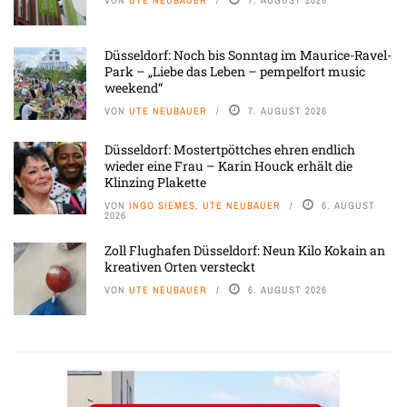
Düsseldorf: Noch bis Sonntag im Maurice-Ravel-
Park – „Liebe das Leben – pempelfort music
weekend“
VON
UTE NEUBAUER
7. AUGUST 2026
Düsseldorf: Mostertpöttches ehren endlich
wieder eine Frau – Karin Houck erhält die
Klinzing Plakette
VON
INGO SIEMES, UTE NEUBAUER
6. AUGUST
2026
Zoll Flughafen Düsseldorf: Neun Kilo Kokain an
kreativen Orten versteckt
VON
UTE NEUBAUER
6. AUGUST 2026