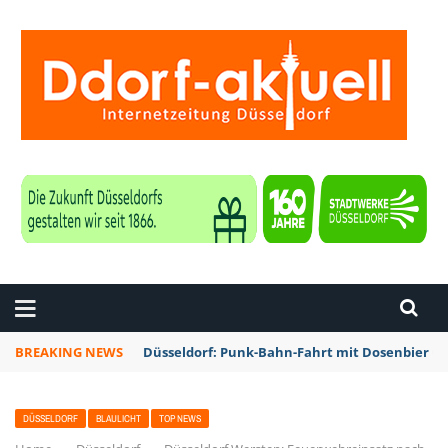
ZEITUNG DÜSSELDORF
BREAKING NEWS
Düsseldorf: Punk-Bahn-Fahrt mit Dosenbier u
DÜSSELDORF
BLAULICHT
TOP NEWS