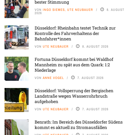
bester Stimmung
VON
INGO SIEMES, UTE NEUBAUER
8. AUGUST
2026
Düsseldorf: Rheinbahn testet Technik zur
Kontrolle des Fahrverhaltens der
Bahnfahrer*innen
VON
UTE NEUBAUER
8. AUGUST 2026
Fortuna Düsseldorf kommt bei Waldhof
Mannheim zu spät aus dem Quark: 1:2
Niederlage
VON
ANNE VOGEL
7. AUGUST 2026
Düsseldorf: Vollsperrung der Bergischen
Landstraße wegen Wasserrohrbruch
aufgehoben
VON
UTE NEUBAUER
7. AUGUST 2026
Benrath: Im Bereich des Düsseldorfer Südens
kommt es aktuell zu Stromausfällen
VON
UTE NEUBAUER
7. AUGUST 2026