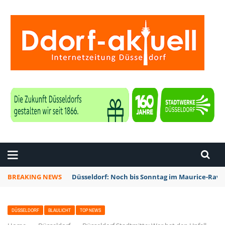
ZEITUNG DÜSSELDORF
BREAKING NEWS
Düsseldorf: Noch bis Sonntag im Maurice-Rave
DÜSSELDORF
BLAULICHT
TOP NEWS