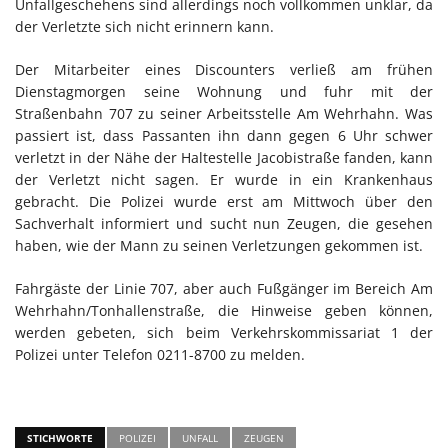
Unfallgeschehens sind allerdings noch vollkommen unklar, da
der Verletzte sich nicht erinnern kann.
Der Mitarbeiter eines Discounters verließ am frühen
Dienstagmorgen seine Wohnung und fuhr mit der
Straßenbahn 707 zu seiner Arbeitsstelle Am Wehrhahn. Was
passiert ist, dass Passanten ihn dann gegen 6 Uhr schwer
verletzt in der Nähe der Haltestelle Jacobistraße fanden, kann
der Verletzt nicht sagen. Er wurde in ein Krankenhaus
gebracht. Die Polizei wurde erst am Mittwoch über den
Sachverhalt informiert und sucht nun Zeugen, die gesehen
haben, wie der Mann zu seinen Verletzungen gekommen ist.
Fahrgäste der Linie 707, aber auch Fußgänger im Bereich Am
Wehrhahn/Tonhallenstraße, die Hinweise geben können,
werden gebeten, sich beim Verkehrskommissariat 1 der
Polizei unter Telefon 0211-8700 zu melden.
STICHWORTE
POLIZEI
UNFALL
ZEUGEN