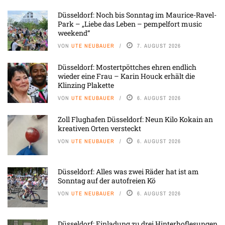
Düsseldorf: Noch bis Sonntag im Maurice-Ravel-
Park – „Liebe das Leben – pempelfort music
weekend“
VON
UTE NEUBAUER
7. AUGUST 2026
Düsseldorf: Mostertpöttches ehren endlich
wieder eine Frau – Karin Houck erhält die
Klinzing Plakette
VON
UTE NEUBAUER
6. AUGUST 2026
Zoll Flughafen Düsseldorf: Neun Kilo Kokain an
kreativen Orten versteckt
VON
UTE NEUBAUER
6. AUGUST 2026
Düsseldorf: Alles was zwei Räder hat ist am
Sonntag auf der autofreien Kö
VON
UTE NEUBAUER
6. AUGUST 2026
Düsseldorf: Einladung zu drei Hinterhoflesungen