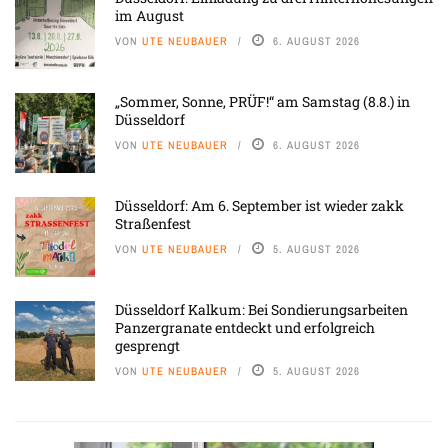
im August
VON
UTE NEUBAUER
6. AUGUST 2026
„Sommer, Sonne, PRÜF!“ am Samstag (8.8.) in
Düsseldorf
VON
UTE NEUBAUER
6. AUGUST 2026
Düsseldorf: Am 6. September ist wieder zakk
Straßenfest
VON
UTE NEUBAUER
5. AUGUST 2026
Düsseldorf Kalkum: Bei Sondierungsarbeiten
Panzergranate entdeckt und erfolgreich
gesprengt
VON
UTE NEUBAUER
5. AUGUST 2026