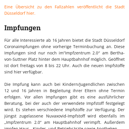
Eine Übersicht zu den Fallzahlen veröffentlicht die Stadt
Düsseldorf hier.
Impfungen
Für alle Interessierte ab 16 Jahren bietet die Stadt Düsseldorf
Coronaimpfungen ohne vorherige Terminbuchung an. Diese
Impfungen sind nur noch im“Impfzentrum 2.0″ am Bertha-
von-Suttner Platz hinter dem Hauptbahnhof möglich. Geöffnet
ist dort freitags von 8 bis 22 Uhr. Auch die neuen Impfstoffe
sind hier verfügbar.
Die Impfung kann auch bei Kindern/Jugendlichen zwischen
12 und 16 Jahren in Begleitung ihrer Eltern ohne Termin
erfolgen. Vor allen Impfungen gibt es eine ausführlicher
Beratung, bei der auch der verwendete Impfstoff festgelegt
wird. Es stehen verschiedene Impfstoffe zur Verfügung. Der
jüngst zugelassene Nuvaxovid-Impfstoff wird ebenfalls im
„Impfzentrum 2.0“ am Hauptbahnhof verimpft. Außerdem
impfen Haus-, Kinder- und Betriebsärzte sowie Apotheken.