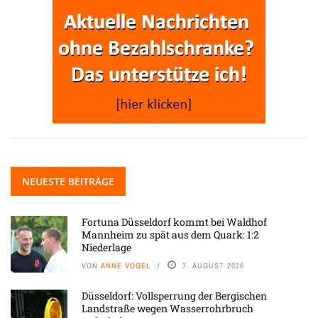
NEUESTE BEITRÄGE
Fortuna Düsseldorf kommt bei Waldhof
Mannheim zu spät aus dem Quark: 1:2
Niederlage
VON
ANNE VOGEL
7. AUGUST 2026
Düsseldorf: Vollsperrung der Bergischen
Landstraße wegen Wasserrohrbruch