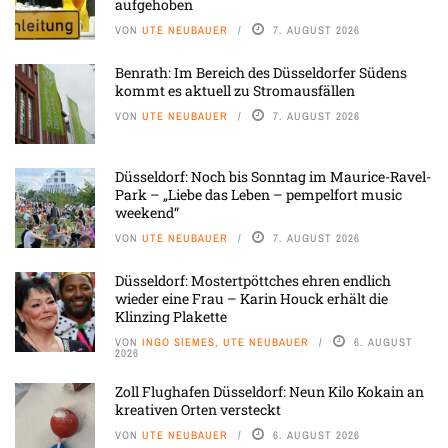
aufgehoben
VON
UTE NEUBAUER
7. AUGUST 2026
Benrath: Im Bereich des Düsseldorfer Südens
kommt es aktuell zu Stromausfällen
VON
UTE NEUBAUER
7. AUGUST 2026
Düsseldorf: Noch bis Sonntag im Maurice-Ravel-
Park – „Liebe das Leben – pempelfort music
weekend“
VON
UTE NEUBAUER
7. AUGUST 2026
Düsseldorf: Mostertpöttches ehren endlich
wieder eine Frau – Karin Houck erhält die
Klinzing Plakette
VON
INGO SIEMES, UTE NEUBAUER
6. AUGUST
2026
Zoll Flughafen Düsseldorf: Neun Kilo Kokain an
kreativen Orten versteckt
VON
UTE NEUBAUER
6. AUGUST 2026