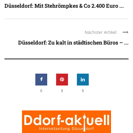
Düsseldorf: Mit Stehrömpkes & Co 2.400 Euro ...
Nächster Artikel
Düsseldorf: Zu kalt in städtischen Büros – ...
0
0
0