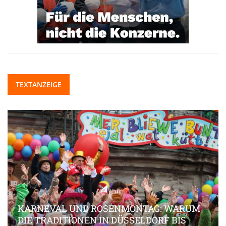
TEXTANZEIGE
KARNEVAL UND ROSENMONTAG: WARUM
DIE TRADITIONEN IN DÜSSELDORF BIS