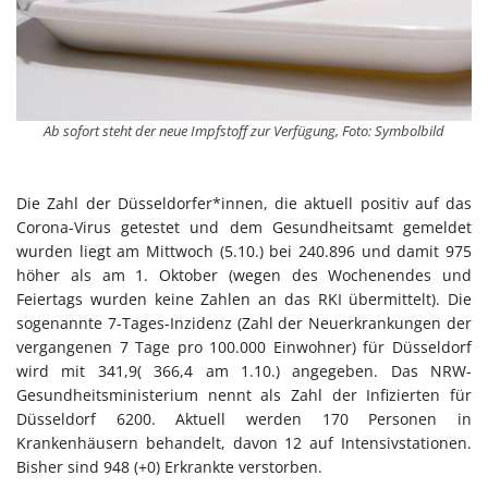
Ab sofort steht der neue Impfstoff zur Verfügung, Foto: Symbolbild
Die Zahl der Düsseldorfer*innen, die aktuell positiv auf das
Corona-Virus getestet und dem Gesundheitsamt gemeldet
wurden liegt am Mittwoch (5.10.) bei 240.896 und damit 975
höher als am 1. Oktober (wegen des Wochenendes und
Feiertags wurden keine Zahlen an das RKI übermittelt). Die
sogenannte 7-Tages-Inzidenz (Zahl der Neuerkrankungen der
vergangenen 7 Tage pro 100.000 Einwohner) für Düsseldorf
wird mit 341,9( 366,4 am 1.10.) angegeben. Das NRW-
Gesundheitsministerium nennt als Zahl der Infizierten für
Düsseldorf 6200. Aktuell werden 170 Personen in
Krankenhäusern behandelt, davon 12 auf Intensivstationen.
Bisher sind 948 (+0) Erkrankte verstorben.