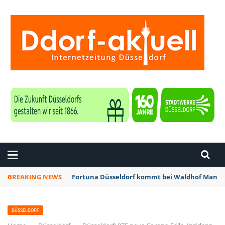
ZEITUNG DÜSSELDORF
BREAKING NEWS
Fortuna Düsseldorf kommt bei Waldhof Mannhe
DÜSSELDORF