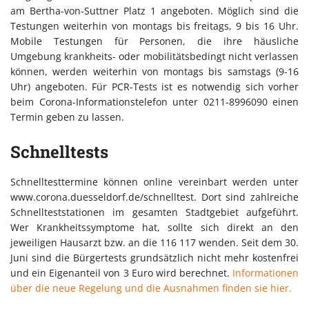
am Bertha-von-Suttner Platz 1 angeboten. Möglich sind die
Testungen weiterhin von montags bis freitags, 9 bis 16 Uhr.
Mobile Testungen für Personen, die ihre häusliche
Umgebung krankheits- oder mobilitätsbedingt nicht verlassen
können, werden weiterhin von montags bis samstags (9-16
Uhr) angeboten. Für PCR-Tests ist es notwendig sich vorher
beim Corona-Informationstelefon unter 0211-8996090 einen
Termin geben zu lassen.
Schnelltests
Schnelltesttermine können online vereinbart werden unter
www.corona.duesseldorf.de/schnelltest. Dort sind zahlreiche
Schnellteststationen im gesamten Stadtgebiet aufgeführt.
Wer Krankheitssymptome hat, sollte sich direkt an den
jeweiligen Hausarzt bzw. an die 116 117 wenden. Seit dem 30.
Juni sind die Bürgertests grundsätzlich nicht mehr kostenfrei
und ein Eigenanteil von 3 Euro wird berechnet.
Informationen
über die neue Regelung und die Ausnahmen finden sie hier.