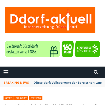
ZEITUNG DÜSSELDORF
BREAKING NEWS
Düsseldorf: Vollsperrung der Bergischen Lan
SPORT
EISHOCKEY
TOP NEWS