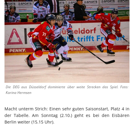
Die DEG aus Düsseldorf dominierte über weite Strecken das Spiel. Foto:
Karina Hermsen
Macht unterm Strich: Einen sehr guten Saisonstart, Platz 4 in
der Tabelle. Am Sonntag (2.10.) geht es bei den Eisbären
Berlin weiter (15.15 Uhr).