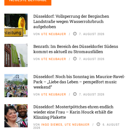
Düsseldorf: Vollsperrung der Bergischen
Landstraße wegen Wasserrohrbruch
aufgehoben
VON
UTE NEUBAUER
7. AUGUST 2026
Benrath: Im Bereich des Düsseldorfer Südens
kommt es aktuell zu Stromausfällen
VON
UTE NEUBAUER
7. AUGUST 2026
Düsseldorf: Noch bis Sonntag im Maurice-Ravel-
Park – „Liebe das Leben – pempelfort music
weekend“
VON
UTE NEUBAUER
7. AUGUST 2026
Düsseldorf: Mostertpöttches ehren endlich
wieder eine Frau – Karin Houck erhält die
Klinzing Plakette
VON
INGO SIEMES, UTE NEUBAUER
6. AUGUST
2026