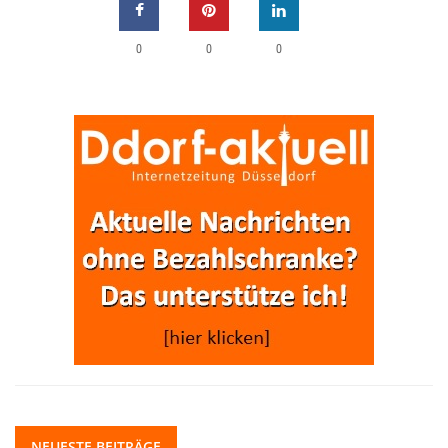
0
0
0
NEUESTE BEITRÄGE