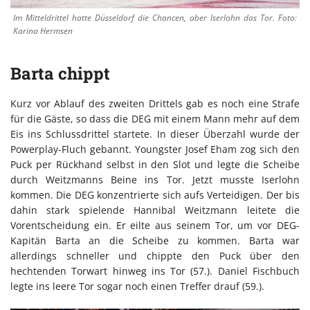
Im Mitteldrittel hatte Düsseldorf die Chancen, aber Iserlohn das Tor. Foto:
Karina Hermsen
Barta chippt
Kurz vor Ablauf des zweiten Drittels gab es noch eine Strafe
für die Gäste, so dass die DEG mit einem Mann mehr auf dem
Eis ins Schlussdrittel startete. In dieser Überzahl wurde der
Powerplay-Fluch gebannt. Youngster Josef Eham zog sich den
Puck per Rückhand selbst in den Slot und legte die Scheibe
durch Weitzmanns Beine ins Tor. Jetzt musste Iserlohn
kommen. Die DEG konzentrierte sich aufs Verteidigen. Der bis
dahin stark spielende Hannibal Weitzmann leitete die
Vorentscheidung ein. Er eilte aus seinem Tor, um vor DEG-
Kapitän Barta an die Scheibe zu kommen. Barta war
allerdings schneller und chippte den Puck über den
hechtenden Torwart hinweg ins Tor (57.). Daniel Fischbuch
legte ins leere Tor sogar noch einen Treffer drauf (59.).