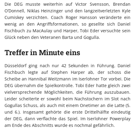
Die DEG musste weiterhin auf Victor Svensson, Brendan
O’Donnell, Niklas Heinzinger und den langzeitverletzten Kyle
Cumiskey verzichten. Coach Roger Hansson veränderte ein
wenig an den Angriffsformationen, so gesellte sich Daniel
Fischbuch zu MacAulay und Harper, Tobi Eder versuchte sein
Glück neben den Veteranen Barta und Gogulla.
Treffer in Minute eins
Düsseldorf ging nach nur 42 Sekunden in Führung. Daniel
Fischbuch legte auf Stephen Harper ab, der schoss die
Scheibe an Hannibal Weitzmann im Iserlohner Tor vorbei. Die
DEG übernahm die Spielkontrolle. Tobi Eder hatte gleich zwei
vielversprechende Möglichkeiten, die Führung auszubauen.
Leider scheiterte er sowohl beim Nachstochern im Slot nach
Gogullas Schuss, als auch mit einem Onetimer an die Latte (5.
und 6.). Insgesamt gehörte die erste Drittelhälfte eindeutig
der DEG, dann verflachte das Spiel. Im Iserlohner Powerplay
am Ende des Abschnitts wurde es nochmal gefährlich.