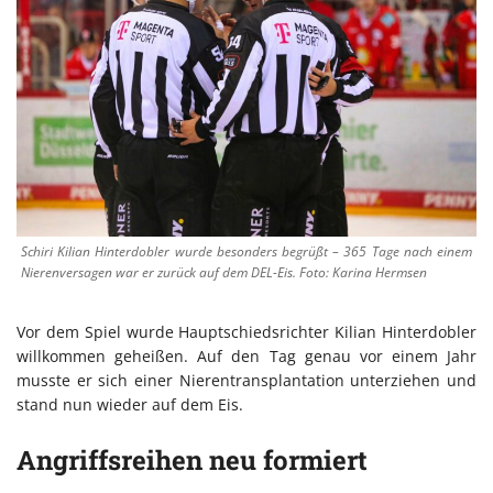
Schiri Kilian Hinterdobler wurde besonders begrüßt – 365 Tage nach einem
Nierenversagen war er zurück auf dem DEL-Eis. Foto: Karina Hermsen
Vor dem Spiel wurde Hauptschiedsrichter Kilian Hinterdobler
willkommen geheißen. Auf den Tag genau vor einem Jahr
musste er sich einer Nierentransplantation unterziehen und
stand nun wieder auf dem Eis.
Angriffsreihen neu formiert