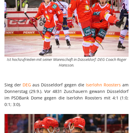
Ist hochzufrieden mit seiner Mannschaft in Düsseldorf: DEG Coach Roger
Hansson.
Sieg der
DEG
aus Düsseldorf gegen die
Iserlohn Roosters
am
Donnerstag (29.9.). Vor 4831 Zuschauern gewann Düsseldorf
im PSDBank Dome gegen die Iserlohn Roosters mit 4:1 (1:0;
0:1; 3:0).