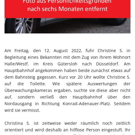
Am Freitag, den 12. August 2022, fuhr Christine S. in
Begleitung eines Bekannten mit dem Zug von ihrem Wohnort
Halle/Westf. im Kreis Gütersloh nach Düsseldorf. Am
Hauptbahnhof angekommen haben beide zunächst etwas auf
dem Bahnsteig gegessen. Kurz vor 20 Uhr wollte Christine S.
auf die Toilette. Wie spätere Auswertungen der
Überwachungskameras ergaben, suchte sie diese aber nicht
auf, sondern verließ den Hauptbahnhof über den
Nordausgang in Richtung Konrad-Adenauer-Platz. Seitdem
wird sie vermisst.
Christina S. ist zeitweise weder räumlich noch zeitlich
orientiert und wird deshalb an hilflose Person eingestuft. Ihr