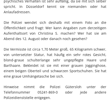
psychisches Verhalten ist sehr auffällig, da sie mit sich selber
spricht. In Düsseldorf kennt sie niemanden oder hat
Anlaufadressen.
Die Polizei wendet sich deshalb mit einem Foto an die
Öffentlichkeit und fragt: Wer kann Angaben zum derzeitigen
Aufenthaltsort von Christina S. machen? Wer hat sie am
Abend des 12. August oder danach noch gesehen?
Die Vermisste ist circa 1,70 Meter groß, 65 Kilogramm schwer,
von untersetzter Statur, hat häufig ein sehr rotes Gesicht,
blond-graue schulterlange sehr ungepflegte Haare und
Barthaare. Bekleidet ist sie mit einer grauen Jogginghose,
einem beigen Oberteil und schwarzen Sportschuhen. Sie hat
eine graue Umhängetasche bei sich.
Hinweise nimmt die Polizei Gütersloh unter der
Telefonnummer 05241-869-0 oder jede andere
Polizeidienststelle entgegen.