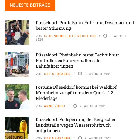
NEUESTE BEITRÄGE
Düsseldorf: Punk-Bahn-Fahrt mit Dosenbier und
bester Stimmung
VON
INGO SIEMES, UTE NEUBAUER
8. AUGUST
2026
Düsseldorf: Rheinbahn testet Technik zur
Kontrolle des Fahrverhaltens der
Bahnfahrer*innen
VON
UTE NEUBAUER
8. AUGUST 2026
Fortuna Düsseldorf kommt bei Waldhof
Mannheim zu spät aus dem Quark: 1:2
Niederlage
VON
ANNE VOGEL
7. AUGUST 2026
Düsseldorf: Vollsperrung der Bergischen
Landstraße wegen Wasserrohrbruch
aufgehoben
VON
UTE NEUBAUER
7. AUGUST 2026