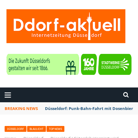
ZEITUNG DÜSSELDORF
BREAKING NEWS
Düsseldorf: Punk-Bahn-Fahrt mit Dosenbier 
DÜSSELDORF
BLAULICHT
TOP NEWS