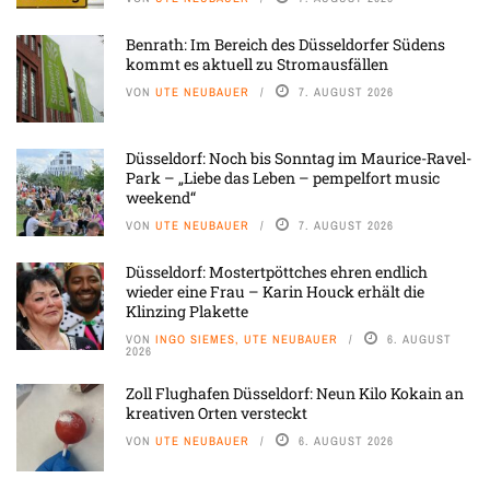
Benrath: Im Bereich des Düsseldorfer Südens
kommt es aktuell zu Stromausfällen
VON
UTE NEUBAUER
7. AUGUST 2026
Düsseldorf: Noch bis Sonntag im Maurice-Ravel-
Park – „Liebe das Leben – pempelfort music
weekend“
VON
UTE NEUBAUER
7. AUGUST 2026
Düsseldorf: Mostertpöttches ehren endlich
wieder eine Frau – Karin Houck erhält die
Klinzing Plakette
VON
INGO SIEMES, UTE NEUBAUER
6. AUGUST
2026
Zoll Flughafen Düsseldorf: Neun Kilo Kokain an
kreativen Orten versteckt
VON
UTE NEUBAUER
6. AUGUST 2026