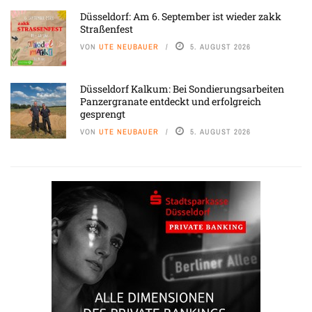
Düsseldorf: Am 6. September ist wieder zakk
Straßenfest
VON
UTE NEUBAUER
5. AUGUST 2026
Düsseldorf Kalkum: Bei Sondierungsarbeiten
Panzergranate entdeckt und erfolgreich
gesprengt
VON
UTE NEUBAUER
5. AUGUST 2026