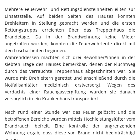
Mehrere Feuerwehr- und Rettungsdiensteinheiten eilten zur
Einsatzstelle. Auf beiden Seiten des Hauses konnten
Drehleitern in Stellung gebracht werden und die ersten
Rettungstrupps erreichten über das Treppenhaus die
Brandetage. Da in der Brandwohnung keine Mieter
angetroffen wurden, konnten die Feuerwehrleute direkt mit
den Löscharbeiten beginnen.
Währenddessen machten sich drei Bewohner*innen in der
siebten Etage des Hauses bemerkbar, denen der Fluchtweg
durch das verrauchte Treppenhaus abgeschnitten war. Sie
wurde mit Drehleitern gerettet und anschließend durch die
Notfallsanitäter medizinisch erstversorgt. Wegen des
Verdachts einer Rauchgasvergiftung wurden sie danach
vorsorglich in ein Krankenhaus transportiert.
Nach rund einer Stunde war das Feuer gelöscht und die
betroffenen Bereiche wurden mittels Hochleistungslüfter vom
Brandrauch befreit. Eine Kontrolle der angrenzenden
Wohnung ergab, dass diese von Brand nicht beeinträchtigt
waren.