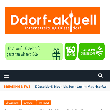
ZEITUNG DÜSSELDORF
BREAKING NEWS
Düsseldorf: Noch bis Sonntag im Maurice-Rave
DÜSSELDORF
BLAULICHT
TOP NEWS