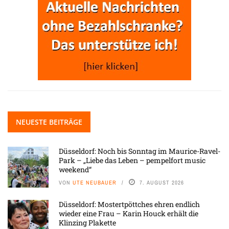
NEUESTE BEITRÄGE
Düsseldorf: Noch bis Sonntag im Maurice-Ravel-
Park – „Liebe das Leben – pempelfort music
weekend“
VON
UTE NEUBAUER
7. AUGUST 2026
Düsseldorf: Mostertpöttches ehren endlich
wieder eine Frau – Karin Houck erhält die
Klinzing Plakette