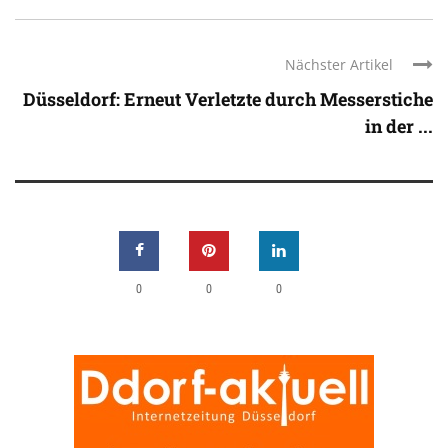
Nächster Artikel
Düsseldorf: Erneut Verletzte durch Messerstiche
in der ...
0
0
0