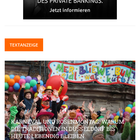
TEXTANZEIGE
KARNEVAL UND ROSENMONTAG: WARUM
DIE TRADITIONEN IN DÜSSELDORF BIS
HEUTE LEBENDIG BLEIBEN