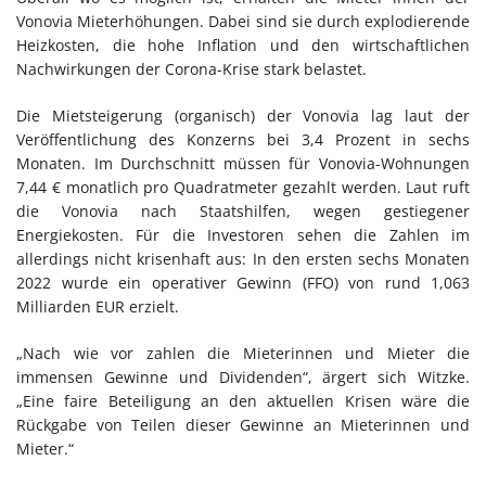
Vonovia Mieterhöhungen. Dabei sind sie durch explodierende
Heizkosten, die hohe Inflation und den wirtschaftlichen
Nachwirkungen der Corona-Krise stark belastet.
Die Mietsteigerung (organisch) der Vonovia lag laut der
Veröffentlichung des Konzerns bei 3,4 Prozent in sechs
Monaten. Im Durchschnitt müssen für Vonovia-Wohnungen
7,44 € monatlich pro Quadratmeter gezahlt werden. Laut ruft
die Vonovia nach Staatshilfen, wegen gestiegener
Energiekosten. Für die Investoren sehen die Zahlen im
allerdings nicht krisenhaft aus: In den ersten sechs Monaten
2022 wurde ein operativer Gewinn (FFO) von rund 1,063
Milliarden EUR erzielt.
„Nach wie vor zahlen die Mieterinnen und Mieter die
immensen Gewinne und Dividenden“, ärgert sich Witzke.
„Eine faire Beteiligung an den aktuellen Krisen wäre die
Rückgabe von Teilen dieser Gewinne an Mieterinnen und
Mieter.“