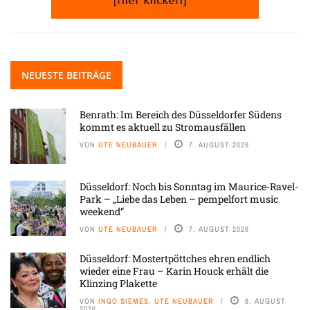
NEUESTE BEITRÄGE
Benrath: Im Bereich des Düsseldorfer Südens
kommt es aktuell zu Stromausfällen
VON
UTE NEUBAUER
7. AUGUST 2026
Düsseldorf: Noch bis Sonntag im Maurice-Ravel-
Park – „Liebe das Leben – pempelfort music
weekend“
VON
UTE NEUBAUER
7. AUGUST 2026
Düsseldorf: Mostertpöttches ehren endlich
wieder eine Frau – Karin Houck erhält die
Klinzing Plakette
VON
INGO SIEMES, UTE NEUBAUER
6. AUGUST
2026