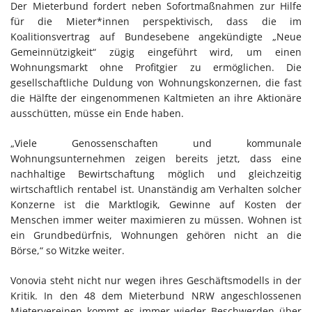
Der Mieterbund fordert neben Sofortmaßnahmen zur Hilfe
für die Mieter*innen perspektivisch, dass die im
Koalitionsvertrag auf Bundesebene angekündigte „Neue
Gemeinnützigkeit“ zügig eingeführt wird, um einen
Wohnungsmarkt ohne Profitgier zu ermöglichen. Die
gesellschaftliche Duldung von Wohnungskonzernen, die fast
die Hälfte der eingenommenen Kaltmieten an ihre Aktionäre
ausschütten, müsse ein Ende haben.
„Viele Genossenschaften und kommunale
Wohnungsunternehmen zeigen bereits jetzt, dass eine
nachhaltige Bewirtschaftung möglich und gleichzeitig
wirtschaftlich rentabel ist. Unanständig am Verhalten solcher
Konzerne ist die Marktlogik, Gewinne auf Kosten der
Menschen immer weiter maximieren zu müssen. Wohnen ist
ein Grundbedürfnis, Wohnungen gehören nicht an die
Börse,“ so Witzke weiter.
Vonovia steht nicht nur wegen ihres Geschäftsmodells in der
Kritik. In den 48 dem Mieterbund NRW angeschlossenen
Mietervereinen kommt es immer wieder Beschwerden über