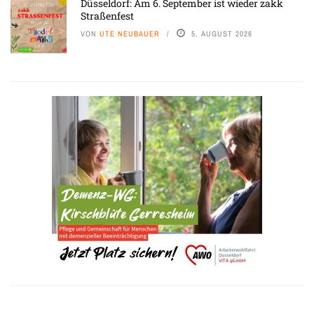
Düsseldorf: Am 6. September ist wieder zakk
Straßenfest
VON
UTE NEUBAUER
5. AUGUST 2026