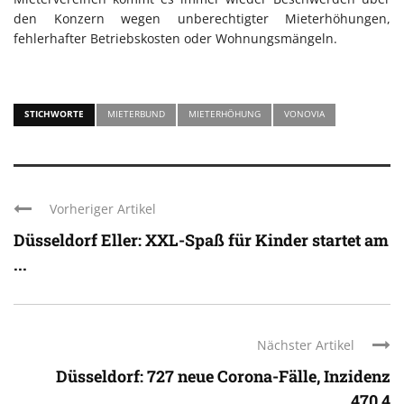
den Konzern wegen unberechtigter Mieterhöhungen,
fehlerhafter Betriebskosten oder Wohnungsmängeln.
STICHWORTE
MIETERBUND
MIETERHÖHUNG
VONOVIA
Vorheriger Artikel
Düsseldorf Eller: XXL-Spaß für Kinder startet am
...
Nächster Artikel
Düsseldorf: 727 neue Corona-Fälle, Inzidenz
470,4