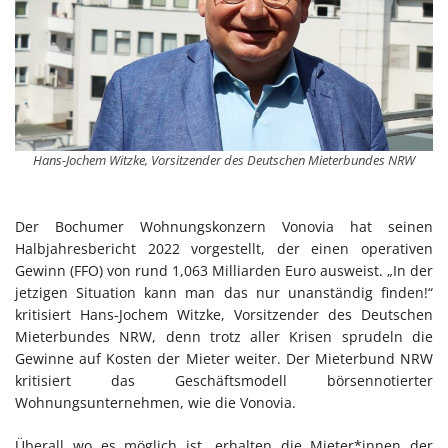
Hans-Jochem Witzke, Vorsitzender des Deutschen Mieterbundes NRW
Der Bochumer Wohnungskonzern Vonovia hat seinen
Halbjahresbericht 2022 vorgestellt, der einen operativen
Gewinn (FFO) von rund 1,063 Milliarden Euro ausweist. „In der
jetzigen Situation kann man das nur unanständig finden!“
kritisiert Hans-Jochem Witzke, Vorsitzender des Deutschen
Mieterbundes NRW, denn trotz aller Krisen sprudeln die
Gewinne auf Kosten der Mieter weiter. Der Mieterbund NRW
kritisiert das Geschäftsmodell börsennotierter
Wohnungsunternehmen, wie die Vonovia.
Überall wo es möglich ist, erhalten die Mieter*innen der