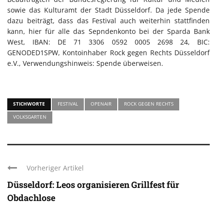
sowie das Kulturamt der Stadt Düsseldorf. Da jede Spende
dazu beiträgt, dass das Festival auch weiterhin stattfinden
kann, hier für alle das Sepndenkonto bei der Sparda Bank
West, IBAN: DE 71 3306 0592 0005 2698 24, BIC:
GENODED1SPW, Kontoinhaber Rock gegen Rechts Düsseldorf
e.V., Verwendungshinweis: Spende überweisen.
STICHWORTE
FESTIVAL
OPENAIR
ROCK GEGEN RECHTS
VOLKSGARTEN
Vorheriger Artikel
Düsseldorf: Leos organisieren Grillfest für
Obdachlose