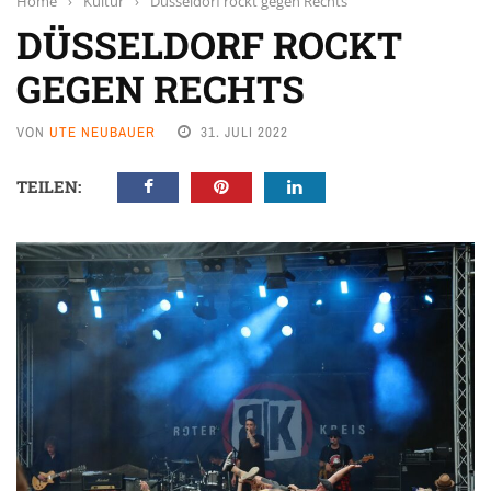
Home
›
Kultur
›
Düsseldorf rockt gegen Rechts
DÜSSELDORF ROCKT
GEGEN RECHTS
VON
UTE NEUBAUER
31. JULI 2022
TEILEN: