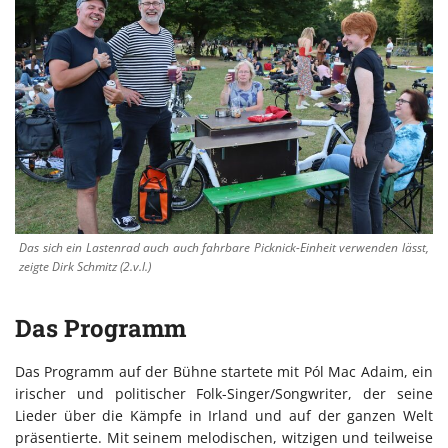
Das sich ein Lastenrad auch auch fahrbare Picknick-Einheit verwenden lässt,
zeigte Dirk Schmitz (2.v.l.)
Das Programm
Das Programm auf der Bühne startete mit Pól Mac Adaim, ein
irischer und politischer Folk-Singer/Songwriter, der seine
Lieder über die Kämpfe in Irland und auf der ganzen Welt
präsentierte. Mit seinem melodischen, witzigen und teilweise