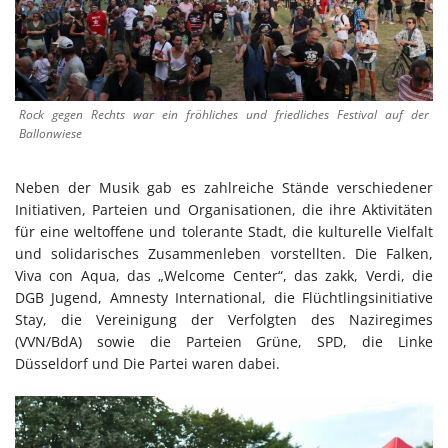
Rock gegen Rechts war ein fröhliches und friedliches Festival auf der
Ballonwiese
Neben der Musik gab es zahlreiche Stände verschiedener
Initiativen, Parteien und Organisationen, die ihre Aktivitäten
für eine weltoffene und tolerante Stadt, die kulturelle Vielfalt
und solidarisches Zusammenleben vorstellten. Die Falken,
Viva con Aqua, das „Welcome Center“, das zakk, Verdi, die
DGB Jugend, Amnesty International, die Flüchtlingsinitiative
Stay, die Vereinigung der Verfolgten des Naziregimes
(VVN/BdA) sowie die Parteien Grüne, SPD, die Linke
Düsseldorf und Die Partei waren dabei.