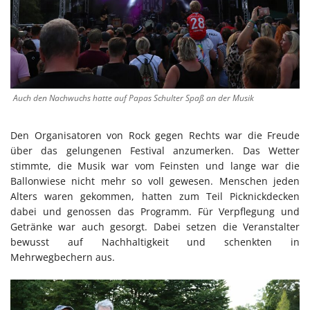
Auch den Nachwuchs hatte auf Papas Schulter Spaß an der Musik
Den Organisatoren von Rock gegen Rechts war die Freude
über das gelungenen Festival anzumerken. Das Wetter
stimmte, die Musik war vom Feinsten und lange war die
Ballonwiese nicht mehr so voll gewesen. Menschen jeden
Alters waren gekommen, hatten zum Teil Picknickdecken
dabei und genossen das Programm. Für Verpflegung und
Getränke war auch gesorgt. Dabei setzen die Veranstalter
bewusst auf Nachhaltigkeit und schenkten in
Mehrwegbechern aus.