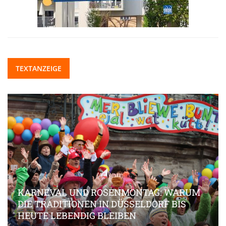
TEXTANZEIGE
KARNEVAL UND ROSENMONTAG: WARUM
DIE TRADITIONEN IN DÜSSELDORF BIS
HEUTE LEBENDIG BLEIBEN