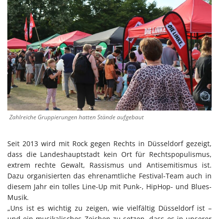
Zahlreiche Gruppierungen hatten Stände aufgebaut
Seit 2013 wird mit Rock gegen Rechts in Düsseldorf gezeigt,
dass die Landeshauptstadt kein Ort für Rechtspopulismus,
extrem rechte Gewalt, Rassismus und Antisemitismus ist.
Dazu organisierten das ehrenamtliche Festival-Team auch in
diesem Jahr ein tolles Line-Up mit Punk-, HipHop- und Blues-
Musik.
„Uns ist es wichtig zu zeigen, wie vielfältig Düsseldorf ist –
und ein musikalisches Zeichen zu setzen, dass es in unserer