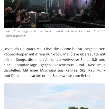
Roter Kreis begeisterte die Fans – auch mit dem Lied von “Ghetto”
Andreasquartier
Bevor als Hauptact Mal Élevé die Bühne betrat, begeisterten
Popperklopper mit ihrem Punkrock. Mal Élevé überzeugte mit
seinen Songs, die einen Aufruf zu weltweiter Solidarität und
eine Kampfansage gegen Faschismus und Rassismus
darstellen. Mit einer Mischung aus Reggae, Ska, Rap, Punk
und Dancehall brachte er die Ballonwiese zum Beben.