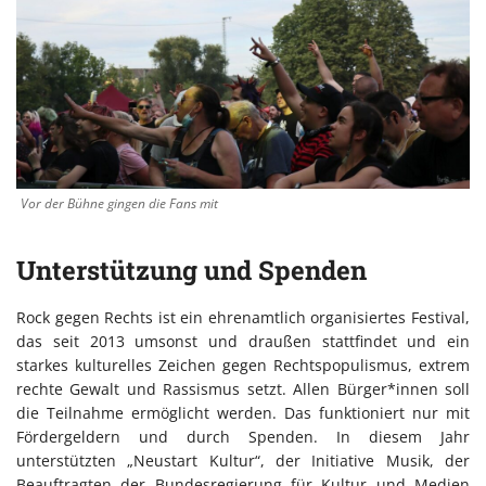
Vor der Bühne gingen die Fans mit
Unterstützung und Spenden
Rock gegen Rechts ist ein ehrenamtlich organisiertes Festival,
das seit 2013 umsonst und draußen stattfindet und ein
starkes kulturelles Zeichen gegen Rechtspopulismus, extrem
rechte Gewalt und Rassismus setzt. Allen Bürger*innen soll
die Teilnahme ermöglicht werden. Das funktioniert nur mit
Fördergeldern und durch Spenden. In diesem Jahr
unterstützten „Neustart Kultur“, der Initiative Musik, der
Beauftragten der Bundesregierung für Kultur und Medien