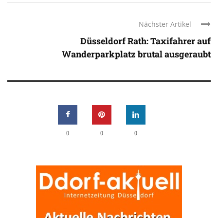
Nächster Artikel
Düsseldorf Rath: Taxifahrer auf
Wanderparkplatz brutal ausgeraubt
0
0
0