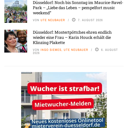
Düsseldorf: Noch bis Sonntag im Maurice-Ravel-
Park – „Liebe das Leben – pempelfort music
weekend“
VON
UTE NEUBAUER
7. AUGUST 2026
Düsseldorf: Mostertpöttches ehren endlich
wieder eine Frau – Karin Houck erhält die
Klinzing Plakette
VON
INGO SIEMES, UTE NEUBAUER
6. AUGUST
2026