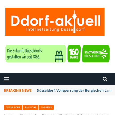
ZEITUNG DÜSSELDORF
BREAKING NEWS
Düsseldorf: Vollsperrung der Bergischen Lan
DÜSSELDORF
BLAULICHT
TOP NEWS