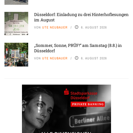
Düsseldorf: Einladung zu drei Hinterhoflesungen
im August
VON
UTE NEUBAUER
6. AUGUST 2026
„Sommer, Sonne, PRÜF!“ am Samstag (8.8.) in
Düsseldorf
VON
UTE NEUBAUER
6. AUGUST 2026