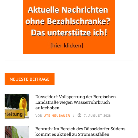
NEUESTE BEITRÄGE
Düsseldorf: Vollsperrung der Bergischen
Landstraße wegen Wasserrohrbruch
aufgehoben
VON
UTE NEUBAUER
7. AUGUST 2026
Benrath: Im Bereich des Düsseldorfer Südens
kommt es aktuell zu Stromausfällen