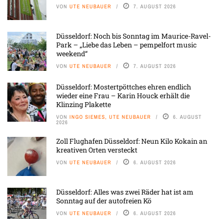
VON
UTE NEUBAUER
7. AUGUST 2026
Düsseldorf: Noch bis Sonntag im Maurice-Ravel-
Park – „Liebe das Leben – pempelfort music
weekend“
VON
UTE NEUBAUER
7. AUGUST 2026
Düsseldorf: Mostertpöttches ehren endlich
wieder eine Frau – Karin Houck erhält die
Klinzing Plakette
VON
INGO SIEMES, UTE NEUBAUER
6. AUGUST
2026
Zoll Flughafen Düsseldorf: Neun Kilo Kokain an
kreativen Orten versteckt
VON
UTE NEUBAUER
6. AUGUST 2026
Düsseldorf: Alles was zwei Räder hat ist am
Sonntag auf der autofreien Kö
VON
UTE NEUBAUER
6. AUGUST 2026