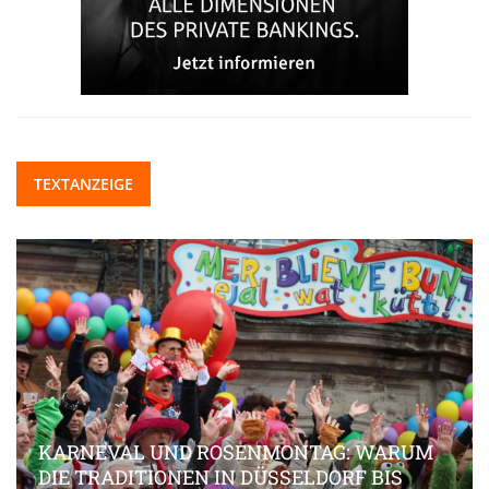
TEXTANZEIGE
KARNEVAL UND ROSENMONTAG: WARUM
DIE TRADITIONEN IN DÜSSELDORF BIS