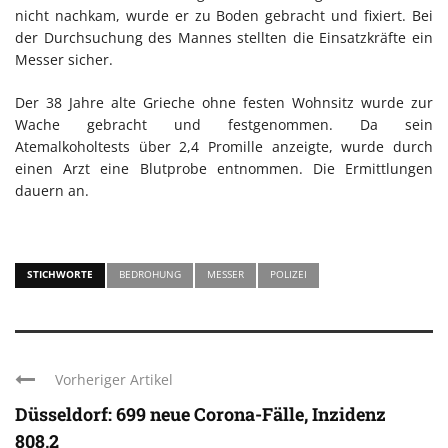
nicht nachkam, wurde er zu Boden gebracht und fixiert. Bei
der Durchsuchung des Mannes stellten die Einsatzkräfte ein
Messer sicher.
Der 38 Jahre alte Grieche ohne festen Wohnsitz wurde zur
Wache gebracht und festgenommen. Da sein
Atemalkoholtests über 2,4 Promille anzeigte, wurde durch
einen Arzt eine Blutprobe entnommen. Die Ermittlungen
dauern an.
STICHWORTE
BEDROHUNG
MESSER
POLIZEI
Vorheriger Artikel
Düsseldorf: 699 neue Corona-Fälle, Inzidenz
808,2