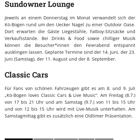
Sundowner Lounge
Jeweils an einem Donnerstag im Monat verwandelt sich der
Kö-Bogen rund um den Uecker Nagel zu einer Outdoor Oase.
Dort erwarten die Gäste Liegestühle, Fatboy-Sitzsäcke und
Verkaufsstände. Bei Drinks & Food sowie chilliger Musik
können die Besucher*innen den Feierabend entspannt
ausklingen lassen. Geplante Termine sind der 14. Juni, der 23.
Juni (Samstag), der 11. August und der 8. September.
Classic Cars
Für Fans von schönen Fahrzeugen gibt es am 8. und 9. Juli
„Kö-Bogen loves Classic Cars & Live Music“. Am Freitag (8.7.)
von 17 bis 21 Uhr und am Samstag (9.7.) von 11 bis 15 Uhr
und von 12 bis 15 Uhr wird mit Live-Musik unterhalten. Am
Samstagmittag gibt es zusätzlich eine Oldtimer Präsentation.