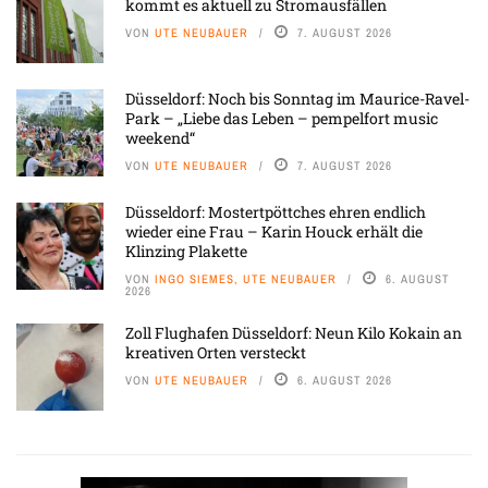
kommt es aktuell zu Stromausfällen
VON
UTE NEUBAUER
7. AUGUST 2026
Düsseldorf: Noch bis Sonntag im Maurice-Ravel-
Park – „Liebe das Leben – pempelfort music
weekend“
VON
UTE NEUBAUER
7. AUGUST 2026
Düsseldorf: Mostertpöttches ehren endlich
wieder eine Frau – Karin Houck erhält die
Klinzing Plakette
VON
INGO SIEMES, UTE NEUBAUER
6. AUGUST
2026
Zoll Flughafen Düsseldorf: Neun Kilo Kokain an
kreativen Orten versteckt
VON
UTE NEUBAUER
6. AUGUST 2026