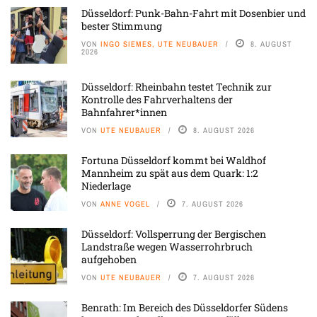
Düsseldorf: Punk-Bahn-Fahrt mit Dosenbier und
bester Stimmung
VON
INGO SIEMES, UTE NEUBAUER
8. AUGUST
2026
Düsseldorf: Rheinbahn testet Technik zur
Kontrolle des Fahrverhaltens der
Bahnfahrer*innen
VON
UTE NEUBAUER
8. AUGUST 2026
Fortuna Düsseldorf kommt bei Waldhof
Mannheim zu spät aus dem Quark: 1:2
Niederlage
VON
ANNE VOGEL
7. AUGUST 2026
Düsseldorf: Vollsperrung der Bergischen
Landstraße wegen Wasserrohrbruch
aufgehoben
VON
UTE NEUBAUER
7. AUGUST 2026
Benrath: Im Bereich des Düsseldorfer Südens