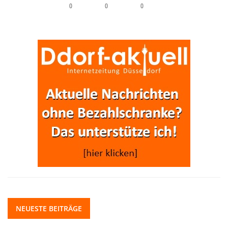
0
0
0
NEUESTE BEITRÄGE