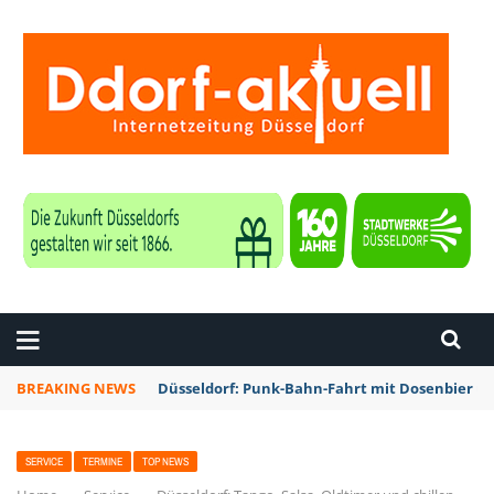
ZEITUNG DÜSSELDORF
BREAKING NEWS
Düsseldorf: Punk-Bahn-Fahrt mit Dosenbier u
SERVICE
TERMINE
TOP NEWS